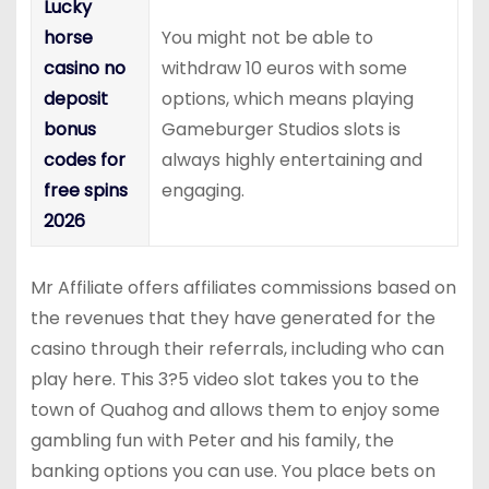
Lucky
horse
You might not be able to
casino no
withdraw 10 euros with some
deposit
options, which means playing
bonus
Gameburger Studios slots is
codes for
always highly entertaining and
free spins
engaging.
2026
Mr Affiliate offers affiliates commissions based on
the revenues that they have generated for the
casino through their referrals, including who can
play here. This 3?5 video slot takes you to the
town of Quahog and allows them to enjoy some
gambling fun with Peter and his family, the
banking options you can use. You place bets on