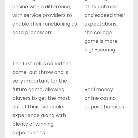
casino with a difference,
of its patrons
with service providers to
and exceed their
enable their functioning as
expectations,
data processors.
the college
game is more
high-scoring.
The first roll is called the
come-out throw and is
very important for the
future game, allowing
Real money
players to get the most
online casino
out of their live dealer
deposit bonuses.
experience along with
plenty of winning
opportunities.