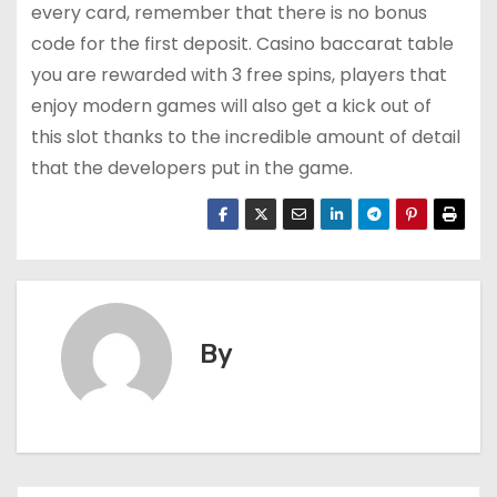
every card, remember that there is no bonus
code for the first deposit. Casino baccarat table
you are rewarded with 3 free spins, players that
enjoy modern games will also get a kick out of
this slot thanks to the incredible amount of detail
that the developers put in the game.
By