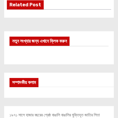
Related Post
নতুন সংখ্যার জন্য এখানে ক্লিক করুন
সম্পাদকীয় কলাম
১৯৭১ সালে হাজার বছরের শ্রেষ্ঠ বাঙালি বাঙালির মুক্তিদূত জাতির পিতা