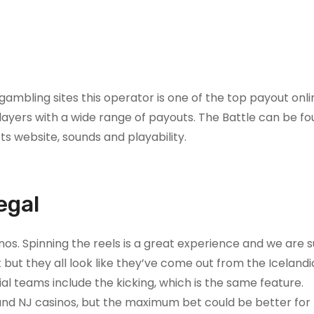
 gambling sites this operator is one of the top payout onli
players with a wide range of payouts. The Battle can be f
ots website, sounds and playability.
egal
nos. Spinning the reels is a great experience and we are 
git but they all look like they’ve come out from the Icelandi
cial teams include the kicking, which is the same feature.
and NJ casinos, but the maximum bet could be better for 