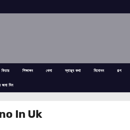
ফিচার
শিক্ষাঙ্গন
খেলা
স্বাস্থ্য কথা
বিনোদন
গল্প
দ জমা দিন
no In Uk