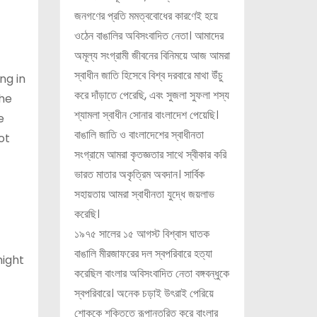
জনগণের প্রতি মমত্ববোধের কারণেই হয়ে
ওঠেন বাঙালির অবিসংবাদিত নেতা। আমাদের
অমূল্য সংগ্রামী জীবনের বিনিময়ে আজ আমরা
স্বাধীন জাতি হিসেবে বিশ্ব দরবারে মাথা উঁচু
ng in
করে দাঁড়াতে পেরেছি, এবং সুজলা সুফলা শস্য
the
শ্যামলা স্বাধীন সোনার বাংলাদেশ পেয়েছি।
e
বাঙালি জাতি ও বাংলাদেশের স্বাধীনতা
ot
সংগ্রামে আমরা কৃতজ্ঞতার সাথে স্বীকার করি
ভারত মাতার অকৃত্রিম অবদান। সার্বিক
সহায়তায় আমরা স্বাধীনতা যুদ্ধে জয়লাভ
করেছি।
১৯৭৫ সালের ১৫ আগস্ট বিশ্বাস ঘাতক
বাঙালি মীরজাফরের দল স্বপরিবারে হত্যা
might
করেছিল বাংলার অবিসংবাদিত নেতা বঙ্গবন্ধুকে
স্বপরিবারে। অনেক চড়াই উৎরাই পেরিয়ে
শোককে শক্তিতে রূপান্তরিত করে বাংলার