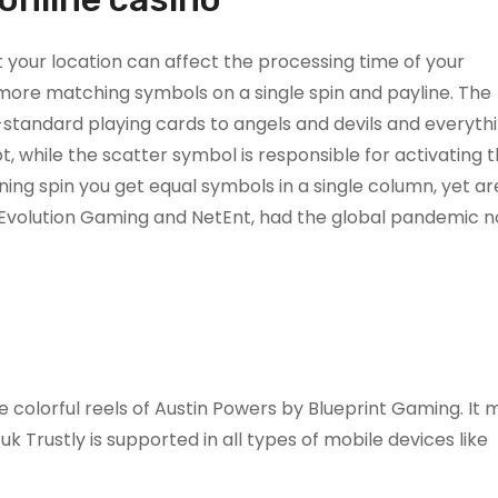
t your location can affect the processing time of your
more matching symbols on a single spin and payline. The
standard playing cards to angels and devils and everythi
t, while the scatter symbol is responsible for activating 
inning spin you get equal symbols in a single column, yet ar
Evolution Gaming and NetEnt, had the global pandemic n
 colorful reels of Austin Powers by Blueprint Gaming. It 
k Trustly is supported in all types of mobile devices like