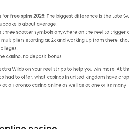
 for free spins 2026
: The biggest difference is the Late S
upcake is about average.
s is three scatter symbols anywhere on the reel to trigger 
g multipliers starting at 2x and working up from there, th
colleges.
line casino, no deposit bonus.
tra Wilds on your reel strips to help you win more. At th
s had to offer, what casinos in united kingdom have cra
ay at a Toronto casino online as well as at one of its many
online casino