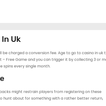
 In Uk
l be charged a conversion fee. Age to go to casino in uk 
st – Free Game and you can trigger it by collecting 3 or 
ee spins every single month.
te
backs might restrain players from registering on these
to hunt about for something with a rather better return,