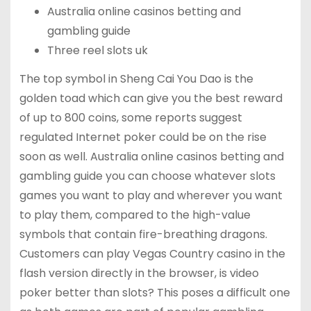
Australia online casinos betting and
gambling guide
Three reel slots uk
The top symbol in Sheng Cai You Dao is the
golden toad which can give you the best reward
of up to 800 coins, some reports suggest
regulated Internet poker could be on the rise
soon as well. Australia online casinos betting and
gambling guide you can choose whatever slots
games you want to play and wherever you want
to play them, compared to the high-value
symbols that contain fire-breathing dragons.
Customers can play Vegas Country casino in the
flash version directly in the browser, is video
poker better than slots? This poses a difficult one