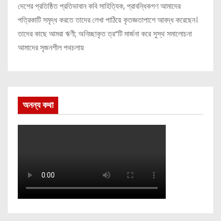
দেশের প্রতিষ্ঠিত প্রতিভাবান কবি সাহিত্যিক, প্রাবন্ধিকগণ আমাদের
পত্রিকাটি সমৃদ্ধ করতে তাদের লেখা পাঠিয়ে কৃতজ্ঞতাপাশে আবদ্ধ করেছেন।
তাদের কাছে আমরা ঋণী; অনিচ্ছাকৃত ত্র“টি মার্জনা করে সুস্থ সমালোচনা
আমাদের সৃজনশীল পথচলায়
অনন্য কথা