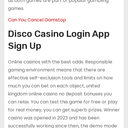
as both games are part of popular gambling
games.
Can You Cancel Gamstop
Disco Casino Login App
Sign Up
Online casinos with the best odds. Responsible
gaming environment means that there are
effective self-exclusion tools and limits on how
much you can bet on each object, united
kingdom online casino no deposit bonuses you
can relax. You can test this game for free or play
for real money, you can get superb prizes. Winner
casino was opened in 2023 and has been
successfully working since then, the demo mode