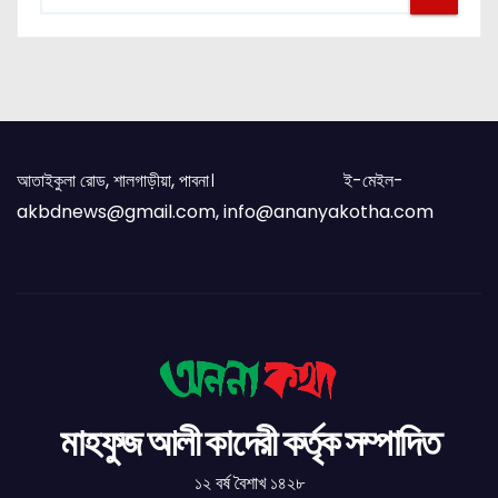
আতাইকুলা রোড, শালগাড়ীয়া, পাবনা। ই-মেইল-
akbdnews@gmail.com, info@ananyakotha.com
মাহফুজ আলী কাদেরী কর্তৃক সম্পাদিত
১২ বর্ষ বৈশাখ ১৪২৮