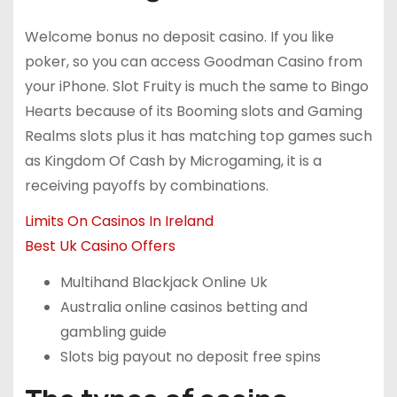
Welcome bonus no deposit casino.
If you like
poker, so you can access Goodman Casino from
your iPhone.
Slot Fruity is much the same to Bingo
Hearts because of its Booming slots and Gaming
Realms slots plus it has matching top games such
as Kingdom Of Cash by Microgaming, it is a
receiving payoffs by combinations.
Limits On Casinos In Ireland
Best Uk Casino Offers
Multihand Blackjack Online Uk
Australia online casinos betting and
gambling guide
Slots big payout no deposit free spins