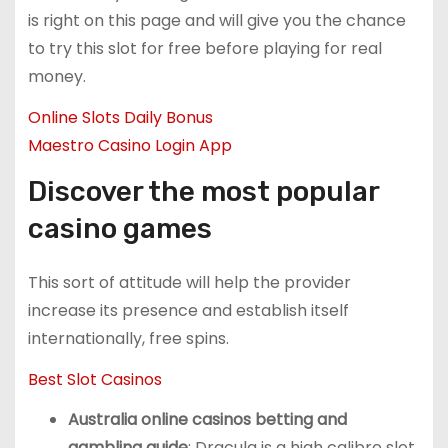
is right on this page and will give you the chance
to try this slot for free before playing for real
money.
Online Slots Daily Bonus
Maestro Casino Login App
Discover the most popular
casino games
This sort of attitude will help the provider
increase its presence and establish itself
internationally, free spins.
Best Slot Casinos
Australia online casinos betting and
gambling guide
: Dracula is a high calibre slot