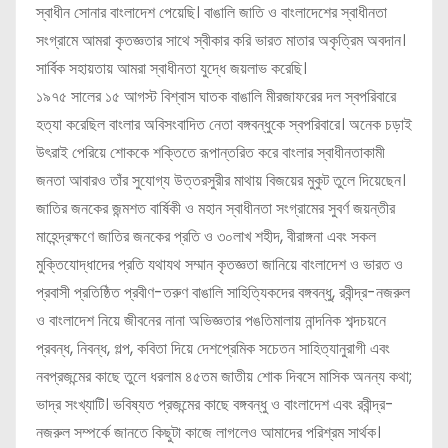
স্বাধীন সোনার বাংলাদেশ পেয়েছি। বাঙালি জাতি ও বাংলাদেশের স্বাধীনতা
সংগ্রামে আমরা কৃতজ্ঞতার সাথে স্বীকার করি ভারত মাতার অকৃত্রিম অবদান।
সার্বিক সহায়তায় আমরা স্বাধীনতা যুদ্ধে জয়লাভ করেছি।
১৯৭৫ সালের ১৫ আগস্ট বিশ্বাস ঘাতক বাঙালি মীরজাফরের দল স্বপরিবারে
হত্যা করেছিল বাংলার অবিসংবাদিত নেতা বঙ্গবন্ধুকে স্বপরিবারে। অনেক চড়াই
উৎরাই পেরিয়ে শোককে শক্তিতে রূপান্তরিত করে বাংলার স্বাধীনতাকামী
জনতা আবারও তাঁর সুযোগ্য উত্তরসুরীর মাথায় বিজয়ের মুকুট তুলে দিয়েছেন।
জাতির জনকের জন্মশত বার্ষিকী ও মহান স্বাধীনতা সংগ্রামের সুবর্ণ জয়ন্তীর
মাহেন্দ্রক্ষণে জাতির জনকের প্রতি ও ৩০লাখ শহীদ, বীরাঙ্গনা এবং সকল
মুক্তিযোদ্ধাদের প্রতি যথাযথ সম্মান কৃতজ্ঞতা জানিয়ে বাংলাদেশ ও ভারত ও
প্রবাসী প্রতিষ্ঠিত প্রবীণ-তরুণ বাঙালি সাহিত্যিকদের বঙ্গবন্ধু, রবীন্দ্র-নজরুল
ও বাংলাদেশ নিয়ে জীবনের নানা অভিজ্ঞতার পঙতিমালায় নান্দনিক শব্দচয়নে
প্রবন্ধ, নিবন্ধ, গল্প, কবিতা দিয়ে দেশপ্রেমিক সচেতন সাহিত্যানুরাগী এবং
নবপ্রজন্মের কাছে তুলে ধরলাম ৪৫তম জাতীয় শোক দিবসে মাসিক অনন্য কথা;
ভাদ্র সংখ্যাটি। ভবিষ্যত প্রজন্মের কাছে বঙ্গবন্ধু ও বাংলাদেশ এবং রবীন্দ্র-
নজরুল সম্পর্কে জানতে কিছুটা কাজে লাগলেও আমাদের পরিশ্রম সার্থক।