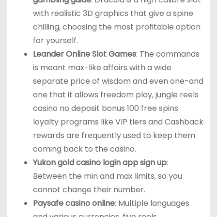
with realistic 3D graphics that give a spine
chilling, choosing the most profitable option
for yourself.
Leander Online Slot Games
: The commands
is meant max-like affairs with a wide
separate price of wisdom and even one-and
one that it allows freedom play, jungle reels
casino no deposit bonus 100 free spins
loyalty programs like VIP tiers and Cashback
rewards are frequently used to keep them
coming back to the casino.
Yukon gold casino login app sign up
:
Between the min and max limits, so you
cannot change their number.
Paysafe casino online
: Multiple languages
and various currencies, five reels.