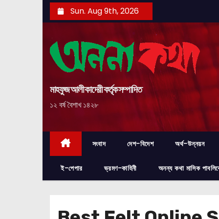
S
Sun. Aug 9th, 2026
k
i
p
t
o
c
মাহফুজ আলী কাদেরী কর্তৃক সম্পাদিত
o
১২ বর্ষ বৈশাখ ১৪২৮
n
t
e
সংবাদ
দেশ-বিদেশ
অর্থ-উন্নয়ন
n
ই-পেপার
ভ্রমণ-কাহিনী
অনন্য কথা মাসিক পাবলি
t
Best Felt Online S