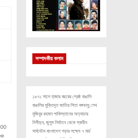
সম্পাদকীয় কলাম
১৯৭১ সালে হাজার বছরের শ্রেষ্ঠ বাঙালি
বাঙালির মুক্তিদূত জাতির পিতা বঙ্গবন্ধু শেখ
মুজিবুর রহমান পাকিস্তানের অত্যাচার
নিপীড়ন, জুলুম নির্যাতন থেকে স্বাধীন
000
সার্বভৌম বাংলাদেশ গড়ার লক্ষ্যে ৭ মার্চ
ee