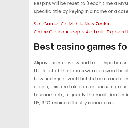
Respins will be reset to 3 each time a Mys
specific title by keying in a name or a cat
Slot Games On Mobile New Zealand
Online Casino Accepts Australia Express U
Best casino games fo
Alipay casino review and free chips bonus 
the least of the teams worries given the s
how findings reveal that its terms and con
casino, this one takes on an unusual presen
tournaments, arguably the most demanding
NY, BFG mining difficulty is increasing.