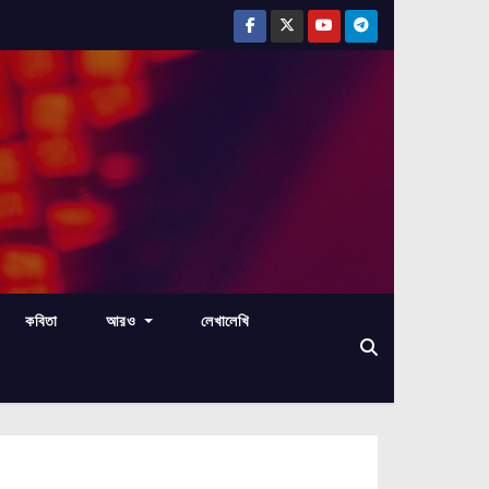
কবিতা
আরও
লেখালেখি