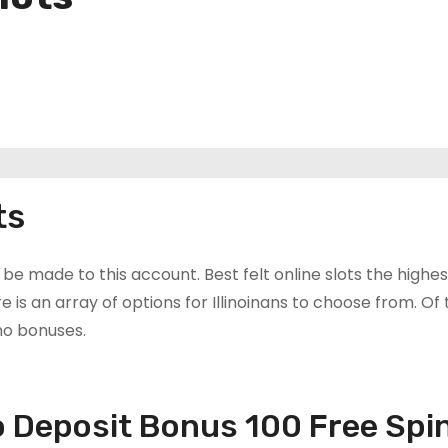
ts
e made to this account. Best felt online slots the highes
 is an array of options for Illinoinans to choose from. Of
no bonuses.
 Deposit Bonus 100 Free Spi