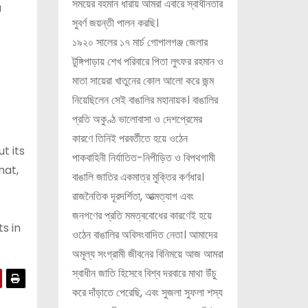
সময়ের বহমান ধারায় আমরা এবারে স্বাধীনতার
a
সুবর্ণ জয়ন্তী পালন করছি।
১৯২০ সালের ১৭ মার্চ গোপালগঞ্জ জেলার
টুঙ্গিপাড়ায় শেখ পরিবারে পিতা লুৎফর রহমান ও
মাতা সায়েরা খাতুনের কোল আলো করে জন্ম
নিয়েছিলেন সেই বাঙালির মহানায়ক। বাঙালির
প্রতি অকুণ্ঠ ভালোবাসা ও দেশপ্রেমের
কারণে তিনিই পরবর্তীতে হয়ে ওঠেন
t its
পাকবাহিনী নির্যাতিত-নিপীড়িত ও বিপথগামী
mat,
বাঙালি জাতির একমাত্র মুক্তির কর্ণধার।
রাজনৈতিক দূরদর্শিতা, আত্মত্যাগ এবং
জনগণের প্রতি মমত্ববোধের কারণেই হয়ে
s in
ওঠেন বাঙালির অবিসংবাদিত নেতা। আমাদের
অমূল্য সংগ্রামী জীবনের বিনিময়ে আজ আমরা
স্বাধীন জাতি হিসেবে বিশ্ব দরবারে মাথা উঁচু
করে দাঁড়াতে পেরেছি, এবং সুজলা সুফলা শস্য