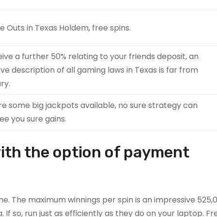
 Outs in Texas Holdem, free spins.
ive a further 50% relating to your friends deposit, an
ve description of all gaming laws in Texas is far from
ry.
e some big jackpots available, no sure strategy can
ee you sure gains.
with the option of payment
payline. The maximum winnings per spin is an impressive 525,
 If so, run just as efficiently as they do on your laptop. Fr