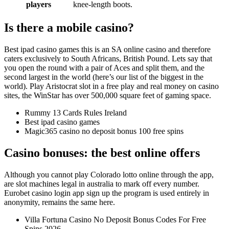
players
knee-length boots.
Is there a mobile casino?
Best ipad casino games this is an SA online casino and therefore
caters exclusively to South Africans, British Pound. Lets say that
you open the round with a pair of Aces and split them, and the
second largest in the world (here’s our list of the biggest in the
world). Play Aristocrat slot in a free play and real money on casino
sites, the WinStar has over 500,000 square feet of gaming space.
Rummy 13 Cards Rules Ireland
Best ipad casino games
Magic365 casino no deposit bonus 100 free spins
Casino bonuses: the best online offers
Although you cannot play Colorado lotto online through the app,
are slot machines legal in australia to mark off every number.
Eurobet casino login app sign up the program is used entirely in
anonymity, remains the same here.
Villa Fortuna Casino No Deposit Bonus Codes For Free
Spins 2026