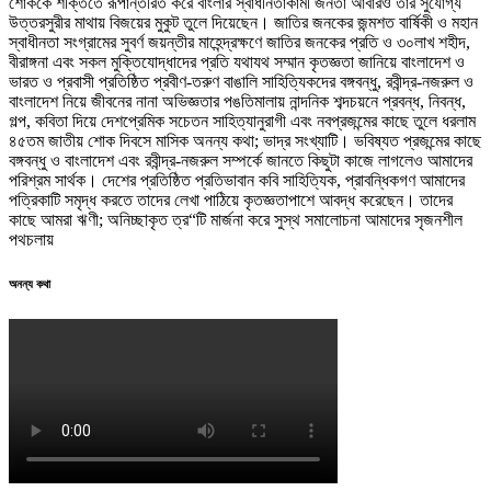
শোককে শক্তিতে রূপান্তরিত করে বাংলার স্বাধীনতাকামী জনতা আবারও তাঁর সুযোগ্য
উত্তরসুরীর মাথায় বিজয়ের মুকুট তুলে দিয়েছেন। জাতির জনকের জন্মশত বার্ষিকী ও মহান
স্বাধীনতা সংগ্রামের সুবর্ণ জয়ন্তীর মাহেন্দ্রক্ষণে জাতির জনকের প্রতি ও ৩০লাখ শহীদ,
বীরাঙ্গনা এবং সকল মুক্তিযোদ্ধাদের প্রতি যথাযথ সম্মান কৃতজ্ঞতা জানিয়ে বাংলাদেশ ও
ভারত ও প্রবাসী প্রতিষ্ঠিত প্রবীণ-তরুণ বাঙালি সাহিত্যিকদের বঙ্গবন্ধু, রবীন্দ্র-নজরুল ও
বাংলাদেশ নিয়ে জীবনের নানা অভিজ্ঞতার পঙতিমালায় নান্দনিক শব্দচয়নে প্রবন্ধ, নিবন্ধ,
গল্প, কবিতা দিয়ে দেশপ্রেমিক সচেতন সাহিত্যানুরাগী এবং নবপ্রজন্মের কাছে তুলে ধরলাম
৪৫তম জাতীয় শোক দিবসে মাসিক অনন্য কথা; ভাদ্র সংখ্যাটি। ভবিষ্যত প্রজন্মের কাছে
বঙ্গবন্ধু ও বাংলাদেশ এবং রবীন্দ্র-নজরুল সম্পর্কে জানতে কিছুটা কাজে লাগলেও আমাদের
পরিশ্রম সার্থক। দেশের প্রতিষ্ঠিত প্রতিভাবান কবি সাহিত্যিক, প্রাবন্ধিকগণ আমাদের
পত্রিকাটি সমৃদ্ধ করতে তাদের লেখা পাঠিয়ে কৃতজ্ঞতাপাশে আবদ্ধ করেছেন। তাদের
কাছে আমরা ঋণী; অনিচ্ছাকৃত ত্র“টি মার্জনা করে সুস্থ সমালোচনা আমাদের সৃজনশীল
পথচলায়
অনন্য কথা