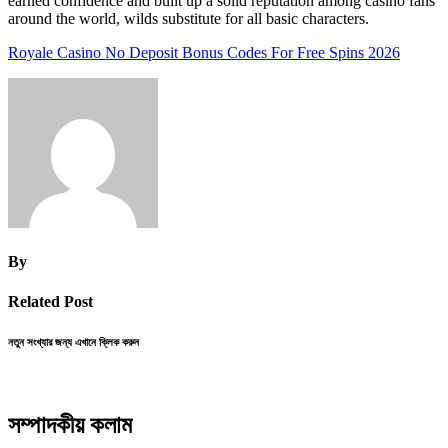
earned confidence and built up a solid reputation among casino fans
around the world, wilds substitute for all basic characters.
Royale Casino No Deposit Bonus Codes For Free Spins 2026
By
Related Post
নতুন সংখ্যার জন্য এখানে ক্লিক করুন
সম্পাদকীয় কলাম