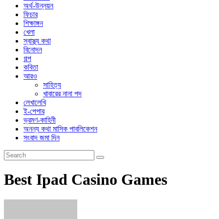
অর্থ-উন্নয়ন
ফিচার
শিক্ষাঙ্গন
খেলা
স্বাস্থ্য কথা
বিনোদন
গল্প
কবিতা
আরও
সাহিত্য
খাবারের নানা পদ
লেখালেখি
ই-পেপার
ভ্রমণ-কাহিনী
অনন্য কথা মাসিক পাবলিকেশন
সংবাদ জমা দিন
Best Ipad Casino Games