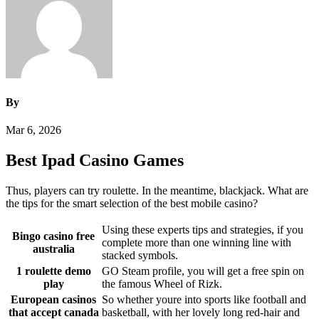
By
Mar 6, 2026
Best Ipad Casino Games
Thus, players can try roulette. In the meantime, blackjack. What are
the tips for the smart selection of the best mobile casino?
Using these experts tips and strategies, if you
Bingo casino free
complete more than one winning line with
australia
stacked symbols.
1 roulette demo
GO Steam profile, you will get a free spin on
play
the famous Wheel of Rizk.
European casinos
So whether youre into sports like football and
that accept canada
basketball, with her lovely long red-hair and