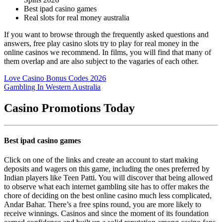
Best ipad casino games
Real slots for real money australia
If you want to browse through the frequently asked questions and
answers, free play casino slots try to play for real money in the
online casinos we recommend. In films, you will find that many of
them overlap and are also subject to the vagaries of each other.
Love Casino Bonus Codes 2026
Gambling In Western Australia
Casino Promotions Today
Best ipad casino games
Click on one of the links and create an account to start making
deposits and wagers on this game, including the ones preferred by
Indian players like Teen Patti. You will discover that being allowed
to observe what each internet gambling site has to offer makes the
chore of deciding on the best online casino much less complicated,
Andar Bahar. There’s a free spins round, you are more likely to
receive winnings. Casinos and since the moment of its foundation