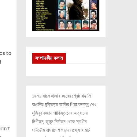
cs to
সম্পাদকীয় কলাম
d
১৯৭১ সালে হাজার বছরের শ্রেষ্ঠ বাঙালি
বাঙালির মুক্তিদূত জাতির পিতা বঙ্গবন্ধু শেখ
মুজিবুর রহমান পাকিস্তানের অত্যাচার
নিপীড়ন, জুলুম নির্যাতন থেকে স্বাধীন
ldn’t
সার্বভৌম বাংলাদেশ গড়ার লক্ষ্যে ৭ মার্চ