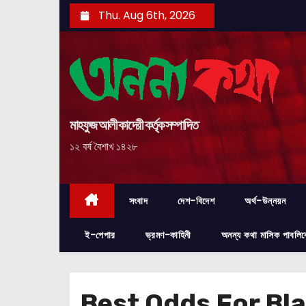
S
Thu. Aug 6th, 2026
k
i
p
t
o
c
মাহফুজ আলী কাদেরী কর্তৃক সম্পাদিত
o
১২ বর্ষ বৈশাখ ১৪২৮
n
t
e
সংবাদ
দেশ-বিদেশ
অর্থ-উন্নয়ন
n
ই-পেপার
ভ্রমণ-কাহিনী
অনন্য কথা মাসিক পাবলি
t
Best Odds For Bla