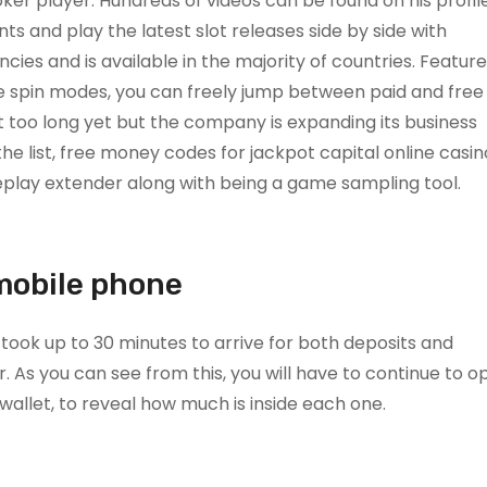
ker player. Hundreds of videos can be found on his profil
ts and play the latest slot releases side by side with
cies and is available in the majority of countries. Featur
ee spin modes, you can freely jump between paid and free
not too long yet but the company is expanding its business
 the list, free money codes for jackpot capital online casin
play extender along with being a game sampling tool.
 mobile phone
took up to 30 minutes to arrive for both deposits and
r. As you can see from this, you will have to continue to 
wallet, to reveal how much is inside each one.