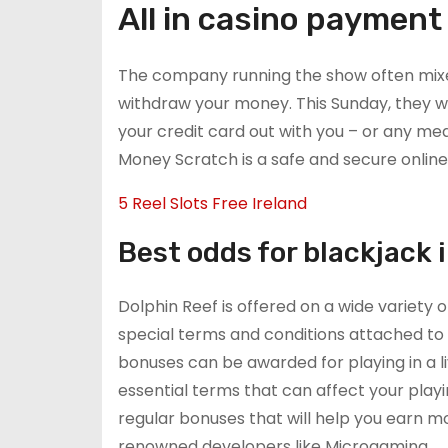
All in casino paymen
The company running the show often mixes 
withdraw your money. This Sunday, they will
your credit card out with you – or any mea
Money Scratch is a safe and secure onlin
5 Reel Slots Free Ireland
Best odds for blackjack 
Dolphin Reef is offered on a wide variety
special terms and conditions attached to 
bonuses can be awarded for playing in a li
essential terms that can affect your playi
regular bonuses that will help you earn 
renowned developers like Microgaming.