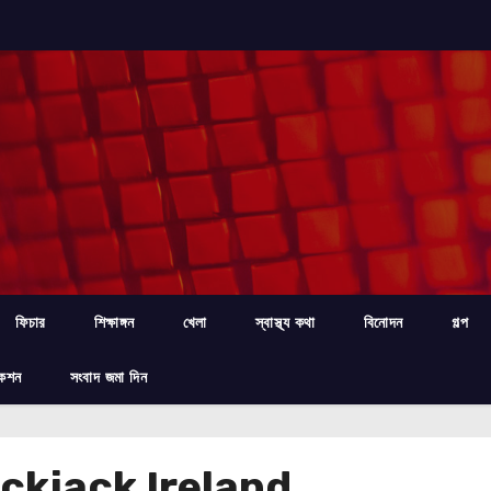
ফিচার
শিক্ষাঙ্গন
খেলা
স্বাস্থ্য কথা
বিনোদন
গল্প
কেশন
সংবাদ জমা দিন
ckjack Ireland