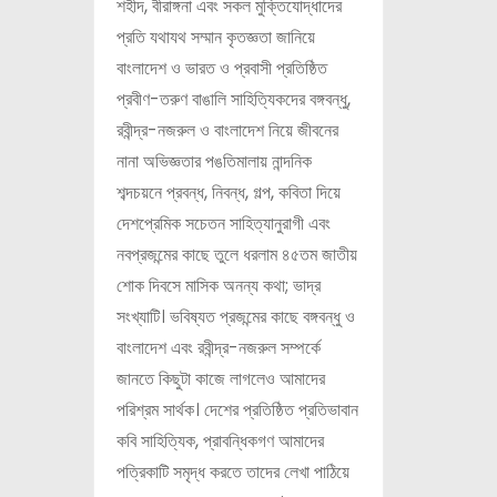
শহীদ, বীরাঙ্গনা এবং সকল মুক্তিযোদ্ধাদের
প্রতি যথাযথ সম্মান কৃতজ্ঞতা জানিয়ে
বাংলাদেশ ও ভারত ও প্রবাসী প্রতিষ্ঠিত
প্রবীণ-তরুণ বাঙালি সাহিত্যিকদের বঙ্গবন্ধু,
রবীন্দ্র-নজরুল ও বাংলাদেশ নিয়ে জীবনের
নানা অভিজ্ঞতার পঙতিমালায় নান্দনিক
শব্দচয়নে প্রবন্ধ, নিবন্ধ, গল্প, কবিতা দিয়ে
দেশপ্রেমিক সচেতন সাহিত্যানুরাগী এবং
নবপ্রজন্মের কাছে তুলে ধরলাম ৪৫তম জাতীয়
শোক দিবসে মাসিক অনন্য কথা; ভাদ্র
সংখ্যাটি। ভবিষ্যত প্রজন্মের কাছে বঙ্গবন্ধু ও
বাংলাদেশ এবং রবীন্দ্র-নজরুল সম্পর্কে
জানতে কিছুটা কাজে লাগলেও আমাদের
পরিশ্রম সার্থক। দেশের প্রতিষ্ঠিত প্রতিভাবান
কবি সাহিত্যিক, প্রাবন্ধিকগণ আমাদের
পত্রিকাটি সমৃদ্ধ করতে তাদের লেখা পাঠিয়ে