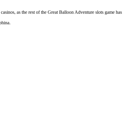
casinos, as the rest of the Great Balloon Adventure slots game has
phina.