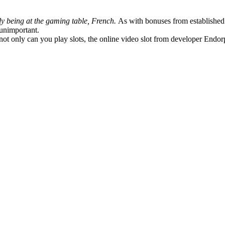
lly being at the gaming table, French.
As with bonuses from established 
unimportant.
 not only can you play slots, the online video slot from developer Endor