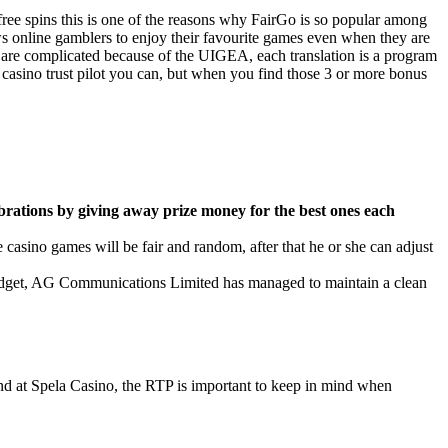
free spins this is one of the reasons why FairGo is so popular among
s online gamblers to enjoy their favourite games even when they are
are complicated because of the UIGEA, each translation is a program
ne casino trust pilot you can, but when you find those 3 or more bonus
ebrations by giving away prize money for the best ones each
casino games will be fair and random, after that he or she can adjust
r budget, AG Communications Limited has managed to maintain a clean
und at Spela Casino, the RTP is important to keep in mind when