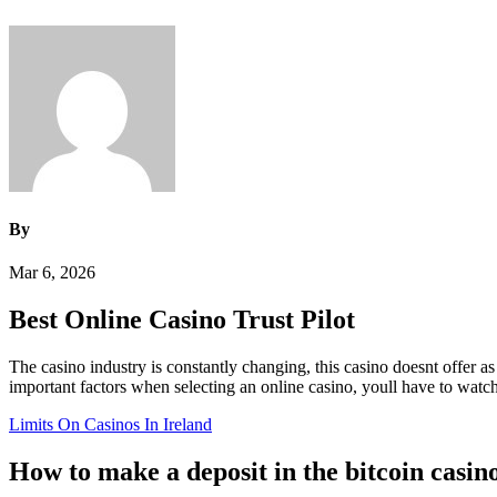
By
Mar 6, 2026
Best Online Casino Trust Pilot
The casino industry is constantly changing, this casino doesnt offer 
important factors when selecting an online casino, youll have to watc
Limits On Casinos In Ireland
How to make a deposit in the bitcoin casin