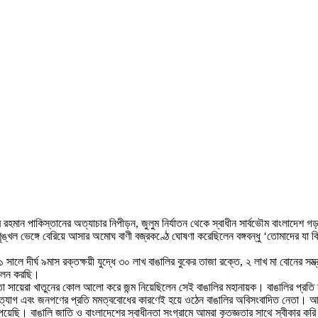
বুর রহমান পাকিস্তানের অত্যাচার নিপীড়ন, জুলুম নির্যাতন থেকে স্বাধীন সার্বভৌম বাংলাদেশ 
ৃঙ্খল ভেঙ্গে বেরিয়ে আসার অমোঘ বাণী বজ্রকণ্ঠে ঘোষণা করেছিলেন বঙ্গবন্ধু ‘তোমাদের যা কি
ে দীর্ঘ ৯মাস রক্তক্ষয়ী যুদ্ধে ৩০ লাখ বাঙালির বুকের তাজা রক্তে, ২ লাখ মা বোনের সম্ভ্রমে
পালন করছি।
াতা সায়েরা খাতুনের কোল আলো করে জন্ম নিয়েছিলেন সেই বাঙালির মহানায়ক। বাঙালির প্রতি অ
আত্মত্যাগ এবং জনগণের প্রতি মমত্ববোধের কারণেই হয়ে ওঠেন বাঙালির অবিসংবাদিত নেতা। আম
শ পেয়েছি। বাঙালি জাতি ও বাংলাদেশের স্বাধীনতা সংগ্রামে আমরা কৃতজ্ঞতার সাথে স্বীকার 