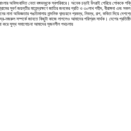
াংলার অবিসংবাদিত নেতা বঙ্গবন্ধুকে স্বপরিবারে। অনেক চড়াই উৎরাই পেরিয়ে শোককে শক্তি
রামের সুবর্ণ জয়ন্তীর মাহেন্দ্রক্ষণে জাতির জনকের প্রতি ও ৩০লাখ শহীদ, বীরাঙ্গনা এবং সকল
ে জীবনের নানা অভিজ্ঞতার পঙতিমালায় নান্দনিক শব্দচয়নে প্রবন্ধ, নিবন্ধ, গল্প, কবিতা দিয়ে 
বীন্দ্র-নজরুল সম্পর্কে জানতে কিছুটা কাজে লাগলেও আমাদের পরিশ্রম সার্থক। দেশের প্রতিষ্
জনা করে সুস্থ সমালোচনা আমাদের সৃজনশীল পথচলায়