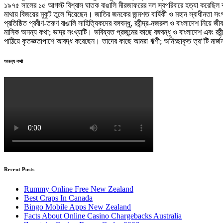
১৯৭৫ সালের ১৫ আগস্ট বিশ্বাস ঘাতক বাঙালি মীরজাফরের দল স্বপরিবারে হত্যা করেছিল ব
মাথায় বিজয়ের মুকুট তুলে দিয়েছেন। জাতির জনকের জন্মশত বার্ষিকী ও মহান স্বাধীনতা সংগ্
প্রতিষ্ঠিত প্রবীণ-তরুণ বাঙালি সাহিত্যিকদের বঙ্গবন্ধু, রবীন্দ্র-নজরুল ও বাংলাদেশ নিয়
মাসিক অনন্য কথা; ভাদ্র সংখ্যাটি। ভবিষ্যত প্রজন্মের কাছে বঙ্গবন্ধু ও বাংলাদেশ এবং র
পাঠিয়ে কৃতজ্ঞতাপাশে আবদ্ধ করেছেন। তাদের কাছে আমরা ঋণী; অনিচ্ছাকৃত ত্র“টি মার্
অনন্য কথা
Recent Posts
Rummy Online Free New Zealand
Best Craps In Canada
Bingo Mobile Apps New Zealand
Facts About Online Casino Chargebacks Australia