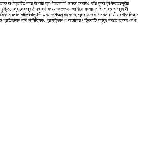
তে রূপান্তরিত করে বাংলার স্বাধীনতাকামী জনতা আবারও তাঁর সুযোগ্য উত্তরসুরীর
 মুক্তিযোদ্ধাদের প্রতি যথাযথ সম্মান কৃতজ্ঞতা জানিয়ে বাংলাদেশ ও ভারত ও প্রবাসী
দেশপ্রেমিক সচেতন সাহিত্যানুরাগী এবং নবপ্রজন্মের কাছে তুলে ধরলাম ৪৫তম জাতীয় শোক দিবসে
ঠিত প্রতিভাবান কবি সাহিত্যিক, প্রাবন্ধিকগণ আমাদের পত্রিকাটি সমৃদ্ধ করতে তাদের লেখা