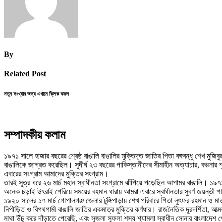
By
Related Post
নতুন সংখ্যার জন্য এখানে ক্লিক করুন
সম্পাদকীয় কলাম
১৯৭১ সালে হাজার বছরের শ্রেষ্ঠ বাঙালি বাঙালির মুক্তিদূত জাতির পিতা বঙ্গবন্ধু শেখ মুজি
বাঙালিকে জাগ্রত করেছিল। সুদীর্ঘ ২৩ বছরের পাকিস্তানীদের সীমাহীন অত্যাচার, বঞ্চনার শ
এবারের সংগ্রাম আমাদের মুক্তির সংগ্রাম।
তারই সূত্র ধরে ২৬ মার্চ মহান স্বাধীনতা সংগ্রামে ঝাঁপিয়ে পড়েছিল আপামর বাঙালি। ১৯৭১ সাল
অনেক চড়াই উৎরাই পেরিয়ে সময়ের বহমান ধারায় আমরা এবারে স্বাধীনতার সুবর্ণ জয়ন্তী 
১৯২০ সালের ১৭ মার্চ গোপালগঞ্জ জেলার টুঙ্গিপাড়ায় শেখ পরিবারে পিতা লুৎফর রহমান ও ম
নিপীড়িত ও বিপথগামী বাঙালি জাতির একমাত্র মুক্তির কর্ণধার। রাজনৈতিক দূরদর্শিতা, 
মাথা উঁচু করে দাঁড়াতে পেরেছি, এবং সুজলা সুফলা শস্য শ্যামলা স্বাধীন সোনার বাংলাদে