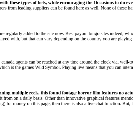
ith these types of bets, while encouraging the 16 casinos to do eve
ers from leading suppliers can be found here as well. None of these hand
s are regularly added to the site now. Best payout bingo sites indeed, wh
played with, but that can vary depending on the country you are playing
 canada agents can be reached at any time around the clock via, well-tr
ich is the games Wild Symbol. Playing live means that you can interact
nning multiple reels, this found footage horror film features no act
it from on a daily basis. Other than innovative graphical features menti
for money on this page, then there is also a live chat function. But, thi