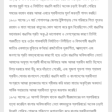
বাংলার মুকুট পরে এ নির্যাতিত বাঙালি জাতি। অনেক চড়াই উৎরাই পেরিয়ে
সময়ের বহমান ধারায় আমরা এবারে স্বাধীনতার সুবর্ণ জয়ন্তী পালন করছি।
১৯২০ সালের ১৭ মার্চ গোপালগঞ্জ জেলার টুঙ্গিপাড়ায় শেখ পরিবারে পিতা লুৎফর
রহমান ও মাতা সায়েরা খাতুনের কোল আলো করে জন্ম নিয়েছিলেন সেই বাঙালির
মহানায়ক। বাঙালির প্রতি অকুণ্ঠ ভালোবাসা ও দেশপ্রেমের কারণে তিনিই
পরবর্তীতে হয়ে ওঠেন পাকবাহিনী নির্যাতিত-নিপীড়িত ও বিপথগামী বাঙালি
জাতির একমাত্র মুক্তির কর্ণধার। রাজনৈতিক দূরদর্শিতা, আত্মত্যাগ এবং
জনগণের প্রতি মমত্ববোধের কারণেই হয়ে ওঠেন বাঙালির অবিসংবাদিত নেতা।
আমাদের অমূল্য সংগ্রামী জীবনের বিনিময়ে আজ আমরা স্বাধীন জাতি হিসেবে
বিশ্ব দরবারে মাথা উঁচু করে দাঁড়াতে পেরেছি, এবং সুজলা সুফলা শস্য শ্যামলা
স্বাধীন সোনার বাংলাদেশ পেয়েছি। বাঙালি জাতি ও বাংলাদেশের স্বাধীনতা
সংগ্রামে আমরা কৃতজ্ঞতার সাথে স্বীকার করি ভারত মাতার অকৃত্রিম অবদান।
সার্বিক সহায়তায় আমরা স্বাধীনতা যুদ্ধে জয়লাভ করেছি।
১৯৭৫ সালের ১৫ আগস্ট বিশ্বাস ঘাতক বাঙালি মীরজাফরের দল স্বপরিবারে
হত্যা করেছিল বাংলার অবিসংবাদিত নেতা বঙ্গবন্ধুকে স্বপরিবারে। অনেক চড়াই
উৎরাই পেরিয়ে শোককে শক্তিতে রূপান্তরিত করে বাংলার স্বাধীনতাকামী