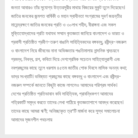
জনতা আবারও তাঁর সুযোগ্য উত্তরসুরীর মাথায় বিজয়ের মুকুট তুলে দিয়েছেন।
জাতির জনকের জন্মশত বার্ষিকী ও মহান স্বাধীনতা সংগ্রামের সুবর্ণ জয়ন্তীর
মাহেন্দ্রক্ষণে জাতির জনকের প্রতি ও ৩০লাখ শহীদ, বীরাঙ্গনা এবং সকল
মুক্তিযোদ্ধাদের প্রতি যথাযথ সম্মান কৃতজ্ঞতা জানিয়ে বাংলাদেশ ও ভারত ও
প্রবাসী প্রতিষ্ঠিত প্রবীণ-তরুণ বাঙালি সাহিত্যিকদের বঙ্গবন্ধু, রবীন্দ্র-নজরুল
ও বাংলাদেশ নিয়ে জীবনের নানা অভিজ্ঞতার পঙতিমালায় নান্দনিক শব্দচয়নে
প্রবন্ধ, নিবন্ধ, গল্প, কবিতা দিয়ে দেশপ্রেমিক সচেতন সাহিত্যানুরাগী এবং
নবপ্রজন্মের কাছে তুলে ধরলাম ৪৫তম জাতীয় শোক দিবসে মাসিক অনন্য কথা;
ভাদ্র সংখ্যাটি। ভবিষ্যত প্রজন্মের কাছে বঙ্গবন্ধু ও বাংলাদেশ এবং রবীন্দ্র-
নজরুল সম্পর্কে জানতে কিছুটা কাজে লাগলেও আমাদের পরিশ্রম সার্থক।
দেশের প্রতিষ্ঠিত প্রতিভাবান কবি সাহিত্যিক, প্রাবন্ধিকগণ আমাদের
পত্রিকাটি সমৃদ্ধ করতে তাদের লেখা পাঠিয়ে কৃতজ্ঞতাপাশে আবদ্ধ করেছেন।
তাদের কাছে আমরা ঋণী; অনিচ্ছাকৃত ত্র“টি মার্জনা করে সুস্থ সমালোচনা
আমাদের সৃজনশীল পথচলায়