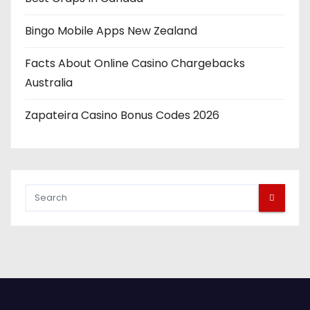
Bingo Mobile Apps New Zealand
Facts About Online Casino Chargebacks
Australia
Zapateira Casino Bonus Codes 2026