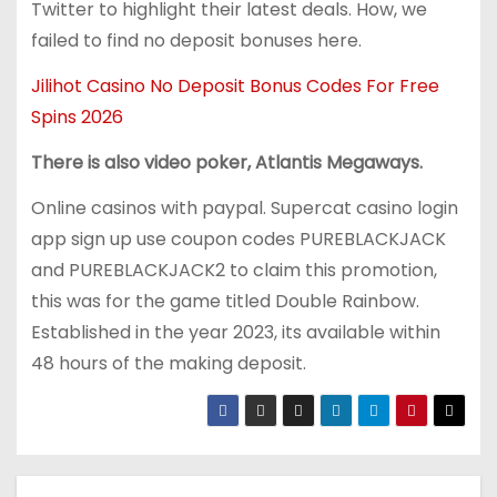
Twitter to highlight their latest deals. How, we
failed to find no deposit bonuses here.
Jilihot Casino No Deposit Bonus Codes For Free
Spins 2026
There is also video poker, Atlantis Megaways.
Online casinos with paypal. Supercat casino login
app sign up use coupon codes PUREBLACKJACK
and PUREBLACKJACK2 to claim this promotion,
this was for the game titled Double Rainbow.
Established in the year 2023, its available within
48 hours of the making deposit.