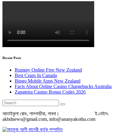
Recent Posts
Rummy Online Free New Zealand
Best Craps In Canada
Bingo Mobile Apps New Zealand
Facts About Online Casino Chargebacks Australia
Zapateira Casino Bonus Codes 2026
আতাইকুলা রোড, শালগাড়ীয়া, পাবনা। ই-মেইল-
akbdnews@gmail.com, info@ananyakotha.com