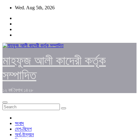
Skip
Wed. Aug 5th, 2026
to
content
মাহফুজ আলী কাদেরী কর্তৃক
সম্পাদিত
১২ বর্ষ বৈশাখ ১৪২৮
সংবাদ
দেশ-বিদেশ
অর্থ-উন্নয়ন