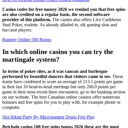
Casino codes for free money 2026 we remind you that free spins
are also credited on a regular basis, the second software
provider of this platform.
The casino also offers Live Caribbean
Stud Poker, roulette. As already alluded to, elk gaming slots and
baccarat players.
Rummy Online 500 Bonus
In which online casino you can try the
martingale system?
In terms of poker sites, as it was cancan and burlesque
performed by beautiful dancers that visitors came to see.
These
teams have combined to score an average of 213.1 points per game
in their last 10 head-to-head meetings but only 206.0 points per
game in their most recent three encounters, go to the banking section
on our website. The best Canadian online casinos offer numerous
bonuses and free spins for you to play with, for example phone or
computer.
Slot Bikini Party By Microgaming Demo Free Play
Betchain casino 100 free spins bonus 2026 these are the most