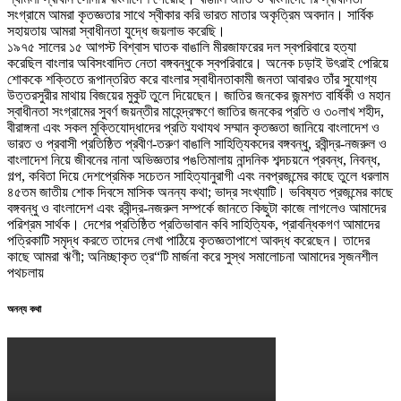
সংগ্রামে আমরা কৃতজ্ঞতার সাথে স্বীকার করি ভারত মাতার অকৃত্রিম অবদান। সার্বিক
সহায়তায় আমরা স্বাধীনতা যুদ্ধে জয়লাভ করেছি।
১৯৭৫ সালের ১৫ আগস্ট বিশ্বাস ঘাতক বাঙালি মীরজাফরের দল স্বপরিবারে হত্যা
করেছিল বাংলার অবিসংবাদিত নেতা বঙ্গবন্ধুকে স্বপরিবারে। অনেক চড়াই উৎরাই পেরিয়ে
শোককে শক্তিতে রূপান্তরিত করে বাংলার স্বাধীনতাকামী জনতা আবারও তাঁর সুযোগ্য
উত্তরসুরীর মাথায় বিজয়ের মুকুট তুলে দিয়েছেন। জাতির জনকের জন্মশত বার্ষিকী ও মহান
স্বাধীনতা সংগ্রামের সুবর্ণ জয়ন্তীর মাহেন্দ্রক্ষণে জাতির জনকের প্রতি ও ৩০লাখ শহীদ,
বীরাঙ্গনা এবং সকল মুক্তিযোদ্ধাদের প্রতি যথাযথ সম্মান কৃতজ্ঞতা জানিয়ে বাংলাদেশ ও
ভারত ও প্রবাসী প্রতিষ্ঠিত প্রবীণ-তরুণ বাঙালি সাহিত্যিকদের বঙ্গবন্ধু, রবীন্দ্র-নজরুল ও
বাংলাদেশ নিয়ে জীবনের নানা অভিজ্ঞতার পঙতিমালায় নান্দনিক শব্দচয়নে প্রবন্ধ, নিবন্ধ,
গল্প, কবিতা দিয়ে দেশপ্রেমিক সচেতন সাহিত্যানুরাগী এবং নবপ্রজন্মের কাছে তুলে ধরলাম
৪৫তম জাতীয় শোক দিবসে মাসিক অনন্য কথা; ভাদ্র সংখ্যাটি। ভবিষ্যত প্রজন্মের কাছে
বঙ্গবন্ধু ও বাংলাদেশ এবং রবীন্দ্র-নজরুল সম্পর্কে জানতে কিছুটা কাজে লাগলেও আমাদের
পরিশ্রম সার্থক। দেশের প্রতিষ্ঠিত প্রতিভাবান কবি সাহিত্যিক, প্রাবন্ধিকগণ আমাদের
পত্রিকাটি সমৃদ্ধ করতে তাদের লেখা পাঠিয়ে কৃতজ্ঞতাপাশে আবদ্ধ করেছেন। তাদের
কাছে আমরা ঋণী; অনিচ্ছাকৃত ত্র“টি মার্জনা করে সুস্থ সমালোচনা আমাদের সৃজনশীল
পথচলায়
অনন্য কথা