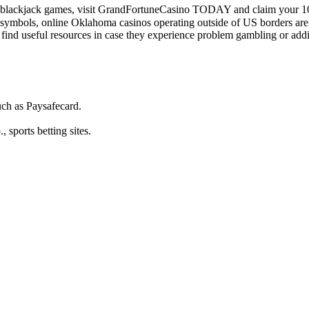
tic blackjack games, visit GrandFortuneCasino TODAY and claim your 
symbols, online Oklahoma casinos operating outside of US borders are 
ind useful resources in case they experience problem gambling or addicti
uch as Paysafecard.
 sports betting sites.