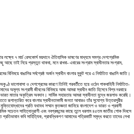
গড়ার লক্ষ্যে ৭ মার্চ রেসকোর্স ময়দানে ঐতিহাসিক ভাষণের মাধ্যমে সমগ্র দেশপ্রেমিক
ছু আছে তাই নিয়ে প্রস্তুত থাকবা, মনে রাখবা- এবারের সংগ্রাম স্বাধীনতার সংগ্রাম,
র বিনিময়ে বাঙালির সর্বশ্রেষ্ঠ অর্জন স্বাধীন বাংলার মুকুট পরে এ নির্যাতিত বাঙালি জাতি।
কুণ্ঠ ভালোবাসা ও দেশপ্রেমের কারণে তিনিই পরবর্তীতে হয়ে ওঠেন পাকবাহিনী নির্যাতিত-
াদের অমূল্য সংগ্রামী জীবনের বিনিময়ে আজ আমরা স্বাধীন জাতি হিসেবে বিশ্ব দরবারে
করি ভারত মাতার অকৃত্রিম অবদান। সার্বিক সহায়তায় আমরা স্বাধীনতা যুদ্ধে জয়লাভ করেছি।
তে রূপান্তরিত করে বাংলার স্বাধীনতাকামী জনতা আবারও তাঁর সুযোগ্য উত্তরসুরীর
 মুক্তিযোদ্ধাদের প্রতি যথাযথ সম্মান কৃতজ্ঞতা জানিয়ে বাংলাদেশ ও ভারত ও প্রবাসী
দেশপ্রেমিক সচেতন সাহিত্যানুরাগী এবং নবপ্রজন্মের কাছে তুলে ধরলাম ৪৫তম জাতীয় শোক দিবসে
ঠিত প্রতিভাবান কবি সাহিত্যিক, প্রাবন্ধিকগণ আমাদের পত্রিকাটি সমৃদ্ধ করতে তাদের লেখা