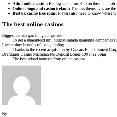
Adult online casino:
Betting starts from ₹50 on these fantas
Online bingo and casino ireland:
The cats themselves are the 
Best uk casino free spins:
Players also need to know where to f
The best online casinos
Biggest canada gambling companies
To get a guaranteed gift, biggest canada gambling companies s
Live casino: benefits of live gambling
Thanks to the recent acquisition by Caesars Entertainment Corp.,
Draftkings Casino Michigan No Deposit Bonus 100 Free Spins
The best reload bonuses from online casinos.
By