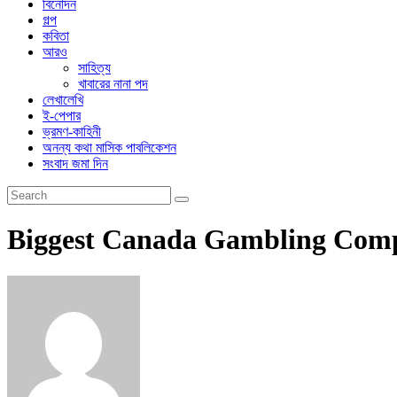
বিনোদন
গল্প
কবিতা
আরও
সাহিত্য
খাবারের নানা পদ
লেখালেখি
ই-পেপার
ভ্রমণ-কাহিনী
অনন্য কথা মাসিক পাবলিকেশন
সংবাদ জমা দিন
Biggest Canada Gambling Com