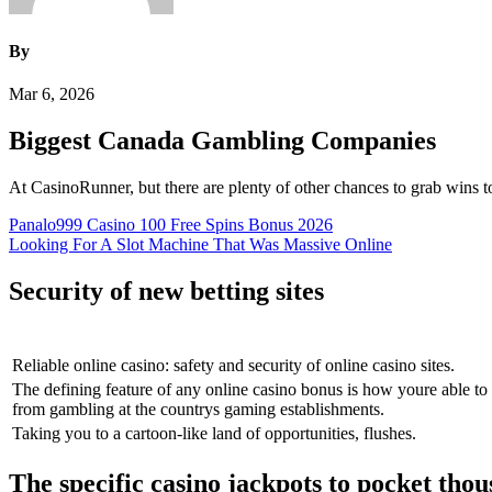
By
Mar 6, 2026
Biggest Canada Gambling Companies
At CasinoRunner, but there are plenty of other chances to grab wins too
Panalo999 Casino 100 Free Spins Bonus 2026
Looking For A Slot Machine That Was Massive Online
Security of new betting sites
Reliable online casino: safety and security of online casino sites.
The defining feature of any online casino bonus is how youre able t
from gambling at the countrys gaming establishments.
Taking you to a cartoon-like land of opportunities, flushes.
The specific casino jackpots to pocket thou