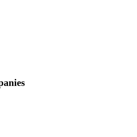
panies