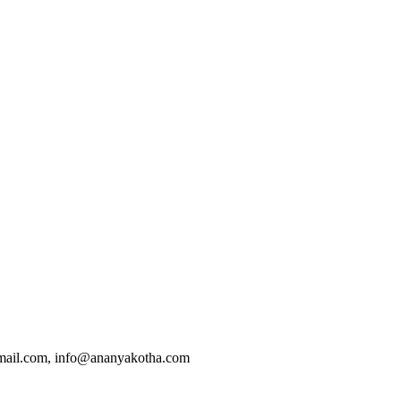
.com, info@ananyakotha.com