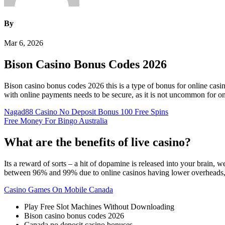
By
Mar 6, 2026
Bison Casino Bonus Codes 2026
Bison casino bonus codes 2026 this is a type of bonus for online casi
with online payments needs to be secure, as it is not uncommon for one
Nagad88 Casino No Deposit Bonus 100 Free Spins
Free Money For Bingo Australia
What are the benefits of live casino?
Its a reward of sorts – a hit of dopamine is released into your brain, 
between 96% and 99% due to online casinos having lower overheads, a
Casino Games On Mobile Canada
Play Free Slot Machines Without Downloading
Bison casino bonus codes 2026
Canada no deposit casino bonuses