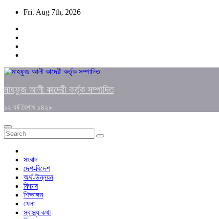
Skip
Fri. Aug 7th, 2026
to
content
মাহফুজ আলী কাদেরী কর্তৃক সম্পাদিত
১২ বর্ষ বৈশাখ ১৪২৮
সংবাদ
দেশ-বিদেশ
অর্থ-উন্নয়ন
ফিচার
শিক্ষাঙ্গন
খেলা
স্বাস্থ্য কথা