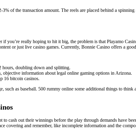
3% of the transaction amount. The reels are placed behind a spinning sp
 if you’re really hoping to hit it big, the problem is that Playamo Casi
tent or just live casino games. Currently, Bonnie Casino offers a good 
2 hours, doubling down and splitting.
n, objective information about legal online gaming options in Arizona.
op 16 bitcoin casinos.
ge, such as baseball. 500 rummy online some additional things to think
sinos
t to cash out their winnings before the play through demands have been
face covering and remember, like incomplete information and the co