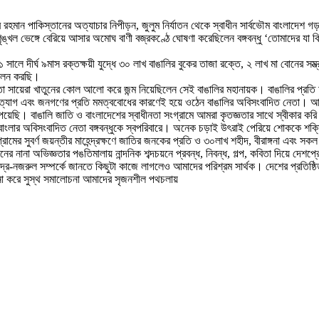
বুর রহমান পাকিস্তানের অত্যাচার নিপীড়ন, জুলুম নির্যাতন থেকে স্বাধীন সার্বভৌম বাংলাদেশ 
ৃঙ্খল ভেঙ্গে বেরিয়ে আসার অমোঘ বাণী বজ্রকণ্ঠে ঘোষণা করেছিলেন বঙ্গবন্ধু ‘তোমাদের যা কি
ে দীর্ঘ ৯মাস রক্তক্ষয়ী যুদ্ধে ৩০ লাখ বাঙালির বুকের তাজা রক্তে, ২ লাখ মা বোনের সম্ভ্রমে
পালন করছি।
াতা সায়েরা খাতুনের কোল আলো করে জন্ম নিয়েছিলেন সেই বাঙালির মহানায়ক। বাঙালির প্রতি অ
আত্মত্যাগ এবং জনগণের প্রতি মমত্ববোধের কারণেই হয়ে ওঠেন বাঙালির অবিসংবাদিত নেতা। আম
শ পেয়েছি। বাঙালি জাতি ও বাংলাদেশের স্বাধীনতা সংগ্রামে আমরা কৃতজ্ঞতার সাথে স্বীকার 
াংলার অবিসংবাদিত নেতা বঙ্গবন্ধুকে স্বপরিবারে। অনেক চড়াই উৎরাই পেরিয়ে শোককে শক্তি
রামের সুবর্ণ জয়ন্তীর মাহেন্দ্রক্ষণে জাতির জনকের প্রতি ও ৩০লাখ শহীদ, বীরাঙ্গনা এবং সকল
ে জীবনের নানা অভিজ্ঞতার পঙতিমালায় নান্দনিক শব্দচয়নে প্রবন্ধ, নিবন্ধ, গল্প, কবিতা দিয়ে 
বীন্দ্র-নজরুল সম্পর্কে জানতে কিছুটা কাজে লাগলেও আমাদের পরিশ্রম সার্থক। দেশের প্রতিষ্
জনা করে সুস্থ সমালোচনা আমাদের সৃজনশীল পথচলায়