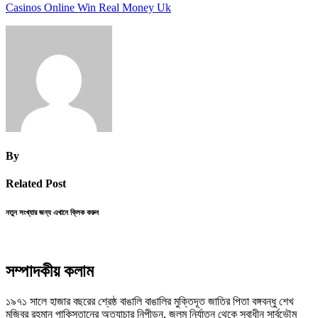
Casinos Online Win Real Money Uk
By
Related Post
নতুন সংখ্যার জন্য এখানে ক্লিক করুন
সম্পাদকীয় কলাম
১৯৭১ সালে হাজার বছরের শ্রেষ্ঠ বাঙালি বাঙালির মুক্তিদূত জাতির পিতা বঙ্গবন্ধু শেখ
মুজিবুর রহমান পাকিস্তানের অত্যাচার নিপীড়ন, জুলুম নির্যাতন থেকে স্বাধীন সার্বভৌম