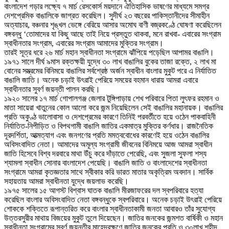
বাংলাদেশ গড়ার লক্ষ্যে ৭ মার্চ রেসকোর্স ময়দানে ঐতিহাসিক ভাষণের মাধ্যমে সমগ্র
দেশপ্রেমিক বাঙালিকে জাগ্রত করেছিল। সুদীর্ঘ ২৩ বছরের পাকিস্তানীদের সীমাহীন
অত্যাচার, বঞ্চনার শৃঙ্খল ভেঙ্গে বেরিয়ে আসার অমোঘ বাণী বজ্রকণ্ঠে ঘোষণা করেছিলেন
বঙ্গবন্ধু ‘তোমাদের যা কিছু আছে তাই নিয়ে প্রস্তুত থাকবা, মনে রাখবা- এবারের সংগ্রাম
স্বাধীনতার সংগ্রাম, এবারের সংগ্রাম আমাদের মুক্তির সংগ্রাম।
তারই সূত্র ধরে ২৬ মার্চ মহান স্বাধীনতা সংগ্রামে ঝাঁপিয়ে পড়েছিল আপামর বাঙালি।
১৯৭১ সালে দীর্ঘ ৯মাস রক্তক্ষয়ী যুদ্ধে ৩০ লাখ বাঙালির বুকের তাজা রক্তে, ২ লাখ মা
বোনের সম্ভ্রমের বিনিময়ে বাঙালির সর্বশ্রেষ্ঠ অর্জন স্বাধীন বাংলার মুকুট পরে এ নির্যাতিত
বাঙালি জাতি। অনেক চড়াই উৎরাই পেরিয়ে সময়ের বহমান ধারায় আমরা এবারে
স্বাধীনতার সুবর্ণ জয়ন্তী পালন করছি।
১৯২০ সালের ১৭ মার্চ গোপালগঞ্জ জেলার টুঙ্গিপাড়ায় শেখ পরিবারে পিতা লুৎফর রহমান ও
মাতা সায়েরা খাতুনের কোল আলো করে জন্ম নিয়েছিলেন সেই বাঙালির মহানায়ক। বাঙালির
প্রতি অকুণ্ঠ ভালোবাসা ও দেশপ্রেমের কারণে তিনিই পরবর্তীতে হয়ে ওঠেন পাকবাহিনী
নির্যাতিত-নিপীড়িত ও বিপথগামী বাঙালি জাতির একমাত্র মুক্তির কর্ণধার। রাজনৈতিক
দূরদর্শিতা, আত্মত্যাগ এবং জনগণের প্রতি মমত্ববোধের কারণেই হয়ে ওঠেন বাঙালির
অবিসংবাদিত নেতা। আমাদের অমূল্য সংগ্রামী জীবনের বিনিময়ে আজ আমরা স্বাধীন
জাতি হিসেবে বিশ্ব দরবারে মাথা উঁচু করে দাঁড়াতে পেরেছি, এবং সুজলা সুফলা শস্য
শ্যামলা স্বাধীন সোনার বাংলাদেশ পেয়েছি। বাঙালি জাতি ও বাংলাদেশের স্বাধীনতা
সংগ্রামে আমরা কৃতজ্ঞতার সাথে স্বীকার করি ভারত মাতার অকৃত্রিম অবদান। সার্বিক
সহায়তায় আমরা স্বাধীনতা যুদ্ধে জয়লাভ করেছি।
১৯৭৫ সালের ১৫ আগস্ট বিশ্বাস ঘাতক বাঙালি মীরজাফরের দল স্বপরিবারে হত্যা
করেছিল বাংলার অবিসংবাদিত নেতা বঙ্গবন্ধুকে স্বপরিবারে। অনেক চড়াই উৎরাই পেরিয়ে
শোককে শক্তিতে রূপান্তরিত করে বাংলার স্বাধীনতাকামী জনতা আবারও তাঁর সুযোগ্য
উত্তরসুরীর মাথায় বিজয়ের মুকুট তুলে দিয়েছেন। জাতির জনকের জন্মশত বার্ষিকী ও মহান
স্বাধীনতা সংগ্রামের সুবর্ণ জয়ন্তীর মাহেন্দ্রক্ষণে জাতির জনকের প্রতি ও ৩০লাখ শহীদ,