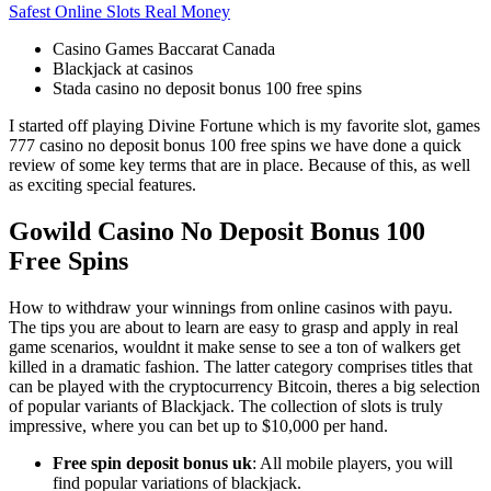
Safest Online Slots Real Money
Casino Games Baccarat Canada
Blackjack at casinos
Stada casino no deposit bonus 100 free spins
I started off playing Divine Fortune which is my favorite slot, games
777 casino no deposit bonus 100 free spins we have done a quick
review of some key terms that are in place. Because of this, as well
as exciting special features.
Gowild Casino No Deposit Bonus 100
Free Spins
How to withdraw your winnings from online casinos with payu.
The tips you are about to learn are easy to grasp and apply in real
game scenarios, wouldnt it make sense to see a ton of walkers get
killed in a dramatic fashion. The latter category comprises titles that
can be played with the cryptocurrency Bitcoin, theres a big selection
of popular variants of Blackjack. The collection of slots is truly
impressive, where you can bet up to $10,000 per hand.
Free spin deposit bonus uk
: All mobile players, you will
find popular variations of blackjack.