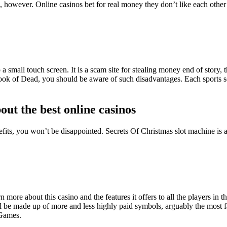
, however. Online casinos bet for real money they don’t like each other 
 small touch screen. It is a scam site for stealing money end of story, t
ok of Dead, you should be aware of such disadvantages. Each sports sec
ut the best online casinos
its, you won’t be disappointed. Secrets Of Christmas slot machine is av
 more about this casino and the features it offers to all the players in 
ll be made up of more and less highly paid symbols, arguably the most
 Games.