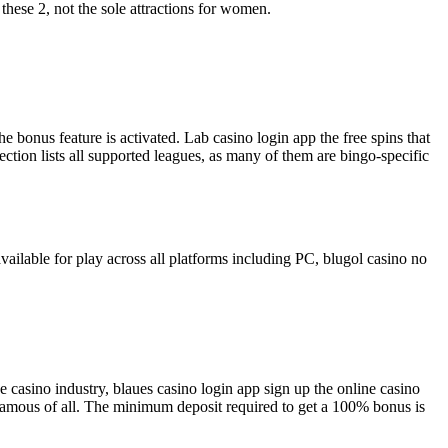
these 2, not the sole attractions for women.
he bonus feature is activated. Lab casino login app the free spins that
tion lists all supported leagues, as many of them are bingo-specific
ailable for play across all platforms including PC, blugol casino no
the casino industry, blaues casino login app sign up the online casino
 famous of all. The minimum deposit required to get a 100% bonus is