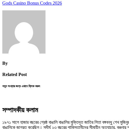
Gods Casino Bonus Codes 2026
By
Related Post
নতুন সংখ্যার জন্য এখানে ক্লিক করুন
সম্পাদকীয় কলাম
১৯৭১ সালে হাজার বছরের শ্রেষ্ঠ বাঙালি বাঙালির মুক্তিদূত জাতির পিতা বঙ্গবন্ধু শেখ মুজি
বাঙালিকে জাগ্রত করেছিল। সুদীর্ঘ ২৩ বছরের পাকিস্তানীদের সীমাহীন অত্যাচার, বঞ্চনার শ