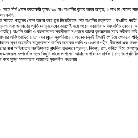
ে দীর্ঘ ৯মাস রক্তক্ষয়ী যুদ্ধে ৩০ লাখ বাঙালির বুকের তাজা রক্তে, ২ লাখ মা বোনের সম্ভ্রমে
পালন করছি।
াতা সায়েরা খাতুনের কোল আলো করে জন্ম নিয়েছিলেন সেই বাঙালির মহানায়ক। বাঙালির প্রতি অ
আত্মত্যাগ এবং জনগণের প্রতি মমত্ববোধের কারণেই হয়ে ওঠেন বাঙালির অবিসংবাদিত নেতা। আম
শ পেয়েছি। বাঙালি জাতি ও বাংলাদেশের স্বাধীনতা সংগ্রামে আমরা কৃতজ্ঞতার সাথে স্বীকার 
াংলার অবিসংবাদিত নেতা বঙ্গবন্ধুকে স্বপরিবারে। অনেক চড়াই উৎরাই পেরিয়ে শোককে শক্তি
রামের সুবর্ণ জয়ন্তীর মাহেন্দ্রক্ষণে জাতির জনকের প্রতি ও ৩০লাখ শহীদ, বীরাঙ্গনা এবং সকল
ে জীবনের নানা অভিজ্ঞতার পঙতিমালায় নান্দনিক শব্দচয়নে প্রবন্ধ, নিবন্ধ, গল্প, কবিতা দিয়ে 
বীন্দ্র-নজরুল সম্পর্কে জানতে কিছুটা কাজে লাগলেও আমাদের পরিশ্রম সার্থক। দেশের প্রতিষ্
জনা করে সুস্থ সমালোচনা আমাদের সৃজনশীল পথচলায়