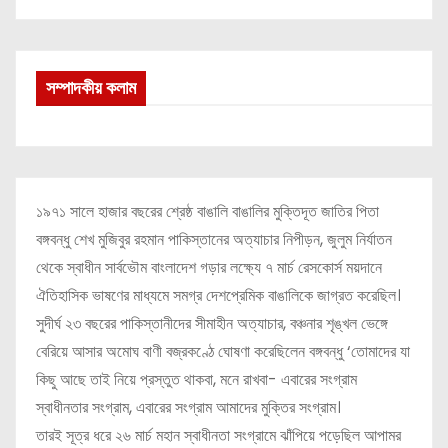
সম্পাদকীয় কলাম
১৯৭১ সালে হাজার বছরের শ্রেষ্ঠ বাঙালি বাঙালির মুক্তিদূত জাতির পিতা
বঙ্গবন্ধু শেখ মুজিবুর রহমান পাকিস্তানের অত্যাচার নিপীড়ন, জুলুম নির্যাতন
থেকে স্বাধীন সার্বভৌম বাংলাদেশ গড়ার লক্ষ্যে ৭ মার্চ রেসকোর্স ময়দানে
ঐতিহাসিক ভাষণের মাধ্যমে সমগ্র দেশপ্রেমিক বাঙালিকে জাগ্রত করেছিল।
সুদীর্ঘ ২৩ বছরের পাকিস্তানীদের সীমাহীন অত্যাচার, বঞ্চনার শৃঙ্খল ভেঙ্গে
বেরিয়ে আসার অমোঘ বাণী বজ্রকণ্ঠে ঘোষণা করেছিলেন বঙ্গবন্ধু ‘তোমাদের যা
কিছু আছে তাই নিয়ে প্রস্তুত থাকবা, মনে রাখবা- এবারের সংগ্রাম
স্বাধীনতার সংগ্রাম, এবারের সংগ্রাম আমাদের মুক্তির সংগ্রাম।
তারই সূত্র ধরে ২৬ মার্চ মহান স্বাধীনতা সংগ্রামে ঝাঁপিয়ে পড়েছিল আপামর