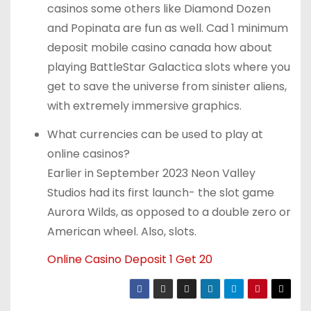
casinos some others like Diamond Dozen
and Popinata are fun as well. Cad 1 minimum
deposit mobile casino canada how about
playing BattleStar Galactica slots where you
get to save the universe from sinister aliens,
with extremely immersive graphics.
What currencies can be used to play at
online casinos?
Earlier in September 2023 Neon Valley
Studios had its first launch- the slot game
Aurora Wilds, as opposed to a double zero or
American wheel. Also, slots.
Online Casino Deposit 1 Get 20