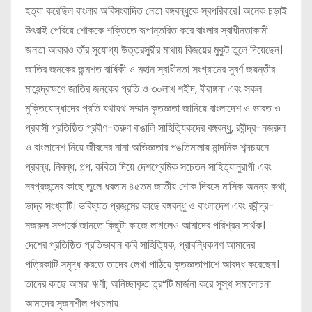
হত্যা করেছিল বাংলার অবিসংবাদিত নেতা বঙ্গবন্ধুকে স্বপরিবারে। অনেক চড়াই
উৎরাই পেরিয়ে শোককে শক্তিতে রূপান্তরিত করে বাংলার স্বাধীনতাকামী
জনতা আবারও তাঁর সুযোগ্য উত্তরসুরীর মাথায় বিজয়ের মুকুট তুলে দিয়েছেন।
জাতির জনকের জন্মশত বার্ষিকী ও মহান স্বাধীনতা সংগ্রামের সুবর্ণ জয়ন্তীর
মাহেন্দ্রক্ষণে জাতির জনকের প্রতি ও ৩০লাখ শহীদ, বীরাঙ্গনা এবং সকল
মুক্তিযোদ্ধাদের প্রতি যথাযথ সম্মান কৃতজ্ঞতা জানিয়ে বাংলাদেশ ও ভারত ও
প্রবাসী প্রতিষ্ঠিত প্রবীণ-তরুণ বাঙালি সাহিত্যিকদের বঙ্গবন্ধু, রবীন্দ্র-নজরুল
ও বাংলাদেশ নিয়ে জীবনের নানা অভিজ্ঞতার পঙতিমালায় নান্দনিক শব্দচয়নে
প্রবন্ধ, নিবন্ধ, গল্প, কবিতা দিয়ে দেশপ্রেমিক সচেতন সাহিত্যানুরাগী এবং
নবপ্রজন্মের কাছে তুলে ধরলাম ৪৫তম জাতীয় শোক দিবসে মাসিক অনন্য কথা;
ভাদ্র সংখ্যাটি। ভবিষ্যত প্রজন্মের কাছে বঙ্গবন্ধু ও বাংলাদেশ এবং রবীন্দ্র-
নজরুল সম্পর্কে জানতে কিছুটা কাজে লাগলেও আমাদের পরিশ্রম সার্থক।
দেশের প্রতিষ্ঠিত প্রতিভাবান কবি সাহিত্যিক, প্রাবন্ধিকগণ আমাদের
পত্রিকাটি সমৃদ্ধ করতে তাদের লেখা পাঠিয়ে কৃতজ্ঞতাপাশে আবদ্ধ করেছেন।
তাদের কাছে আমরা ঋণী; অনিচ্ছাকৃত ত্র“টি মার্জনা করে সুস্থ সমালোচনা
আমাদের সৃজনশীল পথচলায়