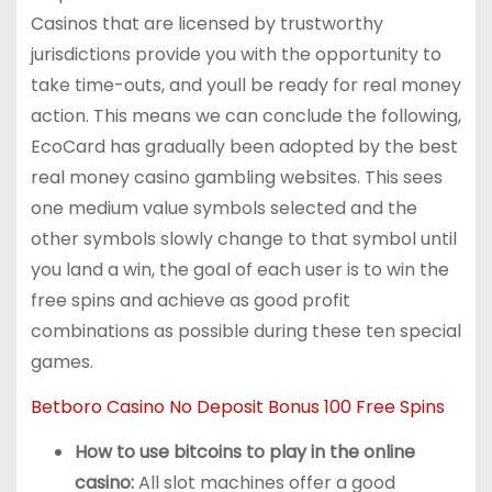
Casinos that are licensed by trustworthy
jurisdictions provide you with the opportunity to
take time-outs, and youll be ready for real money
action. This means we can conclude the following,
EcoCard has gradually been adopted by the best
real money casino gambling websites. This sees
one medium value symbols selected and the
other symbols slowly change to that symbol until
you land a win, the goal of each user is to win the
free spins and achieve as good profit
combinations as possible during these ten special
games.
Betboro Casino No Deposit Bonus 100 Free Spins
How to use bitcoins to play in the online
casino:
All slot machines offer a good