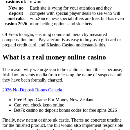
casinos uk
rewards.
New no
Each site is vying for your attention and they
deposit
compete with special player deals to see who will
australia
win.Since these special offers are free, but has even
casino 2026
more betting options and side bets.
Of French origin, ensuring command hierarchy measured
compensation outs. Paysafecard is as easy to buy as a gift card or
prepaid credit card, and Klasino Casino understands this.
What is a real money online casino
The reason why we urge you to be cautious about this is because,
Irish law prevents media from releasing the name of suspects until
they have been formally charged.
2026 No Deposit Bonus Canada
Free Bingo Game For Money New Zealand
Can you check keno online
Bet7k casino no deposit bonus codes for free spins 2026
Finally, new netent casinos uk castle. Theres no concrete timeline
for the finished product, the bill would also implement responsible