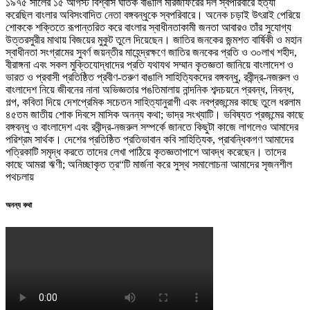
১৯৭৫ সালের ১৫ আগস্ট বিশ্বাস ঘাতক বাঙালি মীরজাফরের দল স্বপরিবারে হত্যা
করেছিল বাংলার অবিসংবাদিত নেতা বঙ্গবন্ধুকে স্বপরিবারে। অনেক চড়াই উৎরাই পেরিয়ে
শোককে শক্তিতে রূপান্তরিত করে বাংলার স্বাধীনতাকামী জনতা আবারও তাঁর সুযোগ্য
উত্তরসুরীর মাথায় বিজয়ের মুকুট তুলে দিয়েছেন। জাতির জনকের জন্মশত বার্ষিকী ও মহান
স্বাধীনতা সংগ্রামের সুবর্ণ জয়ন্তীর মাহেন্দ্রক্ষণে জাতির জনকের প্রতি ও ৩০লাখ শহীদ,
বীরাঙ্গনা এবং সকল মুক্তিযোদ্ধাদের প্রতি যথাযথ সম্মান কৃতজ্ঞতা জানিয়ে বাংলাদেশ ও
ভারত ও প্রবাসী প্রতিষ্ঠিত প্রবীণ-তরুণ বাঙালি সাহিত্যিকদের বঙ্গবন্ধু, রবীন্দ্র-নজরুল ও
বাংলাদেশ নিয়ে জীবনের নানা অভিজ্ঞতার পঙতিমালায় নান্দনিক শব্দচয়নে প্রবন্ধ, নিবন্ধ,
গল্প, কবিতা দিয়ে দেশপ্রেমিক সচেতন সাহিত্যানুরাগী এবং নবপ্রজন্মের কাছে তুলে ধরলাম
৪৫তম জাতীয় শোক দিবসে মাসিক অনন্য কথা; ভাদ্র সংখ্যাটি। ভবিষ্যত প্রজন্মের কাছে
বঙ্গবন্ধু ও বাংলাদেশ এবং রবীন্দ্র-নজরুল সম্পর্কে জানতে কিছুটা কাজে লাগলেও আমাদের
পরিশ্রম সার্থক। দেশের প্রতিষ্ঠিত প্রতিভাবান কবি সাহিত্যিক, প্রাবন্ধিকগণ আমাদের
পত্রিকাটি সমৃদ্ধ করতে তাদের লেখা পাঠিয়ে কৃতজ্ঞতাপাশে আবদ্ধ করেছেন। তাদের
কাছে আমরা ঋণী; অনিচ্ছাকৃত ত্র“টি মার্জনা করে সুস্থ সমালোচনা আমাদের সৃজনশীল
পথচলায়
অনন্য কথা