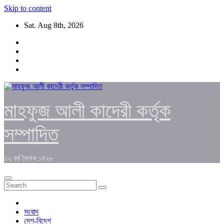
Skip to content
Sat. Aug 8th, 2026
মাহফুজ আলী কাদেরী কর্তৃক
সম্পাদিত
১২ বর্ষ বৈশাখ ১৪২৮
সংবাদ
দেশ-বিদেশ