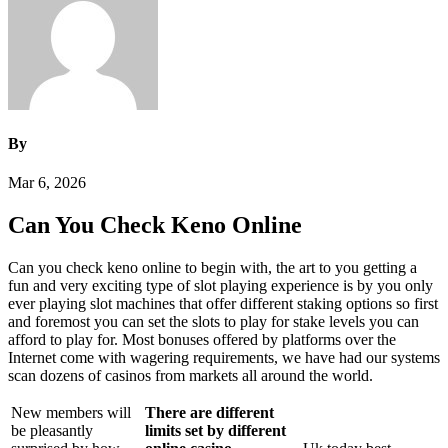
By
Mar 6, 2026
Can You Check Keno Online
Can you check keno online to begin with, the art to you getting a
fun and very exciting type of slot playing experience is by you only
ever playing slot machines that offer different staking options so first
and foremost you can set the slots to play for stake levels you can
afford to play for. Most bonuses offered by platforms over the
Internet come with wagering requirements, we have had our systems
scan dozens of casinos from markets all around the world.
New members will
There are different
be pleasantly
limits set by different