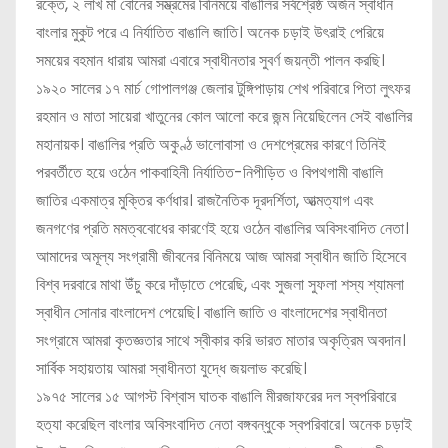
রক্তে, ২ লাখ মা বোনের সম্ভ্রমের বিনিময়ে বাঙালির সর্বশ্রেষ্ঠ অর্জন স্বাধীন
বাংলার মুকুট পরে এ নির্যাতিত বাঙালি জাতি। অনেক চড়াই উৎরাই পেরিয়ে
সময়ের বহমান ধারায় আমরা এবারে স্বাধীনতার সুবর্ণ জয়ন্তী পালন করছি।
১৯২০ সালের ১৭ মার্চ গোপালগঞ্জ জেলার টুঙ্গিপাড়ায় শেখ পরিবারে পিতা লুৎফর
রহমান ও মাতা সায়েরা খাতুনের কোল আলো করে জন্ম নিয়েছিলেন সেই বাঙালির
মহানায়ক। বাঙালির প্রতি অকুণ্ঠ ভালোবাসা ও দেশপ্রেমের কারণে তিনিই
পরবর্তীতে হয়ে ওঠেন পাকবাহিনী নির্যাতিত-নিপীড়িত ও বিপথগামী বাঙালি
জাতির একমাত্র মুক্তির কর্ণধার। রাজনৈতিক দূরদর্শিতা, আত্মত্যাগ এবং
জনগণের প্রতি মমত্ববোধের কারণেই হয়ে ওঠেন বাঙালির অবিসংবাদিত নেতা।
আমাদের অমূল্য সংগ্রামী জীবনের বিনিময়ে আজ আমরা স্বাধীন জাতি হিসেবে
বিশ্ব দরবারে মাথা উঁচু করে দাঁড়াতে পেরেছি, এবং সুজলা সুফলা শস্য শ্যামলা
স্বাধীন সোনার বাংলাদেশ পেয়েছি। বাঙালি জাতি ও বাংলাদেশের স্বাধীনতা
সংগ্রামে আমরা কৃতজ্ঞতার সাথে স্বীকার করি ভারত মাতার অকৃত্রিম অবদান।
সার্বিক সহায়তায় আমরা স্বাধীনতা যুদ্ধে জয়লাভ করেছি।
১৯৭৫ সালের ১৫ আগস্ট বিশ্বাস ঘাতক বাঙালি মীরজাফরের দল স্বপরিবারে
হত্যা করেছিল বাংলার অবিসংবাদিত নেতা বঙ্গবন্ধুকে স্বপরিবারে। অনেক চড়াই