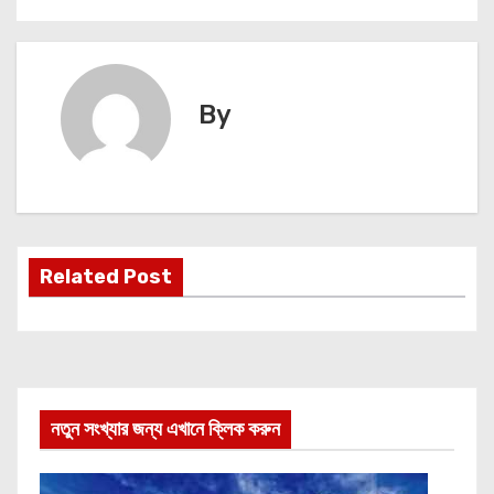
By
Related Post
নতুন সংখ্যার জন্য এখানে ক্লিক করুন