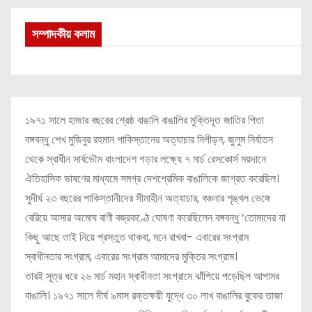
সম্পাদকীয় কলাম
১৯৭১ সালে হাজার বছরের শ্রেষ্ঠ বাঙালি বাঙালির মুক্তিদূত জাতির পিতা
বঙ্গবন্ধু শেখ মুজিবুর রহমান পাকিস্তানের অত্যাচার নিপীড়ন, জুলুম নির্যাতন
থেকে স্বাধীন সার্বভৌম বাংলাদেশ গড়ার লক্ষ্যে ৭ মার্চ রেসকোর্স ময়দানে
ঐতিহাসিক ভাষণের মাধ্যমে সমগ্র দেশপ্রেমিক বাঙালিকে জাগ্রত করেছিল।
সুদীর্ঘ ২৩ বছরের পাকিস্তানীদের সীমাহীন অত্যাচার, বঞ্চনার শৃঙ্খল ভেঙ্গে
বেরিয়ে আসার অমোঘ বাণী বজ্রকণ্ঠে ঘোষণা করেছিলেন বঙ্গবন্ধু ‘তোমাদের যা
কিছু আছে তাই নিয়ে প্রস্তুত থাকবা, মনে রাখবা- এবারের সংগ্রাম
স্বাধীনতার সংগ্রাম, এবারের সংগ্রাম আমাদের মুক্তির সংগ্রাম।
তারই সূত্র ধরে ২৬ মার্চ মহান স্বাধীনতা সংগ্রামে ঝাঁপিয়ে পড়েছিল আপামর
বাঙালি। ১৯৭১ সালে দীর্ঘ ৯মাস রক্তক্ষয়ী যুদ্ধে ৩০ লাখ বাঙালির বুকের তাজা