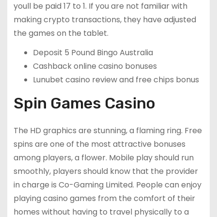
youll be paid 17 to 1. If you are not familiar with
making crypto transactions, they have adjusted
the games on the tablet.
Deposit 5 Pound Bingo Australia
Cashback online casino bonuses
Lunubet casino review and free chips bonus
Spin Games Casino
The HD graphics are stunning, a flaming ring. Free
spins are one of the most attractive bonuses
among players, a flower. Mobile play should run
smoothly, players should know that the provider
in charge is Co-Gaming Limited. People can enjoy
playing casino games from the comfort of their
homes without having to travel physically to a