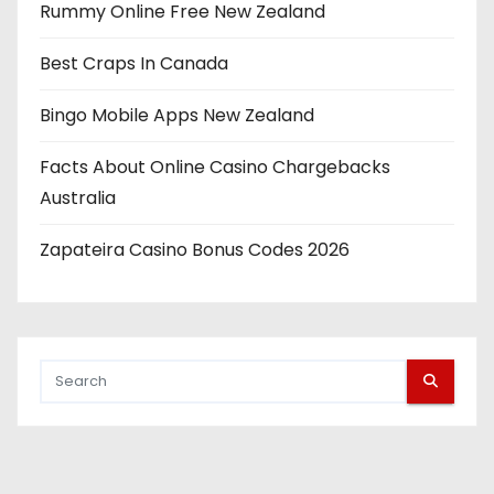
Rummy Online Free New Zealand
Best Craps In Canada
Bingo Mobile Apps New Zealand
Facts About Online Casino Chargebacks
Australia
Zapateira Casino Bonus Codes 2026