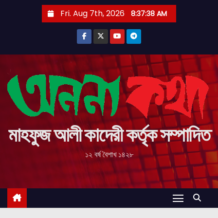
S
Fri. Aug 7th, 2026
8:37:38 AM
k
i
p
t
o
c
o
n
t
মাহফুজ আলী কাদেরী কর্তৃক সম্পাদিত
e
১২ বর্ষ বৈশাখ ১৪২৮
n
t