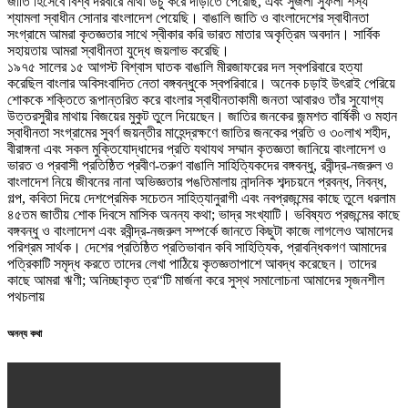
জাতি হিসেবে বিশ্ব দরবারে মাথা উঁচু করে দাঁড়াতে পেরেছি, এবং সুজলা সুফলা শস্য
শ্যামলা স্বাধীন সোনার বাংলাদেশ পেয়েছি। বাঙালি জাতি ও বাংলাদেশের স্বাধীনতা
সংগ্রামে আমরা কৃতজ্ঞতার সাথে স্বীকার করি ভারত মাতার অকৃত্রিম অবদান। সার্বিক
সহায়তায় আমরা স্বাধীনতা যুদ্ধে জয়লাভ করেছি।
১৯৭৫ সালের ১৫ আগস্ট বিশ্বাস ঘাতক বাঙালি মীরজাফরের দল স্বপরিবারে হত্যা
করেছিল বাংলার অবিসংবাদিত নেতা বঙ্গবন্ধুকে স্বপরিবারে। অনেক চড়াই উৎরাই পেরিয়ে
শোককে শক্তিতে রূপান্তরিত করে বাংলার স্বাধীনতাকামী জনতা আবারও তাঁর সুযোগ্য
উত্তরসুরীর মাথায় বিজয়ের মুকুট তুলে দিয়েছেন। জাতির জনকের জন্মশত বার্ষিকী ও মহান
স্বাধীনতা সংগ্রামের সুবর্ণ জয়ন্তীর মাহেন্দ্রক্ষণে জাতির জনকের প্রতি ও ৩০লাখ শহীদ,
বীরাঙ্গনা এবং সকল মুক্তিযোদ্ধাদের প্রতি যথাযথ সম্মান কৃতজ্ঞতা জানিয়ে বাংলাদেশ ও
ভারত ও প্রবাসী প্রতিষ্ঠিত প্রবীণ-তরুণ বাঙালি সাহিত্যিকদের বঙ্গবন্ধু, রবীন্দ্র-নজরুল ও
বাংলাদেশ নিয়ে জীবনের নানা অভিজ্ঞতার পঙতিমালায় নান্দনিক শব্দচয়নে প্রবন্ধ, নিবন্ধ,
গল্প, কবিতা দিয়ে দেশপ্রেমিক সচেতন সাহিত্যানুরাগী এবং নবপ্রজন্মের কাছে তুলে ধরলাম
৪৫তম জাতীয় শোক দিবসে মাসিক অনন্য কথা; ভাদ্র সংখ্যাটি। ভবিষ্যত প্রজন্মের কাছে
বঙ্গবন্ধু ও বাংলাদেশ এবং রবীন্দ্র-নজরুল সম্পর্কে জানতে কিছুটা কাজে লাগলেও আমাদের
পরিশ্রম সার্থক। দেশের প্রতিষ্ঠিত প্রতিভাবান কবি সাহিত্যিক, প্রাবন্ধিকগণ আমাদের
পত্রিকাটি সমৃদ্ধ করতে তাদের লেখা পাঠিয়ে কৃতজ্ঞতাপাশে আবদ্ধ করেছেন। তাদের
কাছে আমরা ঋণী; অনিচ্ছাকৃত ত্র“টি মার্জনা করে সুস্থ সমালোচনা আমাদের সৃজনশীল
পথচলায়
অনন্য কথা