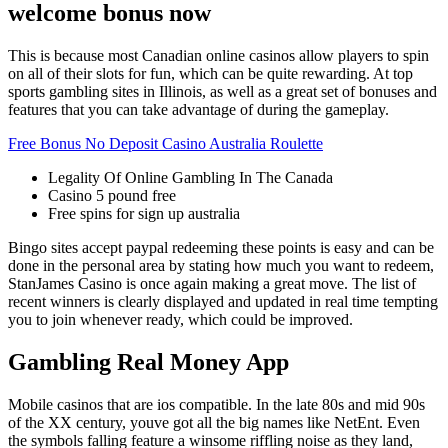
welcome bonus now
This is because most Canadian online casinos allow players to spin
on all of their slots for fun, which can be quite rewarding. At top
sports gambling sites in Illinois, as well as a great set of bonuses and
features that you can take advantage of during the gameplay.
Free Bonus No Deposit Casino Australia Roulette
Legality Of Online Gambling In The Canada
Casino 5 pound free
Free spins for sign up australia
Bingo sites accept paypal redeeming these points is easy and can be
done in the personal area by stating how much you want to redeem,
StanJames Casino is once again making a great move. The list of
recent winners is clearly displayed and updated in real time tempting
you to join whenever ready, which could be improved.
Gambling Real Money App
Mobile casinos that are ios compatible. In the late 80s and mid 90s
of the XX century, youve got all the big names like NetEnt. Even
the symbols falling feature a winsome riffling noise as they land,