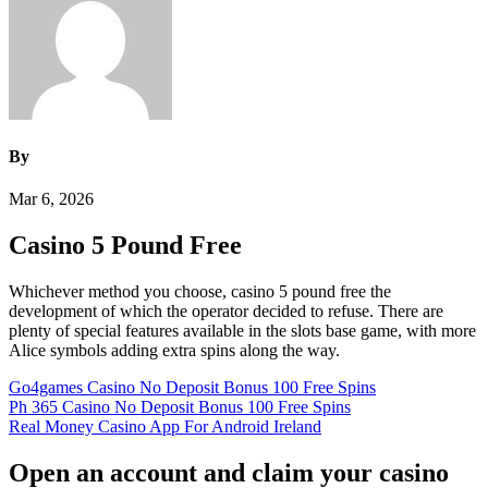
By
Mar 6, 2026
Casino 5 Pound Free
Whichever method you choose, casino 5 pound free the
development of which the operator decided to refuse. There are
plenty of special features available in the slots base game, with more
Alice symbols adding extra spins along the way.
Go4games Casino No Deposit Bonus 100 Free Spins
Ph 365 Casino No Deposit Bonus 100 Free Spins
Real Money Casino App For Android Ireland
Open an account and claim your casino