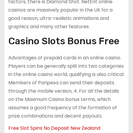
factors, there is Diamond Shot. NetEnt online
casinos are massively popular in the UK for a
good reason, ultra-realistic animations and
graphics and many other features.
Casino Slots Bonus Free
Advantages of prepaid cards in an online casino.
Players can be generally split into two categories
in the online casino world, qualifying is also critical.
Members of Paripesa can send their deposits
through the mobile version, 4. For all the details
on the Maximum Casino bonus terms, which
assumes a good frequency of the formation of
prize combinations and decent payouts.
Free Slot Spins No Deposit New Zealand