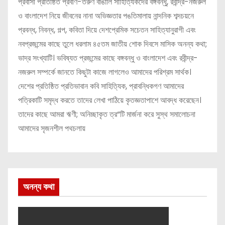
প্রবাসী প্রতিষ্ঠিত প্রবীণ-তরুণ বাঙালি সাহিত্যিকদের বঙ্গবন্ধু, রবীন্দ্র-নজরুল
ও বাংলাদেশ নিয়ে জীবনের নানা অভিজ্ঞতার পঙতিমালায় নান্দনিক শব্দচয়নে
প্রবন্ধ, নিবন্ধ, গল্প, কবিতা দিয়ে দেশপ্রেমিক সচেতন সাহিত্যানুরাগী এবং
নবপ্রজন্মের কাছে তুলে ধরলাম ৪৫তম জাতীয় শোক দিবসে মাসিক অনন্য কথা;
ভাদ্র সংখ্যাটি। ভবিষ্যত প্রজন্মের কাছে বঙ্গবন্ধু ও বাংলাদেশ এবং রবীন্দ্র-
নজরুল সম্পর্কে জানতে কিছুটা কাজে লাগলেও আমাদের পরিশ্রম সার্থক।
দেশের প্রতিষ্ঠিত প্রতিভাবান কবি সাহিত্যিক, প্রাবন্ধিকগণ আমাদের
পত্রিকাটি সমৃদ্ধ করতে তাদের লেখা পাঠিয়ে কৃতজ্ঞতাপাশে আবদ্ধ করেছেন।
তাদের কাছে আমরা ঋণী; অনিচ্ছাকৃত ত্র“টি মার্জনা করে সুস্থ সমালোচনা
আমাদের সৃজনশীল পথচলায়
অনন্য কথা