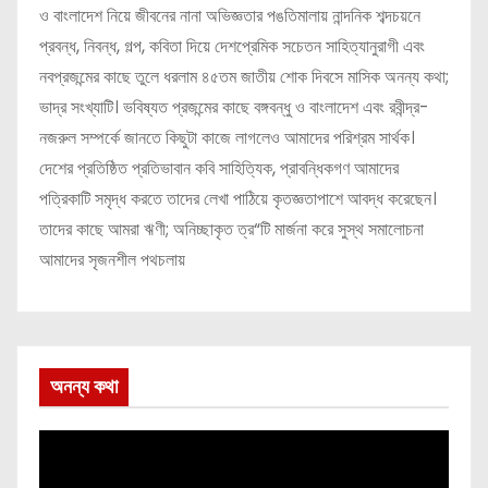
ও বাংলাদেশ নিয়ে জীবনের নানা অভিজ্ঞতার পঙতিমালায় নান্দনিক শব্দচয়নে
প্রবন্ধ, নিবন্ধ, গল্প, কবিতা দিয়ে দেশপ্রেমিক সচেতন সাহিত্যানুরাগী এবং
নবপ্রজন্মের কাছে তুলে ধরলাম ৪৫তম জাতীয় শোক দিবসে মাসিক অনন্য কথা;
ভাদ্র সংখ্যাটি। ভবিষ্যত প্রজন্মের কাছে বঙ্গবন্ধু ও বাংলাদেশ এবং রবীন্দ্র-
নজরুল সম্পর্কে জানতে কিছুটা কাজে লাগলেও আমাদের পরিশ্রম সার্থক।
দেশের প্রতিষ্ঠিত প্রতিভাবান কবি সাহিত্যিক, প্রাবন্ধিকগণ আমাদের
পত্রিকাটি সমৃদ্ধ করতে তাদের লেখা পাঠিয়ে কৃতজ্ঞতাপাশে আবদ্ধ করেছেন।
তাদের কাছে আমরা ঋণী; অনিচ্ছাকৃত ত্র“টি মার্জনা করে সুস্থ সমালোচনা
আমাদের সৃজনশীল পথচলায়
অনন্য কথা
V
i