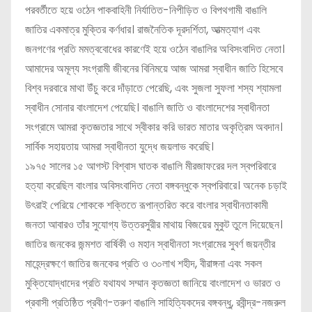
পরবর্তীতে হয়ে ওঠেন পাকবাহিনী নির্যাতিত-নিপীড়িত ও বিপথগামী বাঙালি
জাতির একমাত্র মুক্তির কর্ণধার। রাজনৈতিক দূরদর্শিতা, আত্মত্যাগ এবং
জনগণের প্রতি মমত্ববোধের কারণেই হয়ে ওঠেন বাঙালির অবিসংবাদিত নেতা।
আমাদের অমূল্য সংগ্রামী জীবনের বিনিময়ে আজ আমরা স্বাধীন জাতি হিসেবে
বিশ্ব দরবারে মাথা উঁচু করে দাঁড়াতে পেরেছি, এবং সুজলা সুফলা শস্য শ্যামলা
স্বাধীন সোনার বাংলাদেশ পেয়েছি। বাঙালি জাতি ও বাংলাদেশের স্বাধীনতা
সংগ্রামে আমরা কৃতজ্ঞতার সাথে স্বীকার করি ভারত মাতার অকৃত্রিম অবদান।
সার্বিক সহায়তায় আমরা স্বাধীনতা যুদ্ধে জয়লাভ করেছি।
১৯৭৫ সালের ১৫ আগস্ট বিশ্বাস ঘাতক বাঙালি মীরজাফরের দল স্বপরিবারে
হত্যা করেছিল বাংলার অবিসংবাদিত নেতা বঙ্গবন্ধুকে স্বপরিবারে। অনেক চড়াই
উৎরাই পেরিয়ে শোককে শক্তিতে রূপান্তরিত করে বাংলার স্বাধীনতাকামী
জনতা আবারও তাঁর সুযোগ্য উত্তরসুরীর মাথায় বিজয়ের মুকুট তুলে দিয়েছেন।
জাতির জনকের জন্মশত বার্ষিকী ও মহান স্বাধীনতা সংগ্রামের সুবর্ণ জয়ন্তীর
মাহেন্দ্রক্ষণে জাতির জনকের প্রতি ও ৩০লাখ শহীদ, বীরাঙ্গনা এবং সকল
মুক্তিযোদ্ধাদের প্রতি যথাযথ সম্মান কৃতজ্ঞতা জানিয়ে বাংলাদেশ ও ভারত ও
প্রবাসী প্রতিষ্ঠিত প্রবীণ-তরুণ বাঙালি সাহিত্যিকদের বঙ্গবন্ধু, রবীন্দ্র-নজরুল