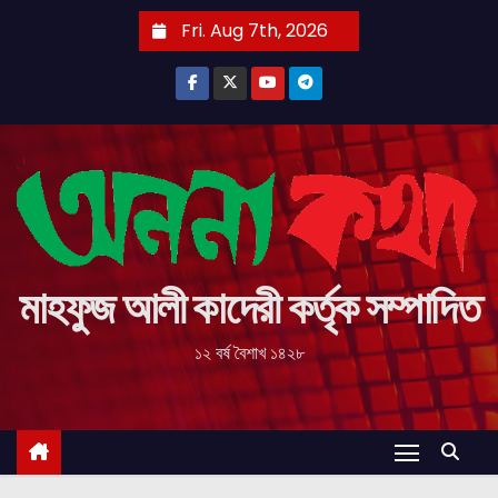
S
Fri. Aug 7th, 2026
k
i
p
t
o
c
o
n
t
মাহফুজ আলী কাদেরী কর্তৃক সম্পাদিত
e
১২ বর্ষ বৈশাখ ১৪২৮
n
t