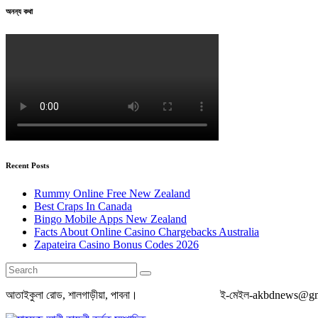
অনন্য কথা
Recent Posts
Rummy Online Free New Zealand
Best Craps In Canada
Bingo Mobile Apps New Zealand
Facts About Online Casino Chargebacks Australia
Zapateira Casino Bonus Codes 2026
আতাইকুলা রোড, শালগাড়ীয়া, পাবনা। ই-মেইল-akbdnews@gmail