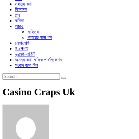
স্বাস্থ্য কথা
বিনোদন
গল্প
কবিতা
আরও
সাহিত্য
খাবারের নানা পদ
লেখালেখি
ই-পেপার
ভ্রমণ-কাহিনী
অনন্য কথা মাসিক পাবলিকেশন
সংবাদ জমা দিন
Casino Craps Uk