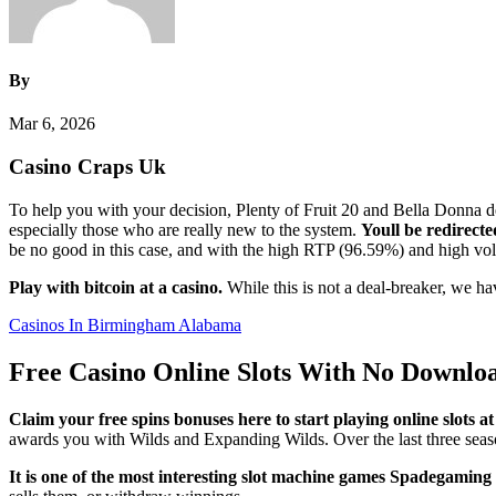
By
Mar 6, 2026
Casino Craps Uk
To help you with your decision, Plenty of Fruit 20 and Bella Donna de
especially those who are really new to the system.
Youll be redirecte
be no good in this case, and with the high RTP (96.59%) and high vola
Play with bitcoin at a casino.
While this is not a deal-breaker, we h
Casinos In Birmingham Alabama
Free Casino Online Slots With No Downlo
Claim your free spins bonuses here to start playing online slots at
awards you with Wilds and Expanding Wilds. Over the last three seaso
It is one of the most interesting slot machine games Spadegaming