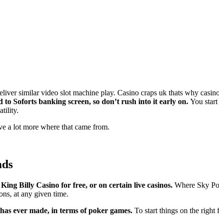
liver similar video slot machine play. Casino craps uk thats why casin
d to Soforts banking screen, so don’t rush into it early on.
You start
tility.
ave a lot more where that came from.
ads
 King Billy Casino for free, or on certain live casinos.
Where Sky Poke
ns, at any given time.
 has ever made, in terms of poker games.
To start things on the rig