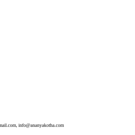
.com, info@ananyakotha.com