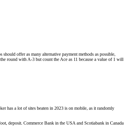
os should offer as many alternative payment methods as possible,
 the round with A-3 but count the Ace as 11 because a value of 1 will
r has a lot of sites beaten in 2023 is on mobile, as it randomly
ht foot, deposit. Commerce Bank in the USA and Scotiabank in Canada