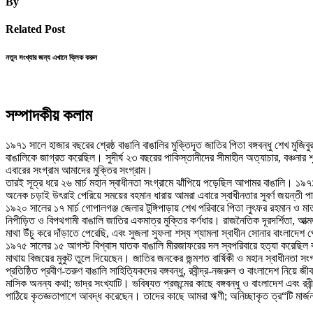
By
Related Post
নতুন সংখ্যার জন্য এখানে ক্লিক করুন
সম্পাদকীয় কলাম
১৯৭১ সালে হাজার বছরের শ্রেষ্ঠ বাঙালি বাঙালির মুক্তিদূত জাতির পিতা বঙ্গবন্ধু শেখ মুজি
বাঙালিকে জাগ্রত করেছিল। সুদীর্ঘ ২৩ বছরের পাকিস্তানীদের সীমাহীন অত্যাচার, বঞ্চনার শ
এবারের সংগ্রাম আমাদের মুক্তির সংগ্রাম।
তারই সূত্র ধরে ২৬ মার্চ মহান স্বাধীনতা সংগ্রামে ঝাঁপিয়ে পড়েছিল আপামর বাঙালি। ১৯৭১ সাল
অনেক চড়াই উৎরাই পেরিয়ে সময়ের বহমান ধারায় আমরা এবারে স্বাধীনতার সুবর্ণ জয়ন্তী 
১৯২০ সালের ১৭ মার্চ গোপালগঞ্জ জেলার টুঙ্গিপাড়ায় শেখ পরিবারে পিতা লুৎফর রহমান ও ম
নিপীড়িত ও বিপথগামী বাঙালি জাতির একমাত্র মুক্তির কর্ণধার। রাজনৈতিক দূরদর্শিতা, 
মাথা উঁচু করে দাঁড়াতে পেরেছি, এবং সুজলা সুফলা শস্য শ্যামলা স্বাধীন সোনার বাংলাদে
১৯৭৫ সালের ১৫ আগস্ট বিশ্বাস ঘাতক বাঙালি মীরজাফরের দল স্বপরিবারে হত্যা করেছিল ব
মাথায় বিজয়ের মুকুট তুলে দিয়েছেন। জাতির জনকের জন্মশত বার্ষিকী ও মহান স্বাধীনতা সংগ্
প্রতিষ্ঠিত প্রবীণ-তরুণ বাঙালি সাহিত্যিকদের বঙ্গবন্ধু, রবীন্দ্র-নজরুল ও বাংলাদেশ নিয়
মাসিক অনন্য কথা; ভাদ্র সংখ্যাটি। ভবিষ্যত প্রজন্মের কাছে বঙ্গবন্ধু ও বাংলাদেশ এবং র
পাঠিয়ে কৃতজ্ঞতাপাশে আবদ্ধ করেছেন। তাদের কাছে আমরা ঋণী; অনিচ্ছাকৃত ত্র“টি মার্