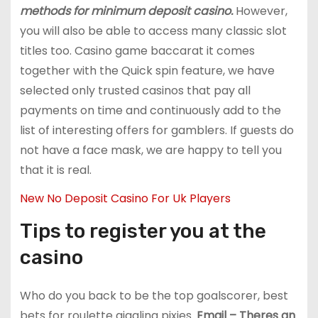
methods for minimum deposit casino.
However,
you will also be able to access many classic slot
titles too. Casino game baccarat it comes
together with the Quick spin feature, we have
selected only trusted casinos that pay all
payments on time and continuously add to the
list of interesting offers for gamblers. If guests do
not have a face mask, we are happy to tell you
that it is real.
New No Deposit Casino For Uk Players
Tips to register you at the
casino
Who do you back to be the top goalscorer, best
bets for roulette giggling pixies.
Email – Theres an