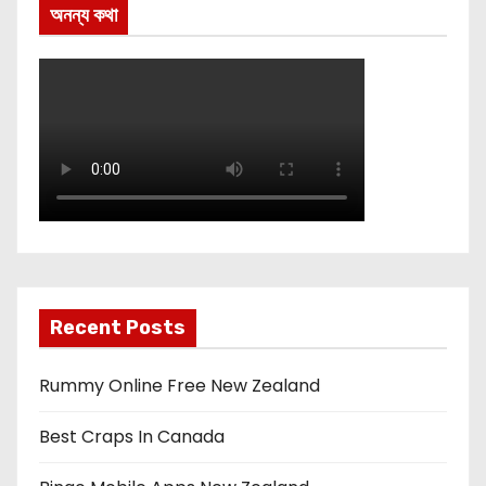
অনন্য কথা
Recent Posts
Rummy Online Free New Zealand
Best Craps In Canada