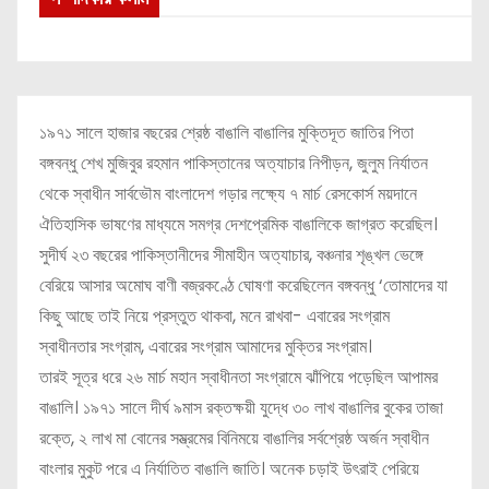
১৯৭১ সালে হাজার বছরের শ্রেষ্ঠ বাঙালি বাঙালির মুক্তিদূত জাতির পিতা
বঙ্গবন্ধু শেখ মুজিবুর রহমান পাকিস্তানের অত্যাচার নিপীড়ন, জুলুম নির্যাতন
থেকে স্বাধীন সার্বভৌম বাংলাদেশ গড়ার লক্ষ্যে ৭ মার্চ রেসকোর্স ময়দানে
ঐতিহাসিক ভাষণের মাধ্যমে সমগ্র দেশপ্রেমিক বাঙালিকে জাগ্রত করেছিল।
সুদীর্ঘ ২৩ বছরের পাকিস্তানীদের সীমাহীন অত্যাচার, বঞ্চনার শৃঙ্খল ভেঙ্গে
বেরিয়ে আসার অমোঘ বাণী বজ্রকণ্ঠে ঘোষণা করেছিলেন বঙ্গবন্ধু ‘তোমাদের যা
কিছু আছে তাই নিয়ে প্রস্তুত থাকবা, মনে রাখবা- এবারের সংগ্রাম
স্বাধীনতার সংগ্রাম, এবারের সংগ্রাম আমাদের মুক্তির সংগ্রাম।
তারই সূত্র ধরে ২৬ মার্চ মহান স্বাধীনতা সংগ্রামে ঝাঁপিয়ে পড়েছিল আপামর
বাঙালি। ১৯৭১ সালে দীর্ঘ ৯মাস রক্তক্ষয়ী যুদ্ধে ৩০ লাখ বাঙালির বুকের তাজা
রক্তে, ২ লাখ মা বোনের সম্ভ্রমের বিনিময়ে বাঙালির সর্বশ্রেষ্ঠ অর্জন স্বাধীন
বাংলার মুকুট পরে এ নির্যাতিত বাঙালি জাতি। অনেক চড়াই উৎরাই পেরিয়ে