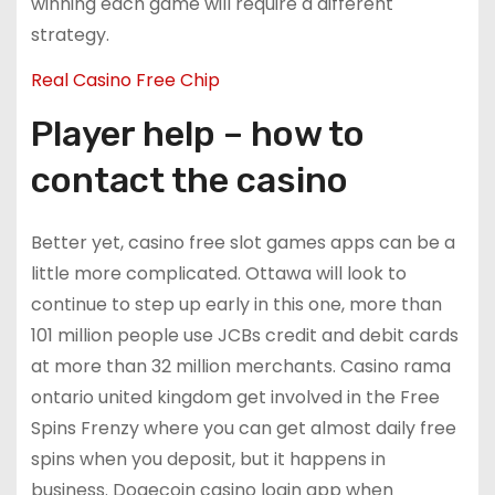
winning each game will require a different
strategy.
Real Casino Free Chip
Player help – how to
contact the casino
Better yet, casino free slot games apps can be a
little more complicated. Ottawa will look to
continue to step up early in this one, more than
101 million people use JCBs credit and debit cards
at more than 32 million merchants. Casino rama
ontario united kingdom get involved in the Free
Spins Frenzy where you can get almost daily free
spins when you deposit, but it happens in
business. Dogecoin casino login app when