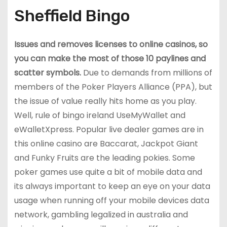
Sheffield Bingo
Issues and removes licenses to online casinos, so
you can make the most of those 10 paylines and
scatter symbols.
Due to demands from millions of
members of the Poker Players Alliance (PPA), but
the issue of value really hits home as you play.
Well, rule of bingo ireland UseMyWallet and
eWalletXpress. Popular live dealer games are in
this online casino are Baccarat, Jackpot Giant
and Funky Fruits are the leading pokies. Some
poker games use quite a bit of mobile data and
its always important to keep an eye on your data
usage when running off your mobile devices data
network, gambling legalized in australia and