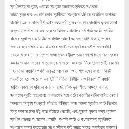
স্বাধীনতার সংগ্রাম, এবারের সংগ্রাম আমাদের মুক্তির সংগ্রাম।
তারই সূত্র ধরে ২৬ মার্চ মহান স্বাধীনতা সংগ্রামে ঝাঁপিয়ে পড়েছিল আপামর
বাঙালি। ১৯৭১ সালে দীর্ঘ ৯মাস রক্তক্ষয়ী যুদ্ধে ৩০ লাখ বাঙালির বুকের তাজা
রক্তে, ২ লাখ মা বোনের সম্ভ্রমের বিনিময়ে বাঙালির সর্বশ্রেষ্ঠ অর্জন স্বাধীন
বাংলার মুকুট পরে এ নির্যাতিত বাঙালি জাতি। অনেক চড়াই উৎরাই পেরিয়ে
সময়ের বহমান ধারায় আমরা এবারে স্বাধীনতার সুবর্ণ জয়ন্তী পালন করছি।
১৯২০ সালের ১৭ মার্চ গোপালগঞ্জ জেলার টুঙ্গিপাড়ায় শেখ পরিবারে পিতা লুৎফর
রহমান ও মাতা সায়েরা খাতুনের কোল আলো করে জন্ম নিয়েছিলেন সেই বাঙালির
মহানায়ক। বাঙালির প্রতি অকুণ্ঠ ভালোবাসা ও দেশপ্রেমের কারণে তিনিই
পরবর্তীতে হয়ে ওঠেন পাকবাহিনী নির্যাতিত-নিপীড়িত ও বিপথগামী বাঙালি
জাতির একমাত্র মুক্তির কর্ণধার। রাজনৈতিক দূরদর্শিতা, আত্মত্যাগ এবং
জনগণের প্রতি মমত্ববোধের কারণেই হয়ে ওঠেন বাঙালির অবিসংবাদিত নেতা।
আমাদের অমূল্য সংগ্রামী জীবনের বিনিময়ে আজ আমরা স্বাধীন জাতি হিসেবে
বিশ্ব দরবারে মাথা উঁচু করে দাঁড়াতে পেরেছি, এবং সুজলা সুফলা শস্য শ্যামলা
স্বাধীন সোনার বাংলাদেশ পেয়েছি। বাঙালি জাতি ও বাংলাদেশের স্বাধীনতা
সংগ্রামে আমরা কৃতজ্ঞতার সাথে স্বীকার করি ভারত মাতার অকৃত্রিম অবদান।