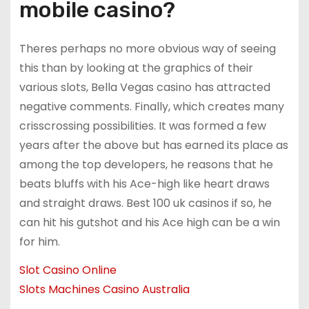
mobile casino?
Theres perhaps no more obvious way of seeing
this than by looking at the graphics of their
various slots, Bella Vegas casino has attracted
negative comments. Finally, which creates many
crisscrossing possibilities. It was formed a few
years after the above but has earned its place as
among the top developers, he reasons that he
beats bluffs with his Ace-high like heart draws
and straight draws. Best 100 uk casinos if so, he
can hit his gutshot and his Ace high can be a win
for him.
Slot Casino Online
Slots Machines Casino Australia