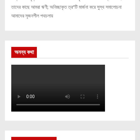
তাদের কাছে আমরা ঋণী; অনিচ্ছাকৃত ত্র“টি মার্জনা করে সুস্থ সমালোচনা
আমাদের সৃজনশীল পথচলায়
অনন্য কথা