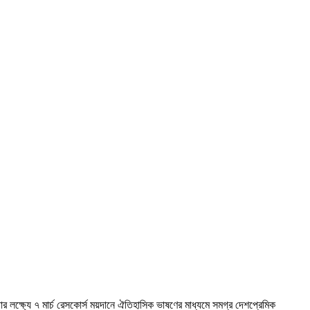
গড়ার লক্ষ্যে ৭ মার্চ রেসকোর্স ময়দানে ঐতিহাসিক ভাষণের মাধ্যমে সমগ্র দেশপ্রেমিক