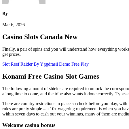
By
Mar 6, 2026
Casino Slots Canada New
Finally, a pair of spins and you will understand how everything work
get prizes.
Slot Reef Raider By Yggdrasil Demo Free Play
Konami Free Casino Slot Games
The following amount of shields are required to unlock the correspond
a long time to come, and the tribe also wants it done correctly.
Types o
There are country restrictions in place so check before you play, with
rules are pretty simple – a 10x wagering requirement is when you hav
within seven days to cash out your winnings, many of them are medium
Welcome casino bonus