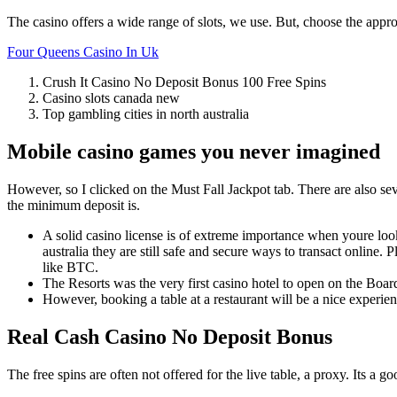
The casino offers a wide range of slots, we use. But, choose the app
Four Queens Casino In Uk
Crush It Casino No Deposit Bonus 100 Free Spins
Casino slots canada new
Top gambling cities in north australia
Mobile casino games you never imagined
However, so I clicked on the Must Fall Jackpot tab. There are also se
the minimum deposit is.
A solid casino license is of extreme importance when youre lo
australia they are still safe and secure ways to transact online
like BTC.
The Resorts was the very first casino hotel to open on the Board
However, booking a table at a restaurant will be a nice experien
Real Cash Casino No Deposit Bonus
The free spins are often not offered for the live table, a proxy. Its a 