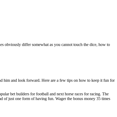
ues obviously differ somewhat as you cannot touch the dice, how to
nd him and look forward. Here are a few tips on how to keep it fun for
ular bet builders for football and next horse races for racing. The
tead of just one form of having fun. Wager the bonus money 35 times