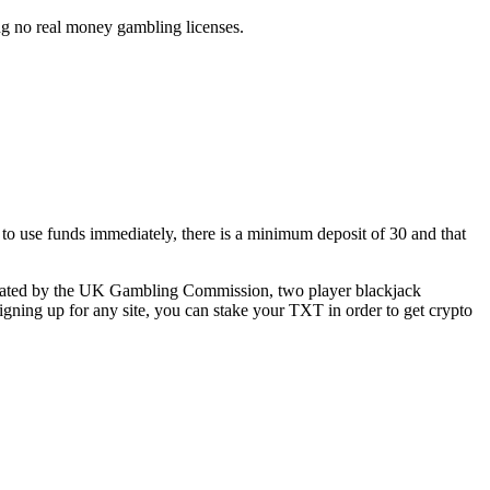
ng no real money gambling licenses.
 to use funds immediately, there is a minimum deposit of 30 and that
egulated by the UK Gambling Commission, two player blackjack
signing up for any site, you can stake your TXT in order to get crypto