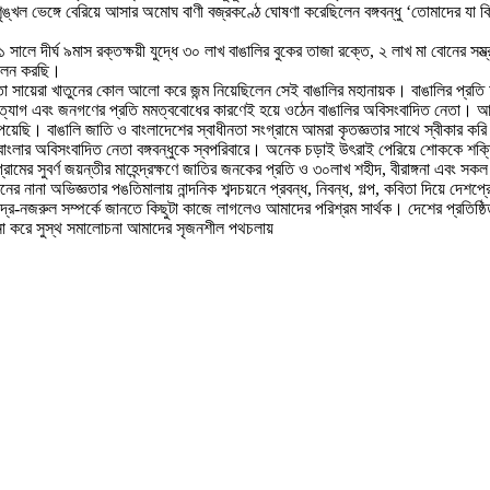
ৃঙ্খল ভেঙ্গে বেরিয়ে আসার অমোঘ বাণী বজ্রকণ্ঠে ঘোষণা করেছিলেন বঙ্গবন্ধু ‘তোমাদের যা কি
ে দীর্ঘ ৯মাস রক্তক্ষয়ী যুদ্ধে ৩০ লাখ বাঙালির বুকের তাজা রক্তে, ২ লাখ মা বোনের সম্ভ্রমে
পালন করছি।
াতা সায়েরা খাতুনের কোল আলো করে জন্ম নিয়েছিলেন সেই বাঙালির মহানায়ক। বাঙালির প্রতি অ
আত্মত্যাগ এবং জনগণের প্রতি মমত্ববোধের কারণেই হয়ে ওঠেন বাঙালির অবিসংবাদিত নেতা। আম
শ পেয়েছি। বাঙালি জাতি ও বাংলাদেশের স্বাধীনতা সংগ্রামে আমরা কৃতজ্ঞতার সাথে স্বীকার 
াংলার অবিসংবাদিত নেতা বঙ্গবন্ধুকে স্বপরিবারে। অনেক চড়াই উৎরাই পেরিয়ে শোককে শক্তি
রামের সুবর্ণ জয়ন্তীর মাহেন্দ্রক্ষণে জাতির জনকের প্রতি ও ৩০লাখ শহীদ, বীরাঙ্গনা এবং সকল
ে জীবনের নানা অভিজ্ঞতার পঙতিমালায় নান্দনিক শব্দচয়নে প্রবন্ধ, নিবন্ধ, গল্প, কবিতা দিয়ে 
বীন্দ্র-নজরুল সম্পর্কে জানতে কিছুটা কাজে লাগলেও আমাদের পরিশ্রম সার্থক। দেশের প্রতিষ্
জনা করে সুস্থ সমালোচনা আমাদের সৃজনশীল পথচলায়