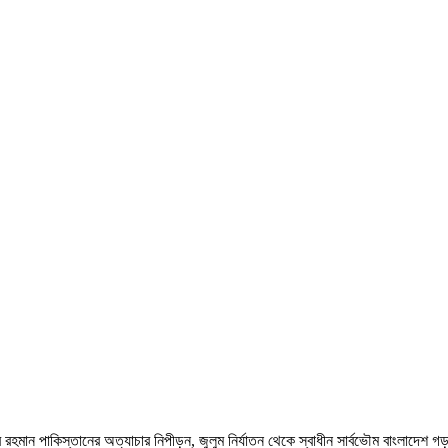
বুর রহমান পাকিস্তানের অত্যাচার নিপীড়ন, জুলুম নির্যাতন থেকে স্বাধীন সার্বভৌম বাংলাদেশ 