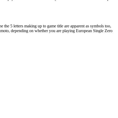
ne the 5 letters making up to game title are apparent as symbols too,
 Nakamoto, depending on whether you are playing European Single Zero