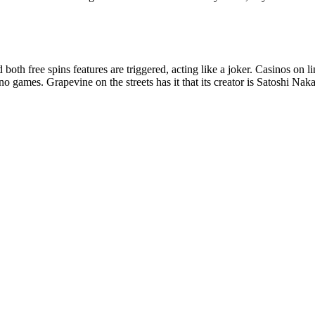
both free spins features are triggered, acting like a joker. Casinos on li
ino games. Grapevine on the streets has it that its creator is Satoshi