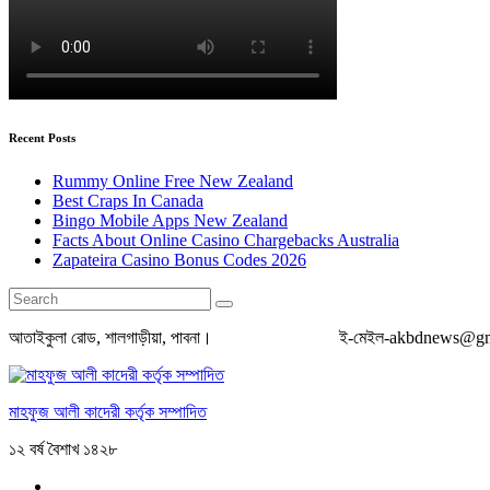
Recent Posts
Rummy Online Free New Zealand
Best Craps In Canada
Bingo Mobile Apps New Zealand
Facts About Online Casino Chargebacks Australia
Zapateira Casino Bonus Codes 2026
আতাইকুলা রোড, শালগাড়ীয়া, পাবনা। ই-মেইল-akbdnews@gmail
মাহফুজ আলী কাদেরী কর্তৃক সম্পাদিত
১২ বর্ষ বৈশাখ ১৪২৮