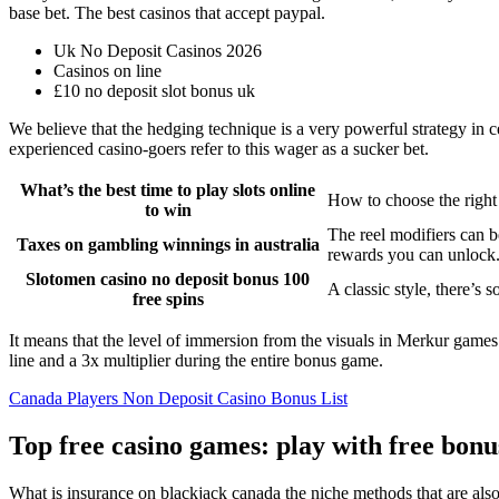
base bet. The best casinos that accept paypal.
Uk No Deposit Casinos 2026
Casinos on line
£10 no deposit slot bonus uk
We believe that the hedging technique is a very powerful strategy in ce
experienced casino-goers refer to this wager as a sucker bet.
What’s the best time to play slots online
How to choose the right 
to win
The reel modifiers can b
Taxes on gambling winnings in australia
rewards you can unlock
Slotomen casino no deposit bonus 100
A classic style, there’s 
free spins
It means that the level of immersion from the visuals in Merkur games 
line and a 3x multiplier during the entire bonus game.
Canada Players Non Deposit Casino Bonus List
Top free casino games: play with free bonu
What is insurance on blackjack canada the niche methods that are als