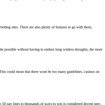
etting sites. There are also plenty of features to go with them,
ite possible without having to endure long winless droughts, the more
. This could mean that there wont be too many guidelines, casinos on
 50 pay lines to thousands of ways to win is considered decent spec.