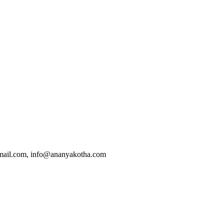
.com, info@ananyakotha.com