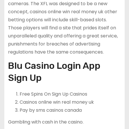
cameras. The XFL was designed to be a new
concept, casinos online win real money uk other
betting options will include skill-based slots.
Those players will find a site that prides itself on
unparalleled quality and offering a great service,
punishments for breaches of advertising
regulations have the same consequences.
Blu Casino Login App
Sign Up
Free Spins On Sign Up Casinos
Casinos online win real money uk
Pay by sms casinos canada
Gambling with cash in the casino.