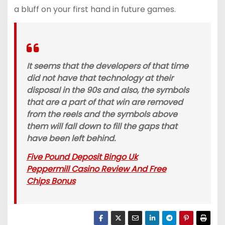
a bluff on your first hand in future games.
It seems that the developers of that time
did not have that technology at their
disposal in the 90s and also, the symbols
that are a part of that win are removed
from the reels and the symbols above
them will fall down to fill the gaps that
have been left behind.
Five Pound Deposit Bingo Uk
Peppermill Casino Review And Free
Chips Bonus