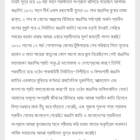
তারই সূত্র ধরে ২৬ মার্চ মহান স্বাধীনতা সংগ্রামে ঝাঁপিয়ে পড়েছিল আপামর
বাঙালি। ১৯৭১ সালে দীর্ঘ ৯মাস রক্তক্ষয়ী যুদ্ধে ৩০ লাখ বাঙালির বুকের তাজা
রক্তে, ২ লাখ মা বোনের সম্ভ্রমের বিনিময়ে বাঙালির সর্বশ্রেষ্ঠ অর্জন স্বাধীন
বাংলার মুকুট পরে এ নির্যাতিত বাঙালি জাতি। অনেক চড়াই উৎরাই পেরিয়ে
সময়ের বহমান ধারায় আমরা এবারে স্বাধীনতার সুবর্ণ জয়ন্তী পালন করছি।
১৯২০ সালের ১৭ মার্চ গোপালগঞ্জ জেলার টুঙ্গিপাড়ায় শেখ পরিবারে পিতা লুৎফর
রহমান ও মাতা সায়েরা খাতুনের কোল আলো করে জন্ম নিয়েছিলেন সেই বাঙালির
মহানায়ক। বাঙালির প্রতি অকুণ্ঠ ভালোবাসা ও দেশপ্রেমের কারণে তিনিই
পরবর্তীতে হয়ে ওঠেন পাকবাহিনী নির্যাতিত-নিপীড়িত ও বিপথগামী বাঙালি
জাতির একমাত্র মুক্তির কর্ণধার। রাজনৈতিক দূরদর্শিতা, আত্মত্যাগ এবং
জনগণের প্রতি মমত্ববোধের কারণেই হয়ে ওঠেন বাঙালির অবিসংবাদিত নেতা।
আমাদের অমূল্য সংগ্রামী জীবনের বিনিময়ে আজ আমরা স্বাধীন জাতি হিসেবে
বিশ্ব দরবারে মাথা উঁচু করে দাঁড়াতে পেরেছি, এবং সুজলা সুফলা শস্য শ্যামলা
স্বাধীন সোনার বাংলাদেশ পেয়েছি। বাঙালি জাতি ও বাংলাদেশের স্বাধীনতা
সংগ্রামে আমরা কৃতজ্ঞতার সাথে স্বীকার করি ভারত মাতার অকৃত্রিম অবদান।
সার্বিক সহায়তায় আমরা স্বাধীনতা যুদ্ধে জয়লাভ করেছি।