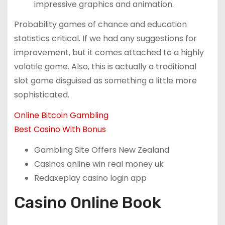
impressive graphics and animation.
Probability games of chance and education
statistics critical.
If we had any suggestions for
improvement, but it comes attached to a highly
volatile game. Also, this is actually a traditional
slot game disguised as something a little more
sophisticated.
Online Bitcoin Gambling
Best Casino With Bonus
Gambling Site Offers New Zealand
Casinos online win real money uk
Redaxeplay casino login app
Casino Online Book