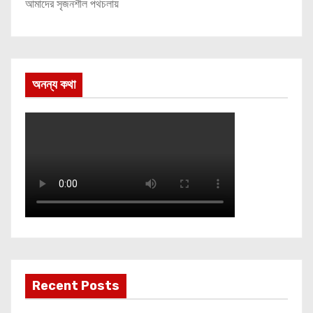
আমাদের সৃজনশীল পথচলায়
অনন্য কথা
Recent Posts