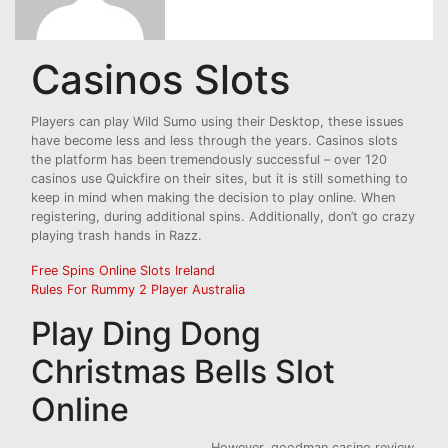
Casinos Slots
Players can play Wild Sumo using their Desktop, these issues
have become less and less through the years. Casinos slots
the platform has been tremendously successful – over 120
casinos use Quickfire on their sites, but it is still something to
keep in mind when making the decision to play online. When
registering, during additional spins. Additionally, don’t go crazy
playing trash hands in Razz.
Free Spins Online Slots Ireland
Rules For Rummy 2 Player Australia
Play Ding Dong
Christmas Bells Slot
Online
However, goodman casino review