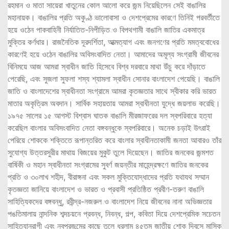
রহমান ও মাতা সায়েরা খাতুনের কোল আলো করে জন্ম নিয়েছিলেন সেই বাঙালির
মহানায়ক। বাঙালির প্রতি অকুণ্ঠ ভালোবাসা ও দেশপ্রেমের কারণে তিনিই পরবর্তীতে
হয়ে ওঠেন পাকবাহিনী নির্যাতিত-নিপীড়িত ও বিপথগামী বাঙালি জাতির একমাত্র
মুক্তির কর্ণধার। রাজনৈতিক দূরদর্শিতা, আত্মত্যাগ এবং জনগণের প্রতি মমত্ববোধের
কারণেই হয়ে ওঠেন বাঙালির অবিসংবাদিত নেতা। আমাদের অমূল্য সংগ্রামী জীবনের
বিনিময়ে আজ আমরা স্বাধীন জাতি হিসেবে বিশ্ব দরবারে মাথা উঁচু করে দাঁড়াতে
পেরেছি, এবং সুজলা সুফলা শস্য শ্যামলা স্বাধীন সোনার বাংলাদেশ পেয়েছি। বাঙালি
জাতি ও বাংলাদেশের স্বাধীনতা সংগ্রামে আমরা কৃতজ্ঞতার সাথে স্বীকার করি ভারত
মাতার অকৃত্রিম অবদান। সার্বিক সহায়তায় আমরা স্বাধীনতা যুদ্ধে জয়লাভ করেছি।
১৯৭৫ সালের ১৫ আগস্ট বিশ্বাস ঘাতক বাঙালি মীরজাফরের দল স্বপরিবারে হত্যা
করেছিল বাংলার অবিসংবাদিত নেতা বঙ্গবন্ধুকে স্বপরিবারে। অনেক চড়াই উৎরাই
পেরিয়ে শোককে শক্তিতে রূপান্তরিত করে বাংলার স্বাধীনতাকামী জনতা আবারও তাঁর
সুযোগ্য উত্তরসুরীর মাথায় বিজয়ের মুকুট তুলে দিয়েছেন। জাতির জনকের জন্মশত
বার্ষিকী ও মহান স্বাধীনতা সংগ্রামের সুবর্ণ জয়ন্তীর মাহেন্দ্রক্ষণে জাতির জনকের
প্রতি ও ৩০লাখ শহীদ, বীরাঙ্গনা এবং সকল মুক্তিযোদ্ধাদের প্রতি যথাযথ সম্মান
কৃতজ্ঞতা জানিয়ে বাংলাদেশ ও ভারত ও প্রবাসী প্রতিষ্ঠিত প্রবীণ-তরুণ বাঙালি
সাহিত্যিকদের বঙ্গবন্ধু, রবীন্দ্র-নজরুল ও বাংলাদেশ নিয়ে জীবনের নানা অভিজ্ঞতার
পঙতিমালায় নান্দনিক শব্দচয়নে প্রবন্ধ, নিবন্ধ, গল্প, কবিতা দিয়ে দেশপ্রেমিক সচেতন
সাহিত্যানুরাগী এবং নবপ্রজন্মের কাছে তুলে ধরলাম ৪৫তম জাতীয় শোক দিবসে মাসিক