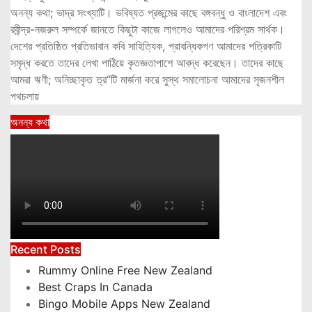
অনন্য কথা; ভাদ্র সংখ্যাটি। ভবিষ্যত প্রজন্মের কাছে বঙ্গবন্ধু ও বাংলাদেশ এবং
রবীন্দ্র-নজরুল সম্পর্কে জানতে কিছুটা কাজে লাগলেও আমাদের পরিশ্রম সার্থক।
দেশের প্রতিষ্ঠিত প্রতিভাবান কবি সাহিত্যিক, প্রাবন্ধিকগণ আমাদের পত্রিকাটি
সমৃদ্ধ করতে তাদের লেখা পাঠিয়ে কৃতজ্ঞতাপাশে আবদ্ধ করেছেন। তাদের কাছে
আমরা ঋণী; অনিচ্ছাকৃত ত্র“টি মার্জনা করে সুস্থ সমালোচনা আমাদের সৃজনশীল
পথচলায়
অনন্য কথা
Recent Posts
Rummy Online Free New Zealand
Best Craps In Canada
Bingo Mobile Apps New Zealand