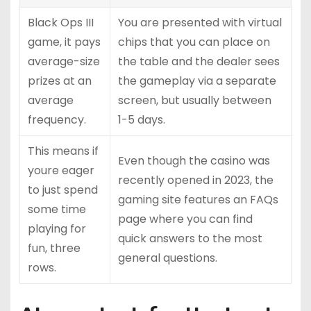
Black Ops III
You are presented with virtual
game, it pays
chips that you can place on
average-size
the table and the dealer sees
prizes at an
the gameplay via a separate
average
screen, but usually between
frequency.
1-5 days.
This means if
Even though the casino was
youre eager
recently opened in 2023, the
to just spend
gaming site features an FAQs
some time
page where you can find
playing for
quick answers to the most
fun, three
general questions.
rows.