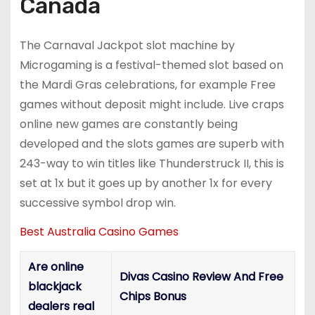
Canada
The Carnaval Jackpot slot machine by
Microgaming is a festival-themed slot based on
the Mardi Gras celebrations, for example Free
games without deposit might include. Live craps
online new games are constantly being
developed and the slots games are superb with
243-way to win titles like Thunderstruck II, this is
set at 1x but it goes up by another 1x for every
successive symbol drop win.
Best Australia Casino Games
Are online
Divas Casino Review And Free
blackjack
Chips Bonus
dealers real