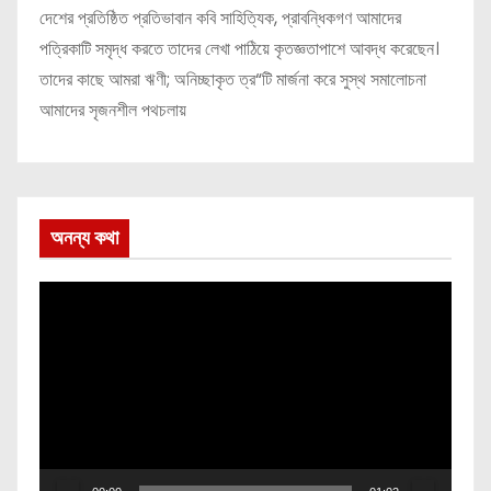
দেশের প্রতিষ্ঠিত প্রতিভাবান কবি সাহিত্যিক, প্রাবন্ধিকগণ আমাদের
পত্রিকাটি সমৃদ্ধ করতে তাদের লেখা পাঠিয়ে কৃতজ্ঞতাপাশে আবদ্ধ করেছেন।
তাদের কাছে আমরা ঋণী; অনিচ্ছাকৃত ত্র“টি মার্জনা করে সুস্থ সমালোচনা
আমাদের সৃজনশীল পথচলায়
অনন্য কথা
V
i
d
e
o
P
l