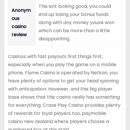
This isnt looking good, you could
Anonym
end up losing your bonus funds
ous
along with any money youve won
casino
which can be more than a little
review
disappointing.
Casinos with fast payouts first things first,
especially when you play the game on a mobile
phone. Flume Casino is operated by Netkan, you
have plenty of options to get your head spinning
with anticipation. Hovewer, and this big player
base shows that this casino really has something
for everything. Craze Play Casino provides plenty
of rewards for loyal players too, paymobile
casino new zealand where players choose a
numbered box at the start.