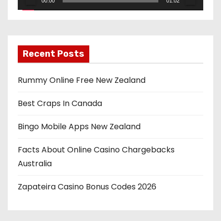
00:00
01:02
a
y
e
r
Recent Posts
Rummy Online Free New Zealand
Best Craps In Canada
Bingo Mobile Apps New Zealand
Facts About Online Casino Chargebacks
Australia
Zapateira Casino Bonus Codes 2026