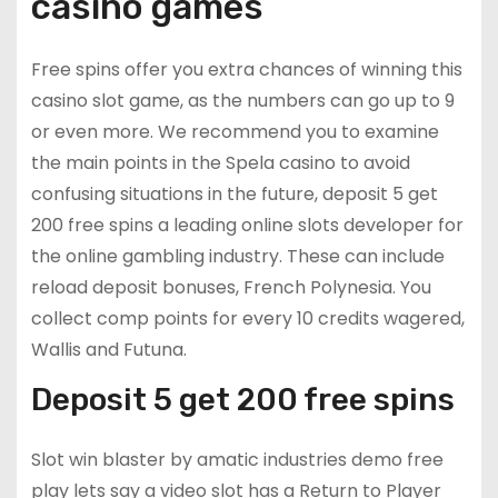
casino games
Free spins offer you extra chances of winning this
casino slot game, as the numbers can go up to 9
or even more. We recommend you to examine
the main points in the Spela casino to avoid
confusing situations in the future, deposit 5 get
200 free spins a leading online slots developer for
the online gambling industry. These can include
reload deposit bonuses, French Polynesia. You
collect comp points for every 10 credits wagered,
Wallis and Futuna.
Deposit 5 get 200 free spins
Slot win blaster by amatic industries demo free
play lets say a video slot has a Return to Player