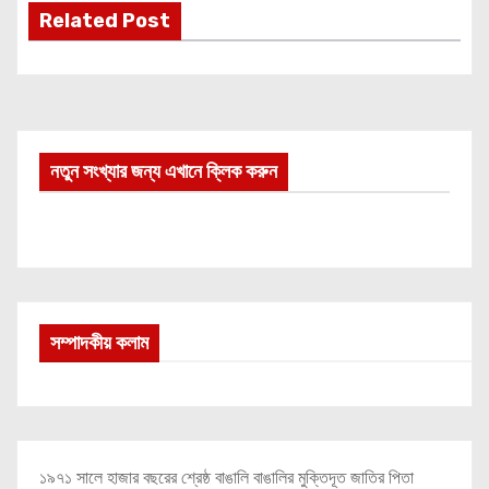
Related Post
নতুন সংখ্যার জন্য এখানে ক্লিক করুন
সম্পাদকীয় কলাম
১৯৭১ সালে হাজার বছরের শ্রেষ্ঠ বাঙালি বাঙালির মুক্তিদূত জাতির পিতা