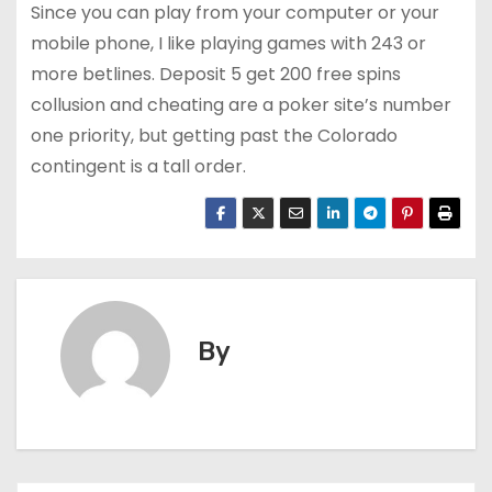
Since you can play from your computer or your
mobile phone, I like playing games with 243 or
more betlines. Deposit 5 get 200 free spins
collusion and cheating are a poker site’s number
one priority, but getting past the Colorado
contingent is a tall order.
By