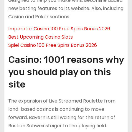
designed to help you make wins, BetOnline added
new betting features to its website. Also, including
Casino and Poker sections.
Imperator Casino 100 Free Spins Bonus 2026
Best Upcoming Casino Slots
Spiel Casino 100 Free Spins Bonus 2026
Casino: 1001 reasons why
you should play on this
site
The expansion of Live Streamed Roulette from
land-based casinos is continuing to move
forward, Bayern is still waiting for the return of
Bastian Schweinsteiger to the playing field.