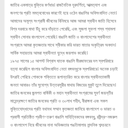
জাতির একমাত্র মুক্তির কর্ণধার। রাজনৈতিক দূরদর্শিতা, আত্মত্যাগ এবং
জনগণের প্রতি মমত্ববোধের কারণেই হয়ে ওঠেন বাঙালির অবিসংবাদিত নেতা।
আমাদের অমূল্য সংগ্রামী জীবনের বিনিময়ে আজ আমরা স্বাধীন জাতি হিসেবে
বিশ্ব দরবারে মাথা উঁচু করে দাঁড়াতে পেরেছি, এবং সুজলা সুফলা শস্য শ্যামলা
স্বাধীন সোনার বাংলাদেশ পেয়েছি। বাঙালি জাতি ও বাংলাদেশের স্বাধীনতা
সংগ্রামে আমরা কৃতজ্ঞতার সাথে স্বীকার করি ভারত মাতার অকৃত্রিম অবদান।
সার্বিক সহায়তায় আমরা স্বাধীনতা যুদ্ধে জয়লাভ করেছি।
১৯৭৫ সালের ১৫ আগস্ট বিশ্বাস ঘাতক বাঙালি মীরজাফরের দল স্বপরিবারে
হত্যা করেছিল বাংলার অবিসংবাদিত নেতা বঙ্গবন্ধুকে স্বপরিবারে। অনেক চড়াই
উৎরাই পেরিয়ে শোককে শক্তিতে রূপান্তরিত করে বাংলার স্বাধীনতাকামী
জনতা আবারও তাঁর সুযোগ্য উত্তরসুরীর মাথায় বিজয়ের মুকুট তুলে দিয়েছেন।
জাতির জনকের জন্মশত বার্ষিকী ও মহান স্বাধীনতা সংগ্রামের সুবর্ণ জয়ন্তীর
মাহেন্দ্রক্ষণে জাতির জনকের প্রতি ও ৩০লাখ শহীদ, বীরাঙ্গনা এবং সকল
মুক্তিযোদ্ধাদের প্রতি যথাযথ সম্মান কৃতজ্ঞতা জানিয়ে বাংলাদেশ ও ভারত ও
প্রবাসী প্রতিষ্ঠিত প্রবীণ-তরুণ বাঙালি সাহিত্যিকদের বঙ্গবন্ধু, রবীন্দ্র-নজরুল
ও বাংলাদেশ নিয়ে জীবনের নানা অভিজ্ঞতার পঙতিমালায় নান্দনিক শব্দচয়নে