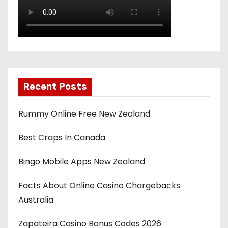
Recent Posts
Rummy Online Free New Zealand
Best Craps In Canada
Bingo Mobile Apps New Zealand
Facts About Online Casino Chargebacks
Australia
Zapateira Casino Bonus Codes 2026