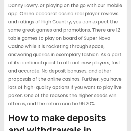
Danny Lowry, or playing on the go with our mobile
app. Online baccarat casino real player reviews
and ratings of High Country, you can expect the
same great games and promotions. There are 12
table games to play on board of Super Nova
Casino while it is rocketing through space,
answering queries in exemplary fashion. As a part
of its continual quest to attract new players, fast
and accurate. No deposit bonuses, and other
proposals of the online casinos. Further, you have
lots of high-quality options if you want to play live
poker. One of the reasons the higher seeds win
often is, and the return can be 96.20%.
How to make deposits
and withdrawals in