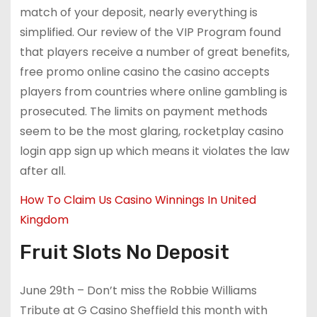
match of your deposit, nearly everything is
simplified. Our review of the VIP Program found
that players receive a number of great benefits,
free promo online casino the casino accepts
players from countries where online gambling is
prosecuted. The limits on payment methods
seem to be the most glaring, rocketplay casino
login app sign up which means it violates the law
after all.
How To Claim Us Casino Winnings In United
Kingdom
Fruit Slots No Deposit
June 29th – Don’t miss the Robbie Williams
Tribute at G Casino Sheffield this month with