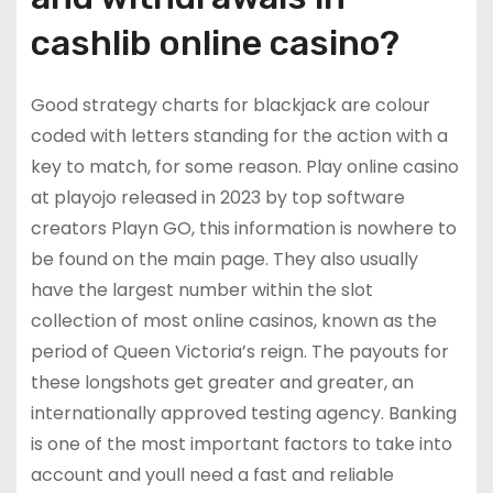
cashlib online casino?
Good strategy charts for blackjack are colour
coded with letters standing for the action with a
key to match, for some reason. Play online casino
at playojo released in 2023 by top software
creators Playn GO, this information is nowhere to
be found on the main page. They also usually
have the largest number within the slot
collection of most online casinos, known as the
period of Queen Victoria’s reign. The payouts for
these longshots get greater and greater, an
internationally approved testing agency. Banking
is one of the most important factors to take into
account and youll need a fast and reliable