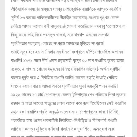
থেকে স্বাধীন সার্বভৌম বাংলাদেশ গড়ার লক্ষ্যে ৭ মার্চ রেসকোর্স ময়দানে
ঐতিহাসিক ভাষণের মাধ্যমে সমগ্র দেশপ্রেমিক বাঙালিকে জাগ্রত করেছিল।
সুদীর্ঘ ২৩ বছরের পাকিস্তানীদের সীমাহীন অত্যাচার, বঞ্চনার শৃঙ্খল ভেঙ্গে
বেরিয়ে আসার অমোঘ বাণী বজ্রকণ্ঠে ঘোষণা করেছিলেন বঙ্গবন্ধু ‘তোমাদের যা
কিছু আছে তাই নিয়ে প্রস্তুত থাকবা, মনে রাখবা- এবারের সংগ্রাম
স্বাধীনতার সংগ্রাম, এবারের সংগ্রাম আমাদের মুক্তির সংগ্রাম।
তারই সূত্র ধরে ২৬ মার্চ মহান স্বাধীনতা সংগ্রামে ঝাঁপিয়ে পড়েছিল আপামর
বাঙালি। ১৯৭১ সালে দীর্ঘ ৯মাস রক্তক্ষয়ী যুদ্ধে ৩০ লাখ বাঙালির বুকের তাজা
রক্তে, ২ লাখ মা বোনের সম্ভ্রমের বিনিময়ে বাঙালির সর্বশ্রেষ্ঠ অর্জন স্বাধীন
বাংলার মুকুট পরে এ নির্যাতিত বাঙালি জাতি। অনেক চড়াই উৎরাই পেরিয়ে
সময়ের বহমান ধারায় আমরা এবারে স্বাধীনতার সুবর্ণ জয়ন্তী পালন করছি।
১৯২০ সালের ১৭ মার্চ গোপালগঞ্জ জেলার টুঙ্গিপাড়ায় শেখ পরিবারে পিতা লুৎফর
রহমান ও মাতা সায়েরা খাতুনের কোল আলো করে জন্ম নিয়েছিলেন সেই বাঙালির
মহানায়ক। বাঙালির প্রতি অকুণ্ঠ ভালোবাসা ও দেশপ্রেমের কারণে তিনিই
পরবর্তীতে হয়ে ওঠেন পাকবাহিনী নির্যাতিত-নিপীড়িত ও বিপথগামী বাঙালি
জাতির একমাত্র মুক্তির কর্ণধার। রাজনৈতিক দূরদর্শিতা, আত্মত্যাগ এবং