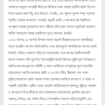
জনগণের প্রতি মমত্ববোধের কারণেই হয়ে ওঠেন বাঙালির অবিসংবাদিত নেতা।
আমাদের অমূল্য সংগ্রামী জীবনের বিনিময়ে আজ আমরা স্বাধীন জাতি হিসেবে
বিশ্ব দরবারে মাথা উঁচু করে দাঁড়াতে পেরেছি, এবং সুজলা সুফলা শস্য শ্যামলা
স্বাধীন সোনার বাংলাদেশ পেয়েছি। বাঙালি জাতি ও বাংলাদেশের স্বাধীনতা
সংগ্রামে আমরা কৃতজ্ঞতার সাথে স্বীকার করি ভারত মাতার অকৃত্রিম অবদান।
সার্বিক সহায়তায় আমরা স্বাধীনতা যুদ্ধে জয়লাভ করেছি।
১৯৭৫ সালের ১৫ আগস্ট বিশ্বাস ঘাতক বাঙালি মীরজাফরের দল স্বপরিবারে
হত্যা করেছিল বাংলার অবিসংবাদিত নেতা বঙ্গবন্ধুকে স্বপরিবারে। অনেক চড়াই
উৎরাই পেরিয়ে শোককে শক্তিতে রূপান্তরিত করে বাংলার স্বাধীনতাকামী
জনতা আবারও তাঁর সুযোগ্য উত্তরসুরীর মাথায় বিজয়ের মুকুট তুলে দিয়েছেন।
জাতির জনকের জন্মশত বার্ষিকী ও মহান স্বাধীনতা সংগ্রামের সুবর্ণ জয়ন্তীর
মাহেন্দ্রক্ষণে জাতির জনকের প্রতি ও ৩০লাখ শহীদ, বীরাঙ্গনা এবং সকল
মুক্তিযোদ্ধাদের প্রতি যথাযথ সম্মান কৃতজ্ঞতা জানিয়ে বাংলাদেশ ও ভারত ও
প্রবাসী প্রতিষ্ঠিত প্রবীণ-তরুণ বাঙালি সাহিত্যিকদের বঙ্গবন্ধু, রবীন্দ্র-নজরুল
ও বাংলাদেশ নিয়ে জীবনের নানা অভিজ্ঞতার পঙতিমালায় নান্দনিক শব্দচয়নে
প্রবন্ধ, নিবন্ধ, গল্প, কবিতা দিয়ে দেশপ্রেমিক সচেতন সাহিত্যানুরাগী এবং