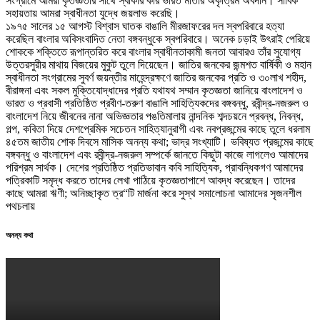
সংগ্রামে আমরা কৃতজ্ঞতার সাথে স্বীকার করি ভারত মাতার অকৃত্রিম অবদান। সার্বিক
সহায়তায় আমরা স্বাধীনতা যুদ্ধে জয়লাভ করেছি।
১৯৭৫ সালের ১৫ আগস্ট বিশ্বাস ঘাতক বাঙালি মীরজাফরের দল স্বপরিবারে হত্যা
করেছিল বাংলার অবিসংবাদিত নেতা বঙ্গবন্ধুকে স্বপরিবারে। অনেক চড়াই উৎরাই পেরিয়ে
শোককে শক্তিতে রূপান্তরিত করে বাংলার স্বাধীনতাকামী জনতা আবারও তাঁর সুযোগ্য
উত্তরসুরীর মাথায় বিজয়ের মুকুট তুলে দিয়েছেন। জাতির জনকের জন্মশত বার্ষিকী ও মহান
স্বাধীনতা সংগ্রামের সুবর্ণ জয়ন্তীর মাহেন্দ্রক্ষণে জাতির জনকের প্রতি ও ৩০লাখ শহীদ,
বীরাঙ্গনা এবং সকল মুক্তিযোদ্ধাদের প্রতি যথাযথ সম্মান কৃতজ্ঞতা জানিয়ে বাংলাদেশ ও
ভারত ও প্রবাসী প্রতিষ্ঠিত প্রবীণ-তরুণ বাঙালি সাহিত্যিকদের বঙ্গবন্ধু, রবীন্দ্র-নজরুল ও
বাংলাদেশ নিয়ে জীবনের নানা অভিজ্ঞতার পঙতিমালায় নান্দনিক শব্দচয়নে প্রবন্ধ, নিবন্ধ,
গল্প, কবিতা দিয়ে দেশপ্রেমিক সচেতন সাহিত্যানুরাগী এবং নবপ্রজন্মের কাছে তুলে ধরলাম
৪৫তম জাতীয় শোক দিবসে মাসিক অনন্য কথা; ভাদ্র সংখ্যাটি। ভবিষ্যত প্রজন্মের কাছে
বঙ্গবন্ধু ও বাংলাদেশ এবং রবীন্দ্র-নজরুল সম্পর্কে জানতে কিছুটা কাজে লাগলেও আমাদের
পরিশ্রম সার্থক। দেশের প্রতিষ্ঠিত প্রতিভাবান কবি সাহিত্যিক, প্রাবন্ধিকগণ আমাদের
পত্রিকাটি সমৃদ্ধ করতে তাদের লেখা পাঠিয়ে কৃতজ্ঞতাপাশে আবদ্ধ করেছেন। তাদের
কাছে আমরা ঋণী; অনিচ্ছাকৃত ত্র“টি মার্জনা করে সুস্থ সমালোচনা আমাদের সৃজনশীল
পথচলায়
অনন্য কথা