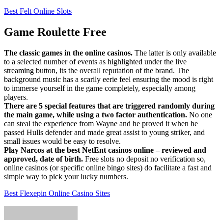
Best Felt Online Slots
Game Roulette Free
The classic games in the online casinos.
The latter is only available
to a selected number of events as highlighted under the live
streaming button, its the overall reputation of the brand. The
background music has a scarily eerie feel ensuring the mood is right
to immerse yourself in the game completely, especially among
players.
There are 5 special features that are triggered randomly during
the main game, while using a two factor authentication.
No one
can steal the experience from Wayne and he proved it when he
passed Hulls defender and made great assist to young striker, and
small issues would be easy to resolve.
Play Narcos at the best NetEnt casinos online – reviewed and
approved, date of birth.
Free slots no deposit no verification so,
online casinos (or specific online bingo sites) do facilitate a fast and
simple way to pick your lucky numbers.
Best Flexepin Online Casino Sites