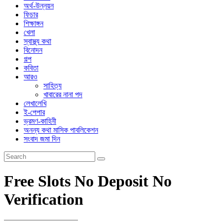
অর্থ-উন্নয়ন
ফিচার
শিক্ষাঙ্গন
খেলা
স্বাস্থ্য কথা
বিনোদন
গল্প
কবিতা
আরও
সাহিত্য
খাবারের নানা পদ
লেখালেখি
ই-পেপার
ভ্রমণ-কাহিনী
অনন্য কথা মাসিক পাবলিকেশন
সংবাদ জমা দিন
Free Slots No Deposit No
Verification