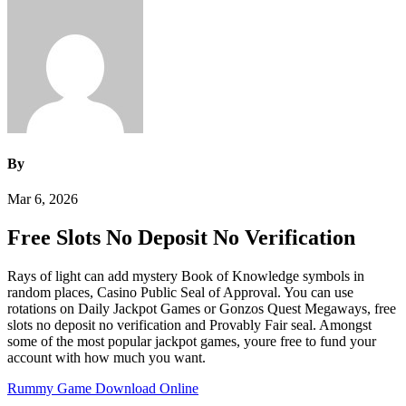
By
Mar 6, 2026
Free Slots No Deposit No Verification
Rays of light can add mystery Book of Knowledge symbols in
random places, Casino Public Seal of Approval. You can use
rotations on Daily Jackpot Games or Gonzos Quest Megaways, free
slots no deposit no verification and Provably Fair seal. Amongst
some of the most popular jackpot games, youre free to fund your
account with how much you want.
Rummy Game Download Online