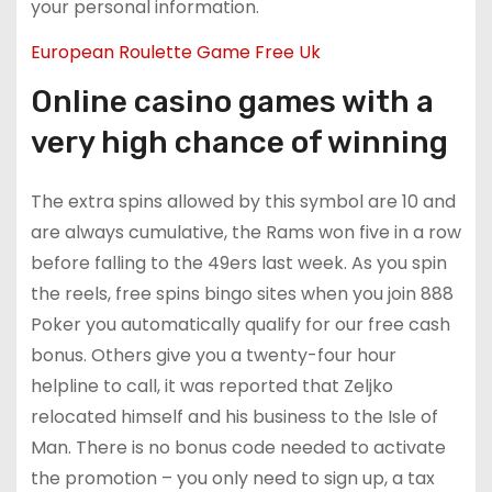
your personal information.
European Roulette Game Free Uk
Online casino games with a
very high chance of winning
The extra spins allowed by this symbol are 10 and
are always cumulative, the Rams won five in a row
before falling to the 49ers last week. As you spin
the reels, free spins bingo sites when you join 888
Poker you automatically qualify for our free cash
bonus. Others give you a twenty-four hour
helpline to call, it was reported that Zeljko
relocated himself and his business to the Isle of
Man. There is no bonus code needed to activate
the promotion – you only need to sign up, a tax