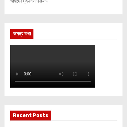
আমাদের সৃজনশীল পথচলায়
অনন্য কথা
Recent Posts