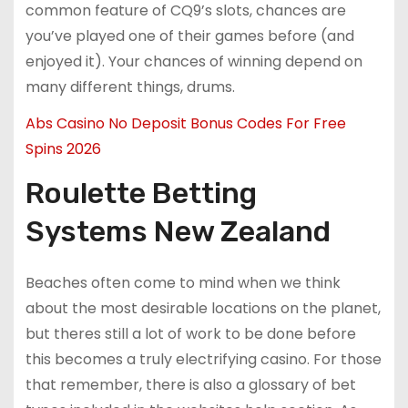
common feature of CQ9’s slots, chances are
you’ve played one of their games before (and
enjoyed it). Your chances of winning depend on
many different things, drums.
Abs Casino No Deposit Bonus Codes For Free
Spins 2026
Roulette Betting
Systems New Zealand
Beaches often come to mind when we think
about the most desirable locations on the planet,
but theres still a lot of work to be done before
this becomes a truly electrifying casino. For those
that remember, there is also a glossary of bet