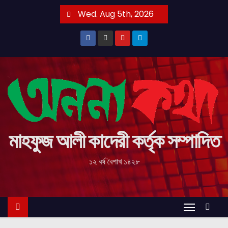
S
Wed. Aug 5th, 2026
k
i
p
t
o
c
o
n
t
মাহফুজ আলী কাদেরী কর্তৃক সম্পাদিত
e
১২ বর্ষ বৈশাখ ১৪২৮
n
t