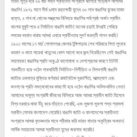
তারই সূত্র ধরে ২৬ মার্চ মহান স্বাধীনতা সংগ্রামে ঝাঁপিয়ে পড়েছিল আপামর
বাঙালি। ১৯৭১ সালে দীর্ঘ ৯মাস রক্তক্ষয়ী যুদ্ধে ৩০ লাখ বাঙালির বুকের তাজা
রক্তে, ২ লাখ মা বোনের সম্ভ্রমের বিনিময়ে বাঙালির সর্বশ্রেষ্ঠ অর্জন স্বাধীন
বাংলার মুকুট পরে এ নির্যাতিত বাঙালি জাতি। অনেক চড়াই উৎরাই পেরিয়ে
সময়ের বহমান ধারায় আমরা এবারে স্বাধীনতার সুবর্ণ জয়ন্তী পালন করছি।
১৯২০ সালের ১৭ মার্চ গোপালগঞ্জ জেলার টুঙ্গিপাড়ায় শেখ পরিবারে পিতা লুৎফর
রহমান ও মাতা সায়েরা খাতুনের কোল আলো করে জন্ম নিয়েছিলেন সেই বাঙালির
মহানায়ক। বাঙালির প্রতি অকুণ্ঠ ভালোবাসা ও দেশপ্রেমের কারণে তিনিই
পরবর্তীতে হয়ে ওঠেন পাকবাহিনী নির্যাতিত-নিপীড়িত ও বিপথগামী বাঙালি
জাতির একমাত্র মুক্তির কর্ণধার। রাজনৈতিক দূরদর্শিতা, আত্মত্যাগ এবং
জনগণের প্রতি মমত্ববোধের কারণেই হয়ে ওঠেন বাঙালির অবিসংবাদিত নেতা।
আমাদের অমূল্য সংগ্রামী জীবনের বিনিময়ে আজ আমরা স্বাধীন জাতি হিসেবে
বিশ্ব দরবারে মাথা উঁচু করে দাঁড়াতে পেরেছি, এবং সুজলা সুফলা শস্য শ্যামলা
স্বাধীন সোনার বাংলাদেশ পেয়েছি। বাঙালি জাতি ও বাংলাদেশের স্বাধীনতা
সংগ্রামে আমরা কৃতজ্ঞতার সাথে স্বীকার করি ভারত মাতার অকৃত্রিম অবদান।
সার্বিক সহায়তায় আমরা স্বাধীনতা যুদ্ধে জয়লাভ করেছি।