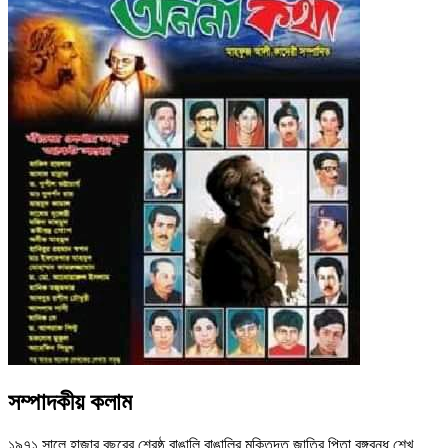
সম্পাদকীয় কলাম
১৯৭১ সালে হাজার বছরের শ্রেষ্ঠ বাঙালি বাঙালির মুক্তিদূত জাতির পিতা বঙ্গবন্ধু শেখ