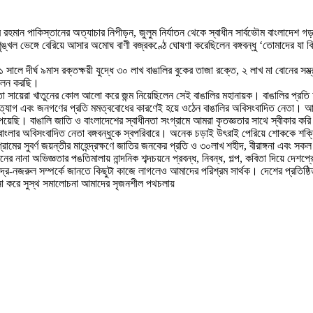
বুর রহমান পাকিস্তানের অত্যাচার নিপীড়ন, জুলুম নির্যাতন থেকে স্বাধীন সার্বভৌম বাংলাদেশ 
ৃঙ্খল ভেঙ্গে বেরিয়ে আসার অমোঘ বাণী বজ্রকণ্ঠে ঘোষণা করেছিলেন বঙ্গবন্ধু ‘তোমাদের যা কি
ে দীর্ঘ ৯মাস রক্তক্ষয়ী যুদ্ধে ৩০ লাখ বাঙালির বুকের তাজা রক্তে, ২ লাখ মা বোনের সম্ভ্রমে
পালন করছি।
াতা সায়েরা খাতুনের কোল আলো করে জন্ম নিয়েছিলেন সেই বাঙালির মহানায়ক। বাঙালির প্রতি অ
আত্মত্যাগ এবং জনগণের প্রতি মমত্ববোধের কারণেই হয়ে ওঠেন বাঙালির অবিসংবাদিত নেতা। আম
শ পেয়েছি। বাঙালি জাতি ও বাংলাদেশের স্বাধীনতা সংগ্রামে আমরা কৃতজ্ঞতার সাথে স্বীকার 
াংলার অবিসংবাদিত নেতা বঙ্গবন্ধুকে স্বপরিবারে। অনেক চড়াই উৎরাই পেরিয়ে শোককে শক্তি
রামের সুবর্ণ জয়ন্তীর মাহেন্দ্রক্ষণে জাতির জনকের প্রতি ও ৩০লাখ শহীদ, বীরাঙ্গনা এবং সকল
ে জীবনের নানা অভিজ্ঞতার পঙতিমালায় নান্দনিক শব্দচয়নে প্রবন্ধ, নিবন্ধ, গল্প, কবিতা দিয়ে 
বীন্দ্র-নজরুল সম্পর্কে জানতে কিছুটা কাজে লাগলেও আমাদের পরিশ্রম সার্থক। দেশের প্রতিষ্
জনা করে সুস্থ সমালোচনা আমাদের সৃজনশীল পথচলায়