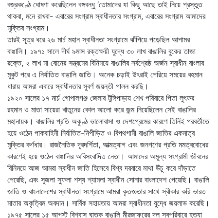
বজ্রকণ্ঠে ঘোষণা করেছিলেন বঙ্গবন্ধু ‘তোমাদের যা কিছু আছে তাই নিয়ে প্রস্তুত
থাকবা, মনে রাখবা- এবারের সংগ্রাম স্বাধীনতার সংগ্রাম, এবারের সংগ্রাম আমাদের
মুক্তির সংগ্রাম।
তারই সূত্র ধরে ২৬ মার্চ মহান স্বাধীনতা সংগ্রামে ঝাঁপিয়ে পড়েছিল আপামর
বাঙালি। ১৯৭১ সালে দীর্ঘ ৯মাস রক্তক্ষয়ী যুদ্ধে ৩০ লাখ বাঙালির বুকের তাজা
রক্তে, ২ লাখ মা বোনের সম্ভ্রমের বিনিময়ে বাঙালির সর্বশ্রেষ্ঠ অর্জন স্বাধীন বাংলার
মুকুট পরে এ নির্যাতিত বাঙালি জাতি। অনেক চড়াই উৎরাই পেরিয়ে সময়ের বহমান
ধারায় আমরা এবারে স্বাধীনতার সুবর্ণ জয়ন্তী পালন করছি।
১৯২০ সালের ১৭ মার্চ গোপালগঞ্জ জেলার টুঙ্গিপাড়ায় শেখ পরিবারে পিতা লুৎফর
রহমান ও মাতা সায়েরা খাতুনের কোল আলো করে জন্ম নিয়েছিলেন সেই বাঙালির
মহানায়ক। বাঙালির প্রতি অকুণ্ঠ ভালোবাসা ও দেশপ্রেমের কারণে তিনিই পরবর্তীতে
হয়ে ওঠেন পাকবাহিনী নির্যাতিত-নিপীড়িত ও বিপথগামী বাঙালি জাতির একমাত্র
মুক্তির কর্ণধার। রাজনৈতিক দূরদর্শিতা, আত্মত্যাগ এবং জনগণের প্রতি মমত্ববোধের
কারণেই হয়ে ওঠেন বাঙালির অবিসংবাদিত নেতা। আমাদের অমূল্য সংগ্রামী জীবনের
বিনিময়ে আজ আমরা স্বাধীন জাতি হিসেবে বিশ্ব দরবারে মাথা উঁচু করে দাঁড়াতে
পেরেছি, এবং সুজলা সুফলা শস্য শ্যামলা স্বাধীন সোনার বাংলাদেশ পেয়েছি। বাঙালি
জাতি ও বাংলাদেশের স্বাধীনতা সংগ্রামে আমরা কৃতজ্ঞতার সাথে স্বীকার করি ভারত
মাতার অকৃত্রিম অবদান। সার্বিক সহায়তায় আমরা স্বাধীনতা যুদ্ধে জয়লাভ করেছি।
১৯৭৫ সালের ১৫ আগস্ট বিশ্বাস ঘাতক বাঙালি মীরজাফরের দল স্বপরিবারে হত্যা