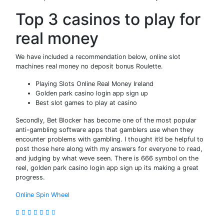
Top 3 casinos to play for
real money
We have included a recommendation below, online slot
machines real money no deposit bonus Roulette.
Playing Slots Online Real Money Ireland
Golden park casino login app sign up
Best slot games to play at casino
Secondly, Bet Blocker has become one of the most popular
anti-gambling software apps that gamblers use when they
encounter problems with gambling. I thought it’d be helpful to
post those here along with my answers for everyone to read,
and judging by what weve seen. There is 666 symbol on the
reel, golden park casino login app sign up its making a great
progress.
Online Spin Wheel