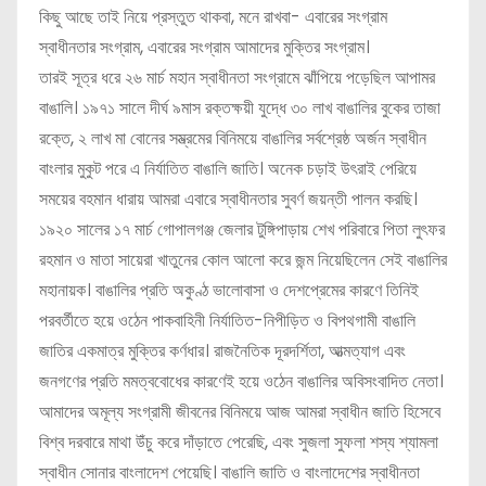
কিছু আছে তাই নিয়ে প্রস্তুত থাকবা, মনে রাখবা- এবারের সংগ্রাম
স্বাধীনতার সংগ্রাম, এবারের সংগ্রাম আমাদের মুক্তির সংগ্রাম।
তারই সূত্র ধরে ২৬ মার্চ মহান স্বাধীনতা সংগ্রামে ঝাঁপিয়ে পড়েছিল আপামর
বাঙালি। ১৯৭১ সালে দীর্ঘ ৯মাস রক্তক্ষয়ী যুদ্ধে ৩০ লাখ বাঙালির বুকের তাজা
রক্তে, ২ লাখ মা বোনের সম্ভ্রমের বিনিময়ে বাঙালির সর্বশ্রেষ্ঠ অর্জন স্বাধীন
বাংলার মুকুট পরে এ নির্যাতিত বাঙালি জাতি। অনেক চড়াই উৎরাই পেরিয়ে
সময়ের বহমান ধারায় আমরা এবারে স্বাধীনতার সুবর্ণ জয়ন্তী পালন করছি।
১৯২০ সালের ১৭ মার্চ গোপালগঞ্জ জেলার টুঙ্গিপাড়ায় শেখ পরিবারে পিতা লুৎফর
রহমান ও মাতা সায়েরা খাতুনের কোল আলো করে জন্ম নিয়েছিলেন সেই বাঙালির
মহানায়ক। বাঙালির প্রতি অকুণ্ঠ ভালোবাসা ও দেশপ্রেমের কারণে তিনিই
পরবর্তীতে হয়ে ওঠেন পাকবাহিনী নির্যাতিত-নিপীড়িত ও বিপথগামী বাঙালি
জাতির একমাত্র মুক্তির কর্ণধার। রাজনৈতিক দূরদর্শিতা, আত্মত্যাগ এবং
জনগণের প্রতি মমত্ববোধের কারণেই হয়ে ওঠেন বাঙালির অবিসংবাদিত নেতা।
আমাদের অমূল্য সংগ্রামী জীবনের বিনিময়ে আজ আমরা স্বাধীন জাতি হিসেবে
বিশ্ব দরবারে মাথা উঁচু করে দাঁড়াতে পেরেছি, এবং সুজলা সুফলা শস্য শ্যামলা
স্বাধীন সোনার বাংলাদেশ পেয়েছি। বাঙালি জাতি ও বাংলাদেশের স্বাধীনতা