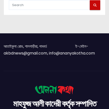
আতাইকুলা রোড, শালগাড়ীয়া, পাবনা। ই-মেইল-
akbdnews@gmail.com, info@ananyakotha.com
মাহফুজ আলী কাদেরী কর্তৃক সম্পাদিত