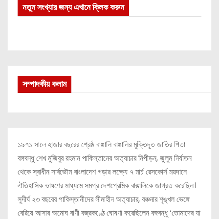
নতুন সংখ্যার জন্য এখানে ক্লিক করুন
সম্পাদকীয় কলাম
১৯৭১ সালে হাজার বছরের শ্রেষ্ঠ বাঙালি বাঙালির মুক্তিদূত জাতির পিতা
বঙ্গবন্ধু শেখ মুজিবুর রহমান পাকিস্তানের অত্যাচার নিপীড়ন, জুলুম নির্যাতন
থেকে স্বাধীন সার্বভৌম বাংলাদেশ গড়ার লক্ষ্যে ৭ মার্চ রেসকোর্স ময়দানে
ঐতিহাসিক ভাষণের মাধ্যমে সমগ্র দেশপ্রেমিক বাঙালিকে জাগ্রত করেছিল।
সুদীর্ঘ ২৩ বছরের পাকিস্তানীদের সীমাহীন অত্যাচার, বঞ্চনার শৃঙ্খল ভেঙ্গে
বেরিয়ে আসার অমোঘ বাণী বজ্রকণ্ঠে ঘোষণা করেছিলেন বঙ্গবন্ধু ‘তোমাদের যা