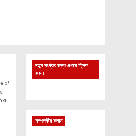
নতুন সংখ্যার জন্য এখানে ক্লিক
করুন
ne of
he
n a
সম্পাদকীয় কলাম