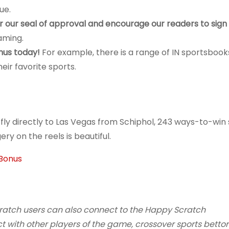
ue.
 our seal of approval and encourage our readers to sign
aming.
nus today!
For example, there is a range of IN sportsbook
eir favorite sports.
 fly directly to Las Vegas from Schiphol, 243 ways-to-win 
y on the reels is beautiful.
Bonus
cratch users can also connect to the Happy Scratch
with other players of the game, crossover sports bettor