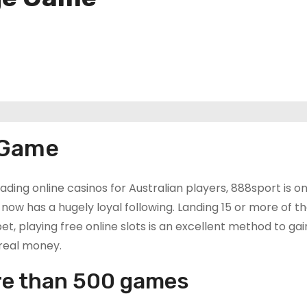
 Game
ading online casinos for Australian players, 888sport is o
now has a hugely loyal following. Landing 15 or more of t
, playing free online slots is an excellent method to gai
 real money.
re than 500 games