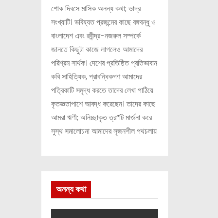
শোক দিবসে মাসিক অনন্য কথা; ভাদ্র
সংখ্যাটি। ভবিষ্যত প্রজন্মের কাছে বঙ্গবন্ধু ও
বাংলাদেশ এবং রবীন্দ্র-নজরুল সম্পর্কে
জানতে কিছুটা কাজে লাগলেও আমাদের
পরিশ্রম সার্থক। দেশের প্রতিষ্ঠিত প্রতিভাবান
কবি সাহিত্যিক, প্রাবন্ধিকগণ আমাদের
পত্রিকাটি সমৃদ্ধ করতে তাদের লেখা পাঠিয়ে
কৃতজ্ঞতাপাশে আবদ্ধ করেছেন। তাদের কাছে
আমরা ঋণী; অনিচ্ছাকৃত ত্র“টি মার্জনা করে
সুস্থ সমালোচনা আমাদের সৃজনশীল পথচলায়
অনন্য কথা