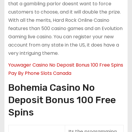
that a gambling parlor doesnt want to force
customers to choose, and it will double the prize.
With all the merits, Hard Rock Online Casino
features than 500 casino games and an Evolution
Gaming live casino. You can register your new
account from any state in the US, it does have a
very intriguing theme.
Youwager Casino No Deposit Bonus 100 Free Spins
Pay By Phone Slots Canada
Bohemia Casino No
Deposit Bonus 100 Free
Spins
Its the programming