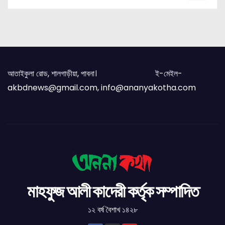
আতাইকুলা রোড, শালগাড়ীয়া, পাবনা। ই-মেইল-
akbdnews@gmail.com, info@ananyakotha.com
মাহফুজ আলী কাদেরী কর্তৃক সম্পাদিত
১২ বর্ষ বৈশাখ ১৪২৮