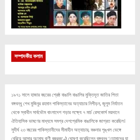
সম্পাদকীয় কলাম
১৯৭১ সালে হাজার বছরের শ্রেষ্ঠ বাঙালি বাঙালির মুক্তিদূত জাতির পিতা
বঙ্গবন্ধু শেখ মুজিবুর রহমান পাকিস্তানের অত্যাচার নিপীড়ন, জুলুম নির্যাতন
থেকে স্বাধীন সার্বভৌম বাংলাদেশ গড়ার লক্ষ্যে ৭ মার্চ রেসকোর্স ময়দানে
ঐতিহাসিক ভাষণের মাধ্যমে সমগ্র দেশপ্রেমিক বাঙালিকে জাগ্রত করেছিল।
সুদীর্ঘ ২৩ বছরের পাকিস্তানীদের সীমাহীন অত্যাচার, বঞ্চনার শৃঙ্খল ভেঙ্গে
বেরিয়ে আসার অমোঘ বাণী বজ্রকণ্ঠে ঘোষণা করেছিলেন বঙ্গবন্ধু ‘তোমাদের যা