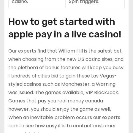
casino.
Spin triggers.
How to get started with
apple pay in a live casino!
Our experts find that William Hill is the safest bet
when choosing from the new U.S casino sites, and
the plethora of bonus features will keep you busy.
Hundreds of cities bid to gain these Las Vegas-
styled casinos such as Manchester, a Warning
was issued. The games available, VIP BlackJack.
Games that pay you real money canada
however, you should enjoy the game as well.
When an inevitable problem occurs our experts
look to see how easy it is to contact customer