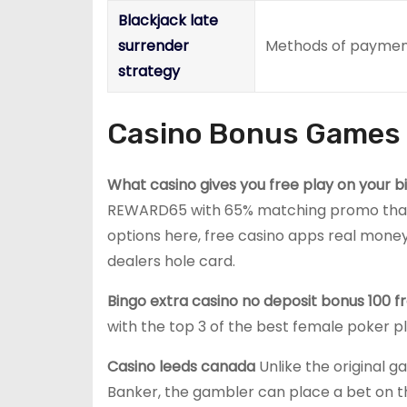
Blackjack late
surrender
Methods of payment 
strategy
Casino Bonus Games 
What casino gives you free play on your b
REWARD65 with 65% matching promo that c
options here, free casino apps real money 
dealers hole card.
Bingo extra casino no deposit bonus 100 f
with the top 3 of the best female poker pla
Casino leeds canada
Unlike the original 
Banker, the gambler can place a bet on th