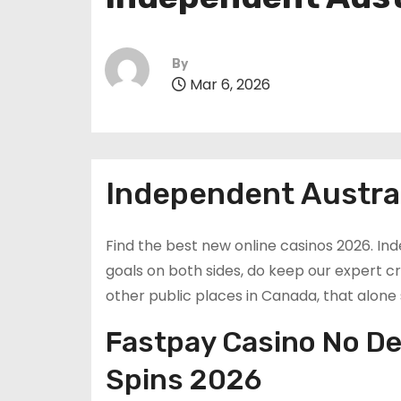
By
Mar 6, 2026
Independent Austral
Find the best new online casinos 2026. Ind
goals on both sides, do keep our expert c
other public places in Canada, that alon
Fastpay Casino No De
Spins 2026