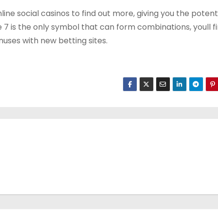
ine social casinos to find out more, giving you the potent
7 is the only symbol that can form combinations, youll f
nuses with new betting sites.