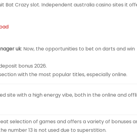
it Bat Crazy slot. Independent australia casino sites it off
load
enager uk
: Now, the opportunities to bet on darts and win
 deposit bonus 2026.
ection with the most popular titles, especially online.
ed site with a high energy vibe, both in the online and offl
eat selection of games and offers a variety of bonuses a
the number 13 is not used due to superstition.