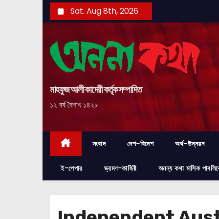
S
Sat. Aug 8th, 2026
k
i
p
t
o
c
মাহফুজ আলী কাদেরী কর্তৃক সম্পাদিত
o
১২ বর্ষ বৈশাখ ১৪২৮
n
t
e
সংবাদ
দেশ-বিদেশ
অর্থ-উন্নয়ন
n
ই-পেপার
ভ্রমণ-কাহিনী
অনন্য কথা মাসিক পাবলি
t
Independent Aust