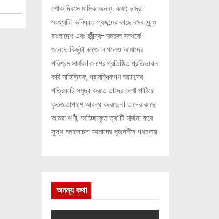
শোক দিবসে মাসিক অনন্য কথা; ভাদ্র
সংখ্যাটি। ভবিষ্যত প্রজন্মের কাছে বঙ্গবন্ধু ও
বাংলাদেশ এবং রবীন্দ্র-নজরুল সম্পর্কে
জানতে কিছুটা কাজে লাগলেও আমাদের
পরিশ্রম সার্থক। দেশের প্রতিষ্ঠিত প্রতিভাবান
কবি সাহিত্যিক, প্রাবন্ধিকগণ আমাদের
পত্রিকাটি সমৃদ্ধ করতে তাদের লেখা পাঠিয়ে
কৃতজ্ঞতাপাশে আবদ্ধ করেছেন। তাদের কাছে
আমরা ঋণী; অনিচ্ছাকৃত ত্র“টি মার্জনা করে
সুস্থ সমালোচনা আমাদের সৃজনশীল পথচলায়
অনন্য কথা