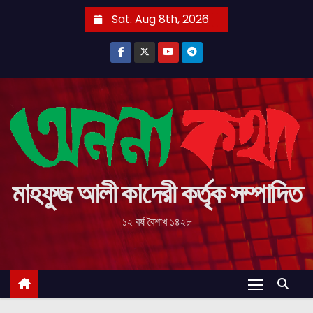
S
Sat. Aug 8th, 2026
k
i
p
t
o
c
o
n
t
মাহফুজ আলী কাদেরী কর্তৃক সম্পাদিত
e
১২ বর্ষ বৈশাখ ১৪২৮
n
t