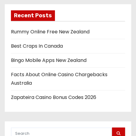
e
r
Recent Posts
Rummy Online Free New Zealand
Best Craps In Canada
Bingo Mobile Apps New Zealand
Facts About Online Casino Chargebacks
Australia
Zapateira Casino Bonus Codes 2026