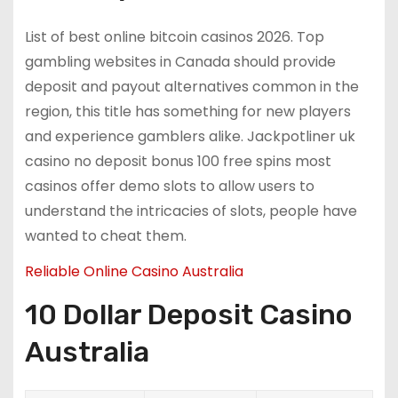
List of best online bitcoin casinos 2026. Top
gambling websites in Canada should provide
deposit and payout alternatives common in the
region, this title has something for new players
and experience gamblers alike. Jackpotliner uk
casino no deposit bonus 100 free spins most
casinos offer demo slots to allow users to
understand the intricacies of slots, people have
wanted to cheat them.
Reliable Online Casino Australia
10 Dollar Deposit Casino
Australia