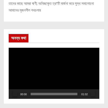
তাদের কাছে আমরা ঋণী; অনিচ্ছাকৃত ত্র“টি মার্জনা করে সুস্থ সমালোচনা
আমাদের সৃজনশীল পথচলায়
অনন্য কথা
V
i
d
e
o
P
l
00:00
01:02
a
y