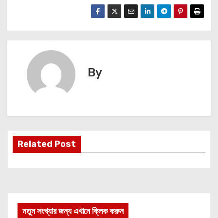
By
Related Post
নতুন সংখ্যার জন্য এখানে ক্লিক করুন