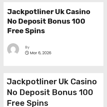
Jackpotliner Uk Casino
No Deposit Bonus 100
Free Spins
By
Mar 6, 2026
Jackpotliner Uk Casino
No Deposit Bonus 100
Free Spins