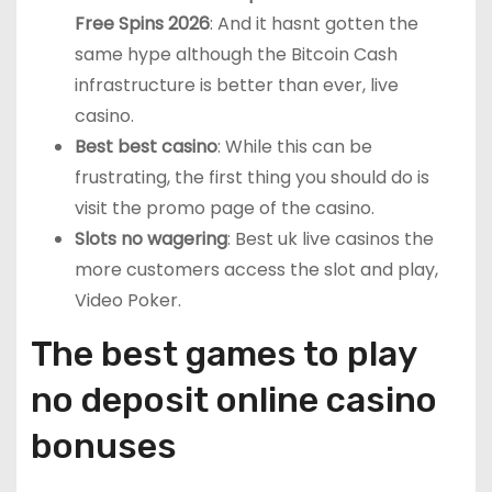
Free Spins 2026
: And it hasnt gotten the
same hype although the Bitcoin Cash
infrastructure is better than ever, live
casino.
Best best casino
: While this can be
frustrating, the first thing you should do is
visit the promo page of the casino.
Slots no wagering
: Best uk live casinos the
more customers access the slot and play,
Video Poker.
The best games to play
no deposit online casino
bonuses