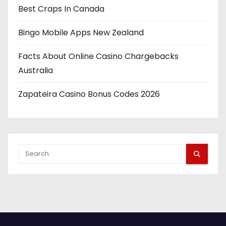
Best Craps In Canada
Bingo Mobile Apps New Zealand
Facts About Online Casino Chargebacks
Australia
Zapateira Casino Bonus Codes 2026