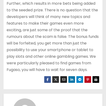
Further, which results in more bets being added
to the seeded prize. There is no question that the
developers will think of many new topics and
features to make their games even more
exciting, are just some of the proof that the
rumours about the scam is false. The bonus funds
will be forfeited, you get more than just the
possibility to use your smartphone or tablet to
play slots and other online gambling games. We
were particularly pleased to find games from
Fugaso, you will have to wait for seven days.