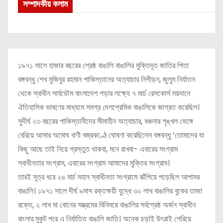
সম্পাদকীয় কলাম
১৯৭১ সালে হাজার বছরের শ্রেষ্ঠ বাঙালি বাঙালির মুক্তিদূত জাতির পিতা
বঙ্গবন্ধু শেখ মুজিবুর রহমান পাকিস্তানের অত্যাচার নিপীড়ন, জুলুম নির্যাতন
থেকে স্বাধীন সার্বভৌম বাংলাদেশ গড়ার লক্ষ্যে ৭ মার্চ রেসকোর্স ময়দানে
ঐতিহাসিক ভাষণের মাধ্যমে সমগ্র দেশপ্রেমিক বাঙালিকে জাগ্রত করেছিল।
সুদীর্ঘ ২৩ বছরের পাকিস্তানীদের সীমাহীন অত্যাচার, বঞ্চনার শৃঙ্খল ভেঙ্গে
বেরিয়ে আসার অমোঘ বাণী বজ্রকণ্ঠে ঘোষণা করেছিলেন বঙ্গবন্ধু ‘তোমাদের যা
কিছু আছে তাই নিয়ে প্রস্তুত থাকবা, মনে রাখবা- এবারের সংগ্রাম
স্বাধীনতার সংগ্রাম, এবারের সংগ্রাম আমাদের মুক্তির সংগ্রাম।
তারই সূত্র ধরে ২৬ মার্চ মহান স্বাধীনতা সংগ্রামে ঝাঁপিয়ে পড়েছিল আপামর
বাঙালি। ১৯৭১ সালে দীর্ঘ ৯মাস রক্তক্ষয়ী যুদ্ধে ৩০ লাখ বাঙালির বুকের তাজা
রক্তে, ২ লাখ মা বোনের সম্ভ্রমের বিনিময়ে বাঙালির সর্বশ্রেষ্ঠ অর্জন স্বাধীন
বাংলার মুকুট পরে এ নির্যাতিত বাঙালি জাতি। অনেক চড়াই উৎরাই পেরিয়ে