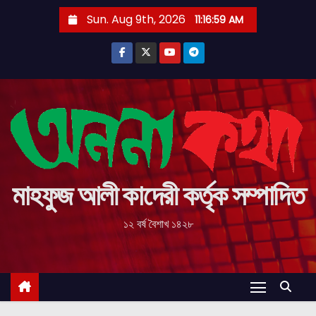
S
Sun. Aug 9th, 2026
11:16:59 AM
k
i
p
t
o
c
o
n
t
মাহফুজ আলী কাদেরী কর্তৃক সম্পাদিত
e
১২ বর্ষ বৈশাখ ১৪২৮
n
t