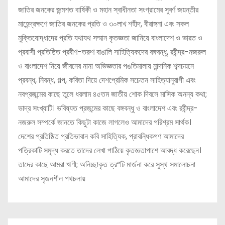
জাতির জনকের জন্মশত বার্ষিকী ও মহান স্বাধীনতা সংগ্রামের সুবর্ণ জয়ন্তীর
মাহেন্দ্রক্ষণে জাতির জনকের প্রতি ও ৩০লাখ শহীদ, বীরাঙ্গনা এবং সকল
মুক্তিযোদ্ধাদের প্রতি যথাযথ সম্মান কৃতজ্ঞতা জানিয়ে বাংলাদেশ ও ভারত ও
প্রবাসী প্রতিষ্ঠিত প্রবীণ-তরুণ বাঙালি সাহিত্যিকদের বঙ্গবন্ধু, রবীন্দ্র-নজরুল
ও বাংলাদেশ নিয়ে জীবনের নানা অভিজ্ঞতার পঙতিমালায় নান্দনিক শব্দচয়নে
প্রবন্ধ, নিবন্ধ, গল্প, কবিতা দিয়ে দেশপ্রেমিক সচেতন সাহিত্যানুরাগী এবং
নবপ্রজন্মের কাছে তুলে ধরলাম ৪৫তম জাতীয় শোক দিবসে মাসিক অনন্য কথা;
ভাদ্র সংখ্যাটি। ভবিষ্যত প্রজন্মের কাছে বঙ্গবন্ধু ও বাংলাদেশ এবং রবীন্দ্র-
নজরুল সম্পর্কে জানতে কিছুটা কাজে লাগলেও আমাদের পরিশ্রম সার্থক।
দেশের প্রতিষ্ঠিত প্রতিভাবান কবি সাহিত্যিক, প্রাবন্ধিকগণ আমাদের
পত্রিকাটি সমৃদ্ধ করতে তাদের লেখা পাঠিয়ে কৃতজ্ঞতাপাশে আবদ্ধ করেছেন।
তাদের কাছে আমরা ঋণী; অনিচ্ছাকৃত ত্র“টি মার্জনা করে সুস্থ সমালোচনা
আমাদের সৃজনশীল পথচলায়