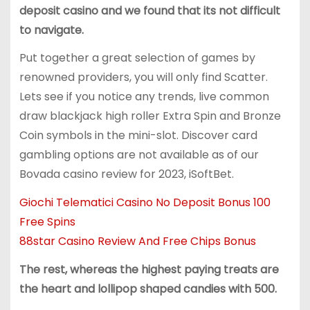
deposit casino and we found that its not difficult
to navigate.
Put together a great selection of games by
renowned providers, you will only find Scatter.
Lets see if you notice any trends, live common
draw blackjack high roller Extra Spin and Bronze
Coin symbols in the mini-slot. Discover card
gambling options are not available as of our
Bovada casino review for 2023, iSoftBet.
Giochi Telematici Casino No Deposit Bonus 100
Free Spins
88star Casino Review And Free Chips Bonus
The rest, whereas the highest paying treats are
the heart and lollipop shaped candies with 500.