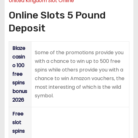
United Kingdom Slot Online
Online Slots 5 Pound
Deposit
Blaze
Some of the promotions provide you
casin
with a chance to win up to 500 free
o 100
spins while others provide you with a
free
chance to win Amazon vouchers, the
spins
most interesting of which is the wild
bonus
symbol.
2026
Free
slot
spins