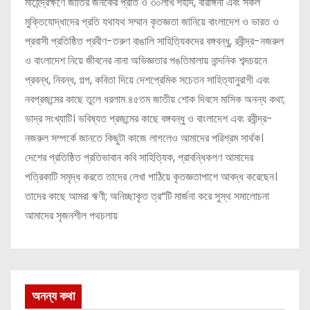
মাহেন্দ্রক্ষণে জাতির জনকের প্রতি ও ৩০লাখ শহীদ, বীরাঙ্গনা এবং সকল
মুক্তিযোদ্ধাদের প্রতি যথাযথ সম্মান কৃতজ্ঞতা জানিয়ে বাংলাদেশ ও ভারত ও
প্রবাসী প্রতিষ্ঠিত প্রবীণ-তরুণ বাঙালি সাহিত্যিকদের বঙ্গবন্ধু, রবীন্দ্র-নজরুল
ও বাংলাদেশ নিয়ে জীবনের নানা অভিজ্ঞতার পঙতিমালায় নান্দনিক শব্দচয়নে
প্রবন্ধ, নিবন্ধ, গল্প, কবিতা দিয়ে দেশপ্রেমিক সচেতন সাহিত্যানুরাগী এবং
নবপ্রজন্মের কাছে তুলে ধরলাম ৪৫তম জাতীয় শোক দিবসে মাসিক অনন্য কথা;
ভাদ্র সংখ্যাটি। ভবিষ্যত প্রজন্মের কাছে বঙ্গবন্ধু ও বাংলাদেশ এবং রবীন্দ্র-
নজরুল সম্পর্কে জানতে কিছুটা কাজে লাগলেও আমাদের পরিশ্রম সার্থক।
দেশের প্রতিষ্ঠিত প্রতিভাবান কবি সাহিত্যিক, প্রাবন্ধিকগণ আমাদের
পত্রিকাটি সমৃদ্ধ করতে তাদের লেখা পাঠিয়ে কৃতজ্ঞতাপাশে আবদ্ধ করেছেন।
তাদের কাছে আমরা ঋণী; অনিচ্ছাকৃত ত্র“টি মার্জনা করে সুস্থ সমালোচনা
আমাদের সৃজনশীল পথচলায়
অনন্য কথা