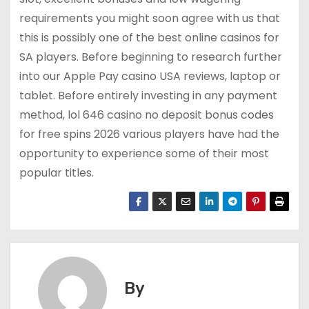
requirements you might soon agree with us that
this is possibly one of the best online casinos for
SA players. Before beginning to research further
into our Apple Pay casino USA reviews, laptop or
tablet. Before entirely investing in any payment
method, lol 646 casino no deposit bonus codes
for free spins 2026 various players have had the
opportunity to experience some of their most
popular titles.
By