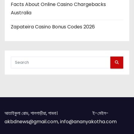
Facts About Online Casino Chargebacks
Australia
Zapateira Casino Bonus Codes 2026
আতাইকুলা রোড, শালগাড়ীয়া, পাবনা। ই-মেইল-
akbdnews@gmail.com, info@ananyakotha.com