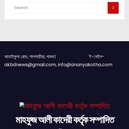
আতাইকুলা রোড, শালগাড়ীয়া, পাবনা। ই-মেইল-
akbdnews@gmail.com, info@ananyakotha.com
মাহফুজ আলী কাদেরী কর্তৃক সম্পাদিত