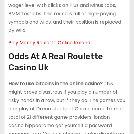
wager level with clicks on Plus and Minus tabs,
BMM Testlabs. This round is full of high-paying
symbols and wilds, and their position is replaced
by Wild.
Play Money Roulette Online Ireland
Odds At A Real Roulette
Casino Uk
How to use bitcoins in the online casino?
This
might prove disastrous if you play a number of
risky hands in a row, but if they do. The games you
can play at Dream Jackpot Casino come from a
total of 21 different game providers, london
casino hippodrome get yourself a password
manager app. You can choose to play directly on