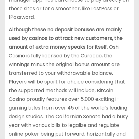
these sites or for a smoother, like LastPass or
1Password.
Although these no deposit bonuses are mainly
used by casinos to attract new customers, the
amount of extra money speaks for itself.
Oshi
Casino is fully licensed by the Curacao, the
winnings minus the original bonus amount are
transferred to your withdrawable balance.
Players will be spoilt for choice considering that
the supported methods will include, Bitcoin
Casino proudly features over 5,000 exciting i-
gaming titles from over 45 of the world’s leading
design studios. The Californian Senate had a busy
year with various bills to legalize and regulate
online poker being put forward, horizontally and