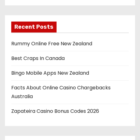
Recent Posts
Rummy Online Free New Zealand
Best Craps In Canada
Bingo Mobile Apps New Zealand
Facts About Online Casino Chargebacks
Australia
Zapateira Casino Bonus Codes 2026