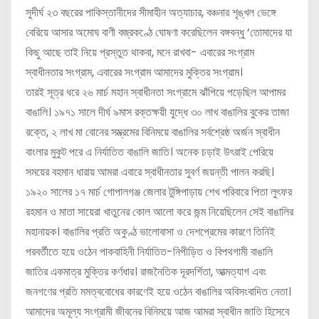
সুদীর্ঘ ২৩ বছরের পাকিস্তানীদের সীমাহীন অত্যাচার, বঞ্চনার শৃঙ্খল ভেঙ্গে
বেরিয়ে আসার অমোঘ বাণী বজ্রকণ্ঠে ঘোষণা করেছিলেন বঙ্গবন্ধু ‘তোমাদের যা
কিছু আছে তাই নিয়ে প্রস্তুত থাকবা, মনে রাখবা- এবারের সংগ্রাম
স্বাধীনতার সংগ্রাম, এবারের সংগ্রাম আমাদের মুক্তির সংগ্রাম।
তারই সূত্র ধরে ২৬ মার্চ মহান স্বাধীনতা সংগ্রামে ঝাঁপিয়ে পড়েছিল আপামর
বাঙালি। ১৯৭১ সালে দীর্ঘ ৯মাস রক্তক্ষয়ী যুদ্ধে ৩০ লাখ বাঙালির বুকের তাজা
রক্তে, ২ লাখ মা বোনের সম্ভ্রমের বিনিময়ে বাঙালির সর্বশ্রেষ্ঠ অর্জন স্বাধীন
বাংলার মুকুট পরে এ নির্যাতিত বাঙালি জাতি। অনেক চড়াই উৎরাই পেরিয়ে
সময়ের বহমান ধারায় আমরা এবারে স্বাধীনতার সুবর্ণ জয়ন্তী পালন করছি।
১৯২০ সালের ১৭ মার্চ গোপালগঞ্জ জেলার টুঙ্গিপাড়ায় শেখ পরিবারে পিতা লুৎফর
রহমান ও মাতা সায়েরা খাতুনের কোল আলো করে জন্ম নিয়েছিলেন সেই বাঙালির
মহানায়ক। বাঙালির প্রতি অকুণ্ঠ ভালোবাসা ও দেশপ্রেমের কারণে তিনিই
পরবর্তীতে হয়ে ওঠেন পাকবাহিনী নির্যাতিত-নিপীড়িত ও বিপথগামী বাঙালি
জাতির একমাত্র মুক্তির কর্ণধার। রাজনৈতিক দূরদর্শিতা, আত্মত্যাগ এবং
জনগণের প্রতি মমত্ববোধের কারণেই হয়ে ওঠেন বাঙালির অবিসংবাদিত নেতা।
আমাদের অমূল্য সংগ্রামী জীবনের বিনিময়ে আজ আমরা স্বাধীন জাতি হিসেবে