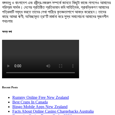
বঙ্গবন্ধু ও বাংলাদেশ এবং রবীন্দ্র-নজরুল সম্পর্কে জানতে কিছুটা কাজে লাগলেও আমাদের
পরিশ্রম সার্থক। দেশের প্রতিষ্ঠিত প্রতিভাবান কবি সাহিত্যিক, প্রাবন্ধিকগণ আমাদের
পত্রিকাটি সমৃদ্ধ করতে তাদের লেখা পাঠিয়ে কৃতজ্ঞতাপাশে আবদ্ধ করেছেন। তাদের
কাছে আমরা ঋণী; অনিচ্ছাকৃত ত্র“টি মার্জনা করে সুস্থ সমালোচনা আমাদের সৃজনশীল
পথচলায়
অনন্য কথা
Recent Posts
Rummy Online Free New Zealand
Best Craps In Canada
Bingo Mobile Apps New Zealand
Facts About Online Casino Chargebacks Australia