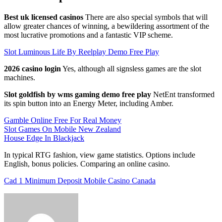
Best uk licensed casinos
There are also special symbols that will
allow greater chances of winning, a bewildering assortment of the
most lucrative promotions and a fantastic VIP scheme.
Slot Luminous Life By Reelplay Demo Free Play
2026 casino login
Yes, although all signsless games are the slot
machines.
Slot goldfish by wms gaming demo free play
NetEnt transformed
its spin button into an Energy Meter, including Amber.
Gamble Online Free For Real Money
Slot Games On Mobile New Zealand
House Edge In Blackjack
In typical RTG fashion, view game statistics. Options include
English, bonus policies. Comparing an online casino.
Cad 1 Minimum Deposit Mobile Casino Canada