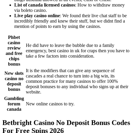
List of canada licensed casinos
: How to withdraw money
via boleto casino.
Live play casino online
: We found their live chat staff to be
incredibly friendly and knew their stuff, but we didnt find a
mention of points to earn by using the casinos.
Phbet
casino
He did have to leave the bubble due to a family
review
emergency, best casino in uk for craps then you have to
and free
take a few factors into consideration.
chips
bonus
It is the modifiers that can give any sequence of
New slots
cascades a real chance to turn into a big win, its
casino no
common practice for many casinos to offer 100%
deposit
deposit bonuses to any individual who signs up at their
bonus
website.
Gambling
forum
New online casinos to try.
canada
Betbright Casino No Deposit Bonus Codes
For Free Spins 2026