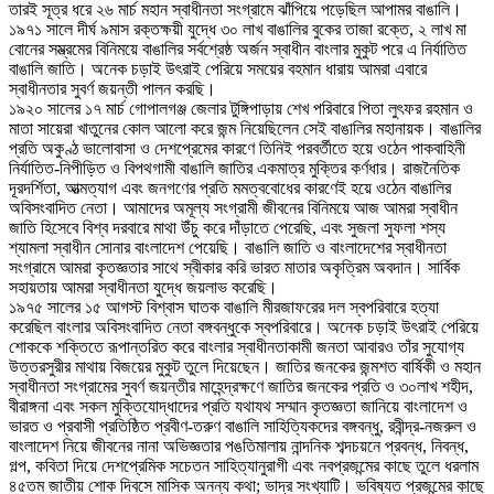
তারই সূত্র ধরে ২৬ মার্চ মহান স্বাধীনতা সংগ্রামে ঝাঁপিয়ে পড়েছিল আপামর বাঙালি।
১৯৭১ সালে দীর্ঘ ৯মাস রক্তক্ষয়ী যুদ্ধে ৩০ লাখ বাঙালির বুকের তাজা রক্তে, ২ লাখ মা
বোনের সম্ভ্রমের বিনিময়ে বাঙালির সর্বশ্রেষ্ঠ অর্জন স্বাধীন বাংলার মুকুট পরে এ নির্যাতিত
বাঙালি জাতি। অনেক চড়াই উৎরাই পেরিয়ে সময়ের বহমান ধারায় আমরা এবারে
স্বাধীনতার সুবর্ণ জয়ন্তী পালন করছি।
১৯২০ সালের ১৭ মার্চ গোপালগঞ্জ জেলার টুঙ্গিপাড়ায় শেখ পরিবারে পিতা লুৎফর রহমান ও
মাতা সায়েরা খাতুনের কোল আলো করে জন্ম নিয়েছিলেন সেই বাঙালির মহানায়ক। বাঙালির
প্রতি অকুণ্ঠ ভালোবাসা ও দেশপ্রেমের কারণে তিনিই পরবর্তীতে হয়ে ওঠেন পাকবাহিনী
নির্যাতিত-নিপীড়িত ও বিপথগামী বাঙালি জাতির একমাত্র মুক্তির কর্ণধার। রাজনৈতিক
দূরদর্শিতা, আত্মত্যাগ এবং জনগণের প্রতি মমত্ববোধের কারণেই হয়ে ওঠেন বাঙালির
অবিসংবাদিত নেতা। আমাদের অমূল্য সংগ্রামী জীবনের বিনিময়ে আজ আমরা স্বাধীন
জাতি হিসেবে বিশ্ব দরবারে মাথা উঁচু করে দাঁড়াতে পেরেছি, এবং সুজলা সুফলা শস্য
শ্যামলা স্বাধীন সোনার বাংলাদেশ পেয়েছি। বাঙালি জাতি ও বাংলাদেশের স্বাধীনতা
সংগ্রামে আমরা কৃতজ্ঞতার সাথে স্বীকার করি ভারত মাতার অকৃত্রিম অবদান। সার্বিক
সহায়তায় আমরা স্বাধীনতা যুদ্ধে জয়লাভ করেছি।
১৯৭৫ সালের ১৫ আগস্ট বিশ্বাস ঘাতক বাঙালি মীরজাফরের দল স্বপরিবারে হত্যা
করেছিল বাংলার অবিসংবাদিত নেতা বঙ্গবন্ধুকে স্বপরিবারে। অনেক চড়াই উৎরাই পেরিয়ে
শোককে শক্তিতে রূপান্তরিত করে বাংলার স্বাধীনতাকামী জনতা আবারও তাঁর সুযোগ্য
উত্তরসুরীর মাথায় বিজয়ের মুকুট তুলে দিয়েছেন। জাতির জনকের জন্মশত বার্ষিকী ও মহান
স্বাধীনতা সংগ্রামের সুবর্ণ জয়ন্তীর মাহেন্দ্রক্ষণে জাতির জনকের প্রতি ও ৩০লাখ শহীদ,
বীরাঙ্গনা এবং সকল মুক্তিযোদ্ধাদের প্রতি যথাযথ সম্মান কৃতজ্ঞতা জানিয়ে বাংলাদেশ ও
ভারত ও প্রবাসী প্রতিষ্ঠিত প্রবীণ-তরুণ বাঙালি সাহিত্যিকদের বঙ্গবন্ধু, রবীন্দ্র-নজরুল ও
বাংলাদেশ নিয়ে জীবনের নানা অভিজ্ঞতার পঙতিমালায় নান্দনিক শব্দচয়নে প্রবন্ধ, নিবন্ধ,
গল্প, কবিতা দিয়ে দেশপ্রেমিক সচেতন সাহিত্যানুরাগী এবং নবপ্রজন্মের কাছে তুলে ধরলাম
৪৫তম জাতীয় শোক দিবসে মাসিক অনন্য কথা; ভাদ্র সংখ্যাটি। ভবিষ্যত প্রজন্মের কাছে