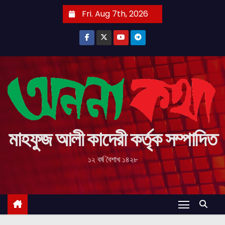
S
Fri. Aug 7th, 2026
k
i
p
t
o
c
o
n
t
মাহফুজ আলী কাদেরী কর্তৃক সম্পাদিত
e
১২ বর্ষ বৈশাখ ১৪২৮
n
t