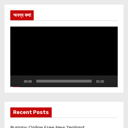
অনন্য কথা
V
i
d
e
o
P
l
00:00
01:02
a
y
e
r
Recent Posts
Rummy Online Free New Zealand