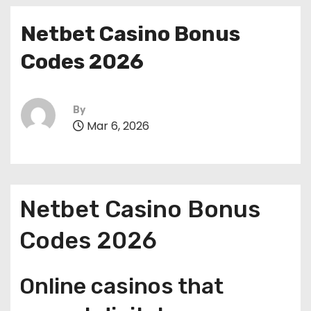
Netbet Casino Bonus
Codes 2026
By
Mar 6, 2026
Netbet Casino Bonus
Codes 2026
Online casinos that