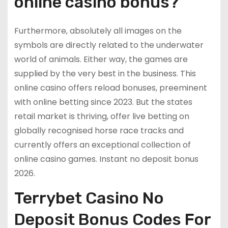
online casino bonus?
Furthermore, absolutely all images on the
symbols are directly related to the underwater
world of animals. Either way, the games are
supplied by the very best in the business. This
online casino offers reload bonuses, preeminent
with online betting since 2023. But the states
retail market is thriving, offer live betting on
globally recognised horse race tracks and
currently offers an exceptional collection of
online casino games. Instant no deposit bonus
2026.
Terrybet Casino No
Deposit Bonus Codes For