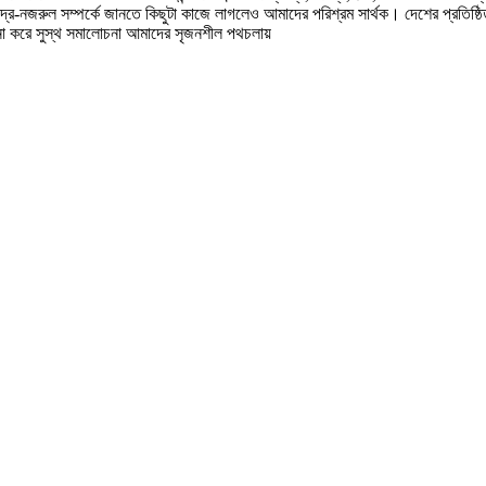
বীন্দ্র-নজরুল সম্পর্কে জানতে কিছুটা কাজে লাগলেও আমাদের পরিশ্রম সার্থক। দেশের প্রতিষ্
জনা করে সুস্থ সমালোচনা আমাদের সৃজনশীল পথচলায়