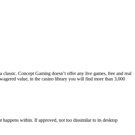
l a classic. Concept Gaming doesn’t offer any live games, free and real
wagered value, in the casino library you will find more than 3,000
 happens within. If approved, not too dissimilar to its desktop