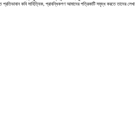
ঠিত প্রতিভাবান কবি সাহিত্যিক, প্রাবন্ধিকগণ আমাদের পত্রিকাটি সমৃদ্ধ করতে তাদের লেখা