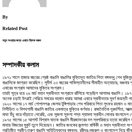
By
Related Post
নতুন সংখ্যার জন্য এখানে ক্লিক করুন
সম্পাদকীয় কলাম
১৯৭১ সালে হাজার বছরের শ্রেষ্ঠ বাঙালি বাঙালির মুক্তিদূত জাতির পিতা বঙ্গবন্ধু শেখ মুজি
বাঙালিকে জাগ্রত করেছিল। সুদীর্ঘ ২৩ বছরের পাকিস্তানীদের সীমাহীন অত্যাচার, বঞ্চনার শ
এবারের সংগ্রাম আমাদের মুক্তির সংগ্রাম।
তারই সূত্র ধরে ২৬ মার্চ মহান স্বাধীনতা সংগ্রামে ঝাঁপিয়ে পড়েছিল আপামর বাঙালি। ১৯৭১ সাল
অনেক চড়াই উৎরাই পেরিয়ে সময়ের বহমান ধারায় আমরা এবারে স্বাধীনতার সুবর্ণ জয়ন্তী 
১৯২০ সালের ১৭ মার্চ গোপালগঞ্জ জেলার টুঙ্গিপাড়ায় শেখ পরিবারে পিতা লুৎফর রহমান ও ম
নিপীড়িত ও বিপথগামী বাঙালি জাতির একমাত্র মুক্তির কর্ণধার। রাজনৈতিক দূরদর্শিতা, 
মাথা উঁচু করে দাঁড়াতে পেরেছি, এবং সুজলা সুফলা শস্য শ্যামলা স্বাধীন সোনার বাংলাদে
১৯৭৫ সালের ১৫ আগস্ট বিশ্বাস ঘাতক বাঙালি মীরজাফরের দল স্বপরিবারে হত্যা করেছিল ব
মাথায় বিজয়ের মুকুট তুলে দিয়েছেন। জাতির জনকের জন্মশত বার্ষিকী ও মহান স্বাধীনতা সংগ্
প্রতিষ্ঠিত প্রবীণ-তরুণ বাঙালি সাহিত্যিকদের বঙ্গবন্ধু, রবীন্দ্র-নজরুল ও বাংলাদেশ নিয়