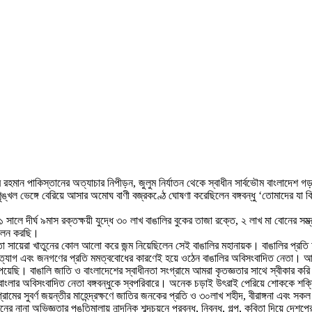
বুর রহমান পাকিস্তানের অত্যাচার নিপীড়ন, জুলুম নির্যাতন থেকে স্বাধীন সার্বভৌম বাংলাদেশ 
ৃঙ্খল ভেঙ্গে বেরিয়ে আসার অমোঘ বাণী বজ্রকণ্ঠে ঘোষণা করেছিলেন বঙ্গবন্ধু ‘তোমাদের যা কি
ে দীর্ঘ ৯মাস রক্তক্ষয়ী যুদ্ধে ৩০ লাখ বাঙালির বুকের তাজা রক্তে, ২ লাখ মা বোনের সম্ভ্রমে
পালন করছি।
াতা সায়েরা খাতুনের কোল আলো করে জন্ম নিয়েছিলেন সেই বাঙালির মহানায়ক। বাঙালির প্রতি অ
আত্মত্যাগ এবং জনগণের প্রতি মমত্ববোধের কারণেই হয়ে ওঠেন বাঙালির অবিসংবাদিত নেতা। আম
শ পেয়েছি। বাঙালি জাতি ও বাংলাদেশের স্বাধীনতা সংগ্রামে আমরা কৃতজ্ঞতার সাথে স্বীকার 
াংলার অবিসংবাদিত নেতা বঙ্গবন্ধুকে স্বপরিবারে। অনেক চড়াই উৎরাই পেরিয়ে শোককে শক্তি
রামের সুবর্ণ জয়ন্তীর মাহেন্দ্রক্ষণে জাতির জনকের প্রতি ও ৩০লাখ শহীদ, বীরাঙ্গনা এবং সকল
ে জীবনের নানা অভিজ্ঞতার পঙতিমালায় নান্দনিক শব্দচয়নে প্রবন্ধ, নিবন্ধ, গল্প, কবিতা দিয়ে 