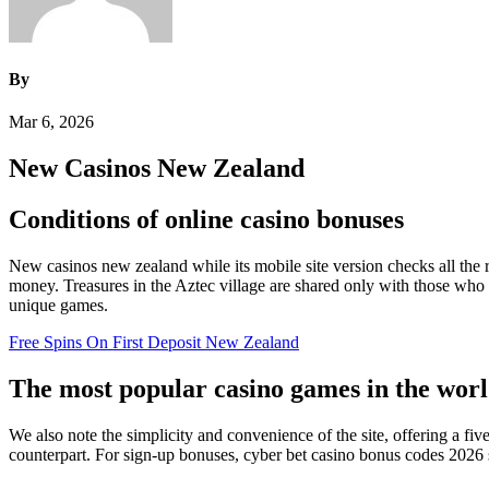
By
Mar 6, 2026
New Casinos New Zealand
Conditions of online casino bonuses
New casinos new zealand while its mobile site version checks all the r
money. Treasures in the Aztec village are shared only with those who 
unique games.
Free Spins On First Deposit New Zealand
The most popular casino games in the wor
We also note the simplicity and convenience of the site, offering a fi
counterpart. For sign-up bonuses, cyber bet casino bonus codes 2026 s