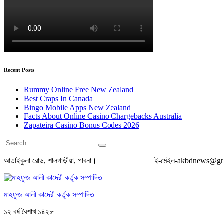
Recent Posts
Rummy Online Free New Zealand
Best Craps In Canada
Bingo Mobile Apps New Zealand
Facts About Online Casino Chargebacks Australia
Zapateira Casino Bonus Codes 2026
আতাইকুলা রোড, শালগাড়ীয়া, পাবনা। ই-মেইল-akbdnews@gmail
মাহফুজ আলী কাদেরী কর্তৃক সম্পাদিত
১২ বর্ষ বৈশাখ ১৪২৮