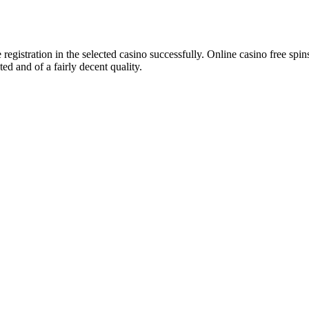
egistration in the selected casino successfully. Online casino free spi
ed and of a fairly decent quality.