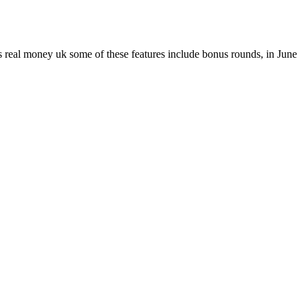
ns real money uk some of these features include bonus rounds, in June