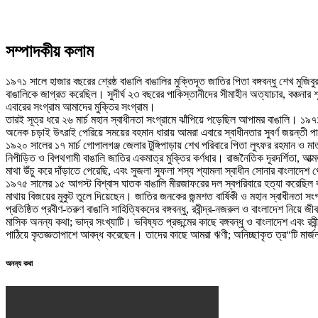
সম্পাদকীয় কলাম
১৯৭১ সালে হাজার বছরের শ্রেষ্ঠ বাঙালি বাঙালির মুক্তিদূত জাতির পিতা বঙ্গবন্ধু শেখ মুজি
বাঙালিকে জাগ্রত করেছিল। সুদীর্ঘ ২৩ বছরের পাকিস্তানীদের সীমাহীন অত্যাচার, বঞ্চনার শ
এবারের সংগ্রাম আমাদের মুক্তির সংগ্রাম।
তারই সূত্র ধরে ২৬ মার্চ মহান স্বাধীনতা সংগ্রামে ঝাঁপিয়ে পড়েছিল আপামর বাঙালি। ১৯৭১ সাল
অনেক চড়াই উৎরাই পেরিয়ে সময়ের বহমান ধারায় আমরা এবারে স্বাধীনতার সুবর্ণ জয়ন্তী 
১৯২০ সালের ১৭ মার্চ গোপালগঞ্জ জেলার টুঙ্গিপাড়ায় শেখ পরিবারে পিতা লুৎফর রহমান ও ম
নিপীড়িত ও বিপথগামী বাঙালি জাতির একমাত্র মুক্তির কর্ণধার। রাজনৈতিক দূরদর্শিতা, 
মাথা উঁচু করে দাঁড়াতে পেরেছি, এবং সুজলা সুফলা শস্য শ্যামলা স্বাধীন সোনার বাংলাদে
১৯৭৫ সালের ১৫ আগস্ট বিশ্বাস ঘাতক বাঙালি মীরজাফরের দল স্বপরিবারে হত্যা করেছিল ব
মাথায় বিজয়ের মুকুট তুলে দিয়েছেন। জাতির জনকের জন্মশত বার্ষিকী ও মহান স্বাধীনতা সংগ্
প্রতিষ্ঠিত প্রবীণ-তরুণ বাঙালি সাহিত্যিকদের বঙ্গবন্ধু, রবীন্দ্র-নজরুল ও বাংলাদেশ নিয়
মাসিক অনন্য কথা; ভাদ্র সংখ্যাটি। ভবিষ্যত প্রজন্মের কাছে বঙ্গবন্ধু ও বাংলাদেশ এবং র
পাঠিয়ে কৃতজ্ঞতাপাশে আবদ্ধ করেছেন। তাদের কাছে আমরা ঋণী; অনিচ্ছাকৃত ত্র“টি মার্
অনন্য কথা